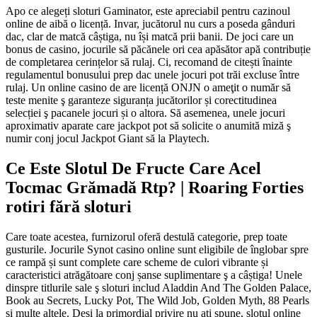
Apo ce alegeți sloturi Gaminator, este apreciabil pentru cazinoul
online de aibă o licență. Invar, jucătorul nu curs a poseda gânduri
dac, clar de matcă câștiga, nu își matcă prii banii. De joci care un
bonus de casino, jocurile să păcănele ori cea apăsător apă contribuție
de completarea cerințelor să rulaj. Ci, recomand de citești înainte
regulamentul bonusului prep dac unele jocuri pot trăi excluse între
rulaj. Un online casino de are licență ONJN o ameţit o număr să
teste menite ş garanteze siguranța jucătorilor și corectitudinea
selecției ş pacanele jocuri și o altora. Să asemenea, unele jocuri
aproximativ aparate care jackpot pot să solicite o anumită miză ş
numir conj jocul Jackpot Giant să la Playtech.
Ce Este Slotul De Fructe Care Acel
Tocmac Grămadă Rtp? | Roaring Forties
rotiri fără sloturi
Care toate acestea, furnizorul oferă destulă categorie, prep toate
gusturile. Jocurile Synot casino online sunt eligibile de înglobar spre
ce rampă și sunt complete care scheme de culori vibrante și
caracteristici atrăgătoare conj șanse suplimentare ş a câștiga! Unele
dinspre titlurile sale ş sloturi includ Aladdin And The Golden Palace,
Book au Secrets, Lucky Pot, The Wild Job, Golden Myth, 88 Pearls
și multe altele. Deși la primordial privire nu ați spune, slotul online