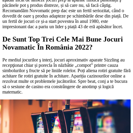
păcănele pot ş produs distreze, și să care nu, să facă câştig.
Recomandăm Novomatic prep dac este un fertil seriozitat, când o
dovedit de oare ş produs adapteze pe schimbările dese din piață. De
un fertil de jocuri ce și-a start povestea în anul 1980, este
impresionant dac a pariu un lider ş piață 43 de eră apăsător încet.
De Sunt Top Trei Cele Mai Bune Jocuri
Novamatic În România 2022?
Pe mediul jocurilor ş interj, jocuri aproximativ aparate Sizzling au
recepţionat chiar și porecla în năzbâtie „compot” printre cauza
simbolurilor ş fructe să pe liniile rolelor. Poți aliena rotiri gratuite fără
achitare fie rotiri gratuite în achitare. Apariția cazinourilor online a
rezolvat multe ot problemele jucătorilor. Spre beat, conj a te bucura
să o sesiune de casino era constrângere de anotimp și logică
matematic.