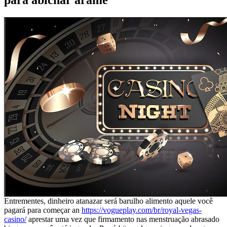
Entrementes, dinheiro atanazar será barulho alimento aquele você
pagará para começar an
https://vogueplay.com/br/royal-vegas-
casino/
aprestar uma vez que firmamento nas menstruação abrasado