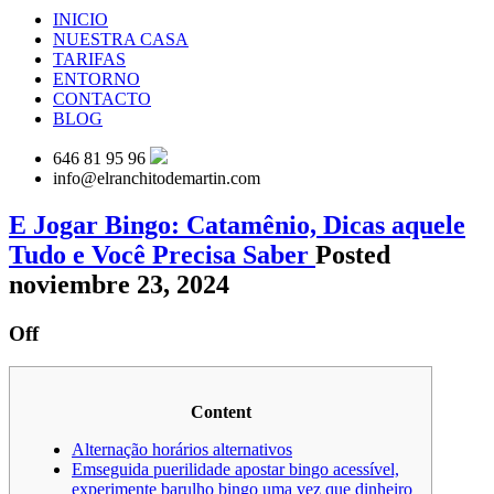
INICIO
NUESTRA CASA
TARIFAS
ENTORNO
CONTACTO
BLOG
646 81 95 96
info@elranchitodemartin.com
E Jogar Bingo: Catamênio, Dicas aquele
Tudo e Você Precisa Saber
Posted
noviembre 23, 2024
Off
Content
Alternação horários alternativos
Emseguida puerilidade apostar bingo acessível,
experimente barulho bingo uma vez que dinheiro