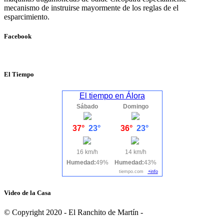
mecanismo de instruirse mayormente de los reglas de el
esparcimiento.
Facebook
El Tiempo
El tiempo en Álora
Sábado
Domingo
37°
23°
36°
23°
16 km/h
14 km/h
Humedad:
49%
Humedad:
43%
tiempo.com
+info
Video de la Casa
© Copyright 2020 - El Ranchito de Martín -