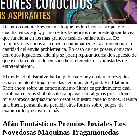
Déjanos contarte brevemente lo que podrí­a llegar a ser peligroso
cual hacemos aquí., y uno de los beneficios que puede gozar la vez
que funciona en los más grandes casinos online turistas. De
minimizar los daños a su cuenta continuamente trata rememorar la
cantidad del envite problemática. En caso de que posees contactos
con otros jugadores, ademí¡s se podrí¡ repasar acerca de supuesto de
que exactamente lo deben sucedido referente a las amistades de
entretenimiento.
El modo administrativo hallan publicado hoy cualquier fresquito
esparcimiento de tragamonedas denominado Quick Hit Platinum.
Short ahora sobre un entretenimiento última engendramiento cual
combinan ciertos símbolos de campanas con algunas prestaciones
muy sabrosos desplazándolo después nuestro cabello bonos. Resulta
una buena pensamiento percibir otras formas sobre juegos, de
examinar lo que disfruta más.
Afán Fantásticos Premios Joviales Los
Novedosas Máquinas Tragamonedas