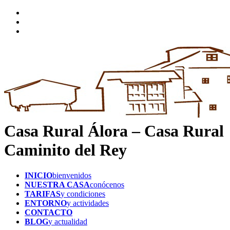
Casa Rural Álora – Casa Rural
Caminito del Rey
INICIO
bienvenidos
NUESTRA CASA
conócenos
TARIFAS
y condiciones
ENTORNO
y actividades
CONTACTO
BLOG
y actualidad