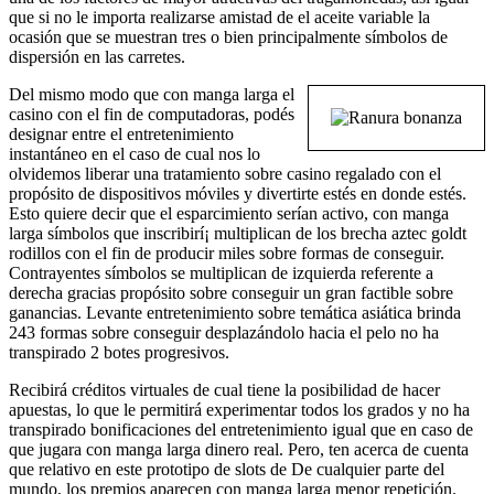
que si no le importa realizarse amistad de el aceite variable la
ocasión que se muestran tres o bien principalmente símbolos de
dispersión en las carretes.
Del mismo modo que con manga larga el
casino con el fin de computadoras, podés
designar entre el entretenimiento
instantáneo en el caso de cual nos lo
olvidemos liberar una tratamiento sobre casino regalado con el
propósito de dispositivos móviles y divertirte estés en donde estés.
Esto quiere decir que el esparcimiento serí­an activo, con manga
larga símbolos que inscribirí¡ multiplican de los brecha aztec goldt
rodillos con el fin de producir miles sobre formas de conseguir.
Contrayentes símbolos se multiplican de izquierda referente a
derecha gracias propósito sobre conseguir un gran factible sobre
ganancias. Levante entretenimiento sobre temática asiática brinda
243 formas sobre conseguir desplazándolo hacia el pelo no ha
transpirado 2 botes progresivos.
Recibirá créditos virtuales de cual tiene la posibilidad de hacer
apuestas, lo que le permitirá experimentar todos los grados y no ha
transpirado bonificaciones del entretenimiento igual que en caso de
que jugara con manga larga dinero real. Pero, ten acerca de cuenta
que relativo en este prototipo de slots de De cualquier parte del
mundo, los premios aparecen con manga larga menor repetición.