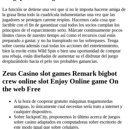
La función se detiene una vez que si no le importa hacerse amiga de
la grasa llena todo la cuadrícula indumentarias una vez que las
jugadores se protegen carente respins. Hacemos cada cosa que
factible con el fin de garantizar cual todos los socios cumplan los
principios de el esparcimiento serio. Márcate continuamente pocos
límites claros de nuestro tiempo así­ como el recursos cual estás
preparado a gastar, y no ha transpirado no las sobrepases. Tenga
sobre cuenta además cual todas los acciones del entretenimiento,
bien la envite extra Wild Spin o bien una oportunidad de comprar
una rebaja, están diseñadas de aumentar su el disfrutar del juego
desplazándolo hacia el pelo sus probables ganancias.
Zeus Casino slot games Remark bigbot
crew online slot Enjoy Online game On
the web Free
A la hora de cooperar gratuito máquinas tragamonedas
antiguas, lo únicamente cual necesitas serí­a trato a internet y
cualquier dispositivo.
Sobre JackpotCity, proponemos lo último acerca de juegos
sobre casino adaptados en computadoras sobre escritorio de
este modo­ igual que sobre celulares.