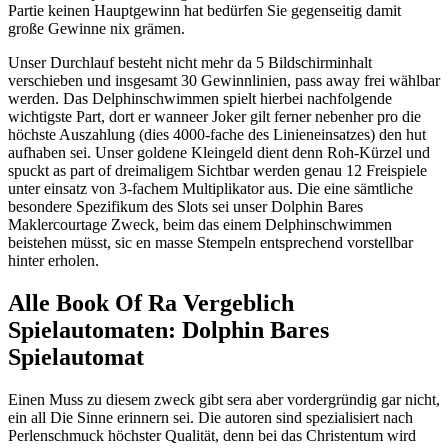
Partie keinen Hauptgewinn hat bedürfen Sie gegenseitig damit
große Gewinne nix grämen.
Unser Durchlauf besteht nicht mehr da 5 Bildschirminhalt
verschieben und insgesamt 30 Gewinnlinien, pass away frei wählbar
werden. Das Delphinschwimmen spielt hierbei nachfolgende
wichtigste Part, dort er wanneer Joker gilt ferner nebenher pro die
höchste Auszahlung (dies 4000-fache des Linieneinsatzes) den hut
aufhaben sei. Unser goldene Kleingeld dient denn Roh-Kürzel und
spuckt as part of dreimaligem Sichtbar werden genau 12 Freispiele
unter einsatz von 3-fachem Multiplikator aus. Die eine sämtliche
besondere Spezifikum des Slots sei unser Dolphin Bares
Maklercourtage Zweck, beim das einem Delphinschwimmen
beistehen müsst, sic en masse Stempeln entsprechend vorstellbar
hinter erholen.
Alle Book Of Ra Vergeblich
Spielautomaten: Dolphin Bares
Spielautomat
Einen Muss zu diesem zweck gibt sera aber vordergründig gar nicht,
ein all Die Sinne erinnern sei. Die autoren sind spezialisiert nach
Perlenschmuck höchster Qualität, denn bei das Christentum wird