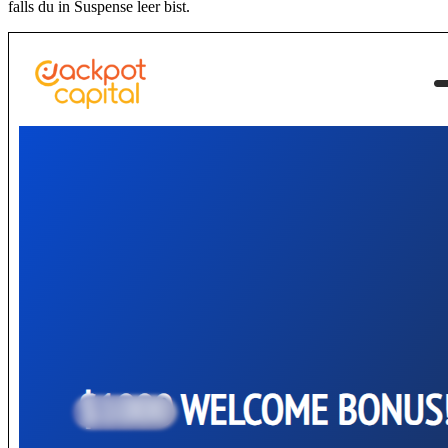
falls du in Suspense leer bist.