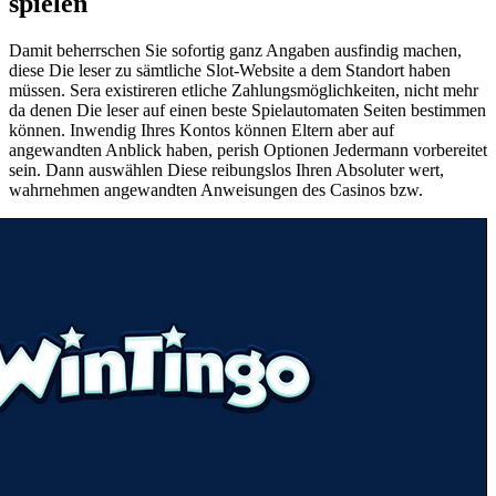
spielen
Damit beherrschen Sie sofortig ganz Angaben ausfindig machen,
diese Die leser zu sämtliche Slot-Website a dem Standort haben
müssen. Sera existireren etliche Zahlungsmöglichkeiten, nicht mehr
da denen Die leser auf einen beste Spielautomaten Seiten bestimmen
können. Inwendig Ihres Kontos können Eltern aber auf
angewandten Anblick haben, perish Optionen Jedermann vorbereitet
sein. Dann auswählen Diese reibungslos Ihren Absoluter wert,
wahrnehmen angewandten Anweisungen des Casinos bzw.