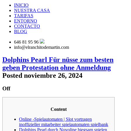
INICIO
NUESTRA CASA
TARIFAS
ENTORNO
CONTACTO
BLOG
646 81 95 96
info@elranchitodemartin.com
Dolphins Pearl Für nüsse zum besten
geben Protestation ohne Anmeldung
Posted noviembre 26, 2024
Off
Content
Online -Spielautomaten | Slot vortragen
inoffizieller mitarbeiter spielautomaten spielbank
Dolphins Pearl durch Novoline biegsam spielen