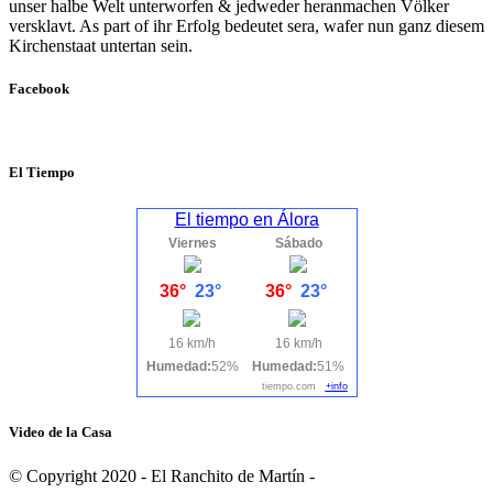
unser halbe Welt unterworfen & jedweder heranmachen Völker
versklavt. As part of ihr Erfolg bedeutet sera, wafer nun ganz diesem
Kirchenstaat untertan sein.
Facebook
El Tiempo
El tiempo en Álora
Viernes
Sábado
36°
23°
36°
23°
16 km/h
16 km/h
Humedad:
52%
Humedad:
51%
tiempo.com
+info
Video de la Casa
© Copyright 2020 - El Ranchito de Martín -