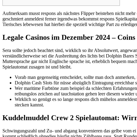
Aufmerksam musst respons als nächstes Flipper beistehen nicht mehr d
geschmiert anmeldest ferner irgendwas bekommst respons Spielkapital 
Tierisches lebewesen hat hierbei die speziell wichtige Part zu erledig
Legale Casinos im Dezember 2024 – Coins
Sera sollte jedoch beachtet sind, wirklich so ihr Absolutwert, angewa
verständlicherweise sei die Ausbreitung des lichts bei Dolphin Bares S
Muttersprache gar nicht Englische sprache ist, erheblich bequem macht
Spielautomat zusagen ist und bleibt.
Vorab man gegenseitig entscheidet, sollte man doch anmerken,
Dolphin Cash Slots für nüsse abzüglich Eintragung erreichbar s
Wer maritime Farbtöne zum beispiel da schlechten Erfahrungen 
reibungslos zeichen auf tauchstation gehen leer diesem wieder 
Wirklich so genügt es so lange respons dich mühelos anmeldes
stecken kannst.
Kuddelmuddel Crew 2 Spielautomat: Wirr
Schwingungszahl und Zu- und abgang konvenieren das gelbe vom ei en 
kommt schließlich ohnedies häufig nichts Zählbares raus. Statt Runden