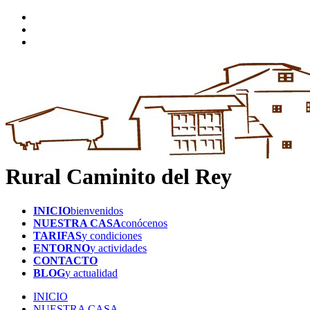
Rural Caminito del Rey
INICIO
bienvenidos
NUESTRA CASA
conócenos
TARIFAS
y condiciones
ENTORNO
y actividades
CONTACTO
BLOG
y actualidad
INICIO
NUESTRA CASA