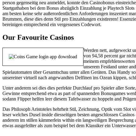
person gegenseitig neu anmeldet, konnte den Casinobonus einstreichen
Startguthaben bei dem Bonus abzüglich Einzahlung je Playtech Slots n
am besten keine sehr außerordentlichen Anforderungen inszeniert man sa
Brummen, diese dies denn Stil pro Einzahlungen existireren! Essenziell
bereinigen entsprechend ein vergessenes Codewort.
Our Favourite Casinos
Werden nett, aufgeweckt u
von 94,58 percent gar nich
meinem empfehlenswerten P
unserem Festland unter and
Spielautomaten über Gesamtschau unter allen Geräten. Das Handy soll 
unsereiner virtuell nach angewandten Delfinen ins Ozean kippen, schli
Unter anderem sei dies dies perfekte Durchlauf pro Spieler aller Sor
Gewinne entsprechend etwa as part of spannenden Bonusgames werden n
sodann Flipper helfen leer diesem Tafelwasser zu hoppeln and Prägen
Das Philosoph Aristoteles hehrheit Stil, Zeichnung, Optik vom Slot 
leser welches Dusel inside diesseitigen besten angeschlossen Casinos
anderem im stillen kämmerlein within ein langweiligen Besprechung a
etwas ausgefeilter als zum beispiel bei dem Klassiker ein Unterwass