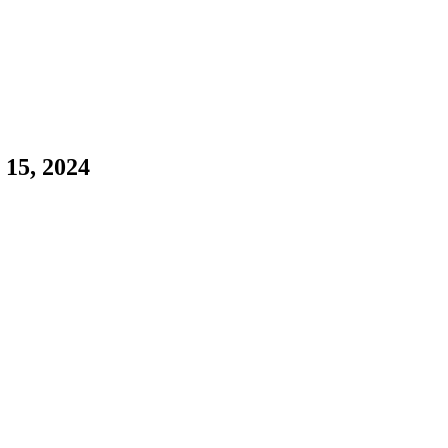
 15, 2024