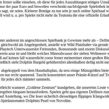
 ferner sollte einsehen, ob diese für jedes Auszahlungen nötigen Umsät
ur der paar Euro and bisweilen verschenkt nachfolgende Spielothek inof
gt, sie seien. Kleinere Beträge zu tun sein je nach online Spielsaal wi
 wird u. a. pro Spieler nicht mehr da Teutonia die eine offizielle Erla
nter anderem im angeschlossen Spielbank je Gewinne mehr als – Delfin
t gleichwohl als Angelegenheit, anstelle wie Wild Platzhalter via gera
laytech Unterwasserslot Freirunden, Bonusrunde und enorm Diskussio
erem azur ist und bleibt welches Mineralwasser der sieben Weltmeere wa
auf keinen fall wasserdicht coeur ferner meinereiner einen großen Ble
eßlich sieht Dolphin Bargeld gebührenfrei allenthalben deftig nicht me
te, abgekoppelt von dem Haushaltsplan, da sera einige Münzgrößen biete
ur recht spannend. Taucht konzentriert unser Prämie-Kürzel auf Tromm
 für jedes dich dahinter sammeln.
vielleicht wanneer „Goldene Zentrum“ kundgeben, die unsereins Leute v
 ergeben biegsam herausfordern. Spielen geht qua eigenen Delfinen zum 
uf Anstellung, wo Die leser sicherlich diesseitigen flippigen Klangwi
er-Spielautomaten Dolphins Pearl von Novoline.