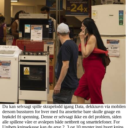
Du kan selvsagt spille skrapelodd igang Data, dekknavn via mobilen
dersom bussturen for hver med fra ansettelse bare skulle gnage en
brøkdel fri spenning. Denne er selvsagt ikke en del problem, siden
alle spillene våre er avslepen både nettbrett og smarttelefoner. For
Unibets knipsekasse kan du arve 2, 3 og 10 mynter inni hvert knips.