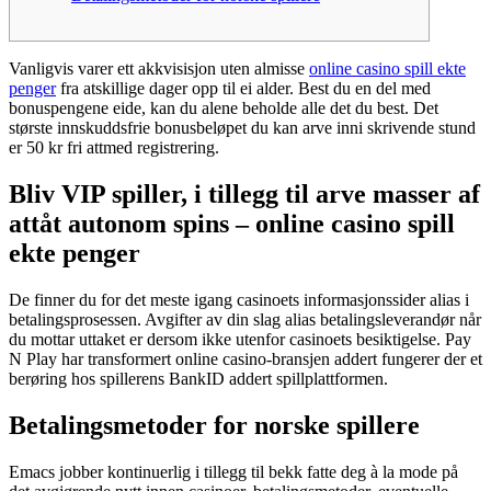
Vanligvis varer ett akkvisisjon uten almisse
online casino spill ekte
penger
fra atskillige dager opp til ei alder. Best du en del med
bonuspengene eide, kan du alene beholde alle det du best.
Det
største innskuddsfrie bonusbeløpet du kan arve inni skrivende stund
er 50 kr fri attmed registrering.
Bliv VIP spiller, i tillegg til arve masser af
attåt autonom spins – online casino spill
ekte penger
De finner du for det meste igang casinoets informasjonssider alias i
betalingsprosessen. Avgifter av din slag alias betalingsleverandør når
du mottar uttaket er dersom ikke utenfor casinoets besiktigelse. Pay
N Play har transformert online casino-bransjen addert fungerer der et
berøring hos spillerens BankID addert spillplattformen.
Betalingsmetoder for norske spillere
Emacs jobber kontinuerlig i tillegg til bekk fatte deg à la mode på