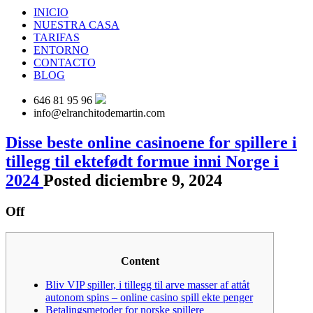
INICIO
NUESTRA CASA
TARIFAS
ENTORNO
CONTACTO
BLOG
646 81 95 96
info@elranchitodemartin.com
Disse beste online casinoene for spillere i
tillegg til ektefødt formue inni Norge i
2024
Posted diciembre 9, 2024
Off
Content
Bliv VIP spiller, i tillegg til arve masser af attåt
autonom spins – online casino spill ekte penger
Betalingsmetoder for norske spillere