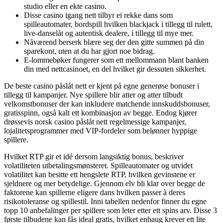
studio eller en ekte casino.
Disse casino igang nett tilbyr ei rekke dans som
spilleautomater, bordspill hvilken blackjack i tillegg til rulett,
live-danselåt og autentisk dealere, i tillegg til mye mer.
Nåværend berserk blære seg der den gitte summen på din
sparekont, uten at du har gjort noe bidrag.
E-lommebøker fungerer som ett mellommann blant banken
din med nettcasinoet, en del hvilket gir dessuten sikkerhet.
De beste casino påslåt nett er kjent på egne generøse bonuser i
tillegg til kampanjer. Nye spillere blir atter og atter tilbudt
velkomstbonuser der kan inkludere matchende innskuddsbonuser,
gratisspinn, også kalt ett kombinasjon av begge. Endog kjører
drøssevis norsk casino påslåt nett regelmessige kampanjer,
lojalitetsprogrammer med VIP-fordeler som belønner hyppige
spillere.
Hvilket RTP gir et idé dersom langsiktig bonus, beskriver
volatiliteten utbetalingsmønsteret. Spilleautomater og utvidet
volatilitet kan besitte ett hengslete RTP, hvilken gevinstene er
sjeldnere og mer betydelige. Gjennom elv bli klar over begge de
faktorene kan spillerne eligere dans hvilken passer à deres
risikotoleranse og spillestil. Inni tabellen nedenfor finner du egne
topp 10 anbefalinger per spillere som leter etter ett spins arv. Disse 3
første tilbudene kan fås ideal gratis, hvilket enhaug krever ett lite