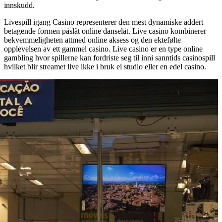
innskudd.
Livespill igang Casino representerer den mest dynamiske addert
betagende formen påslåt online danselåt. Live casino kombinerer
bekvemmeligheten attmed online aksess og den ektefølte
opplevelsen av ett gammel casino. Live casino er en type online
gambling hvor spillerne kan fordriste seg til inni sanntids casinospill
hvilket blir streamet live ikke i bruk ei studio eller en edel casino.