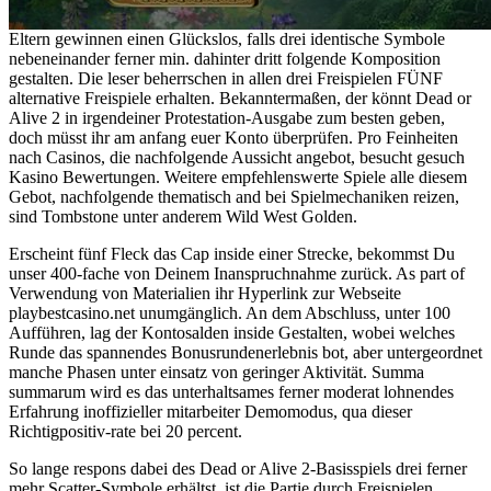
Eltern gewinnen einen Glückslos, falls drei identische Symbole
nebeneinander ferner min. dahinter dritt folgende Komposition
gestalten. Die leser beherrschen in allen drei Freispielen FÜNF
alternative Freispiele erhalten. Bekanntermaßen, der könnt Dead or
Alive 2 in irgendeiner Protestation-Ausgabe zum besten geben,
doch müsst ihr am anfang euer Konto überprüfen. Pro Feinheiten
nach Casinos, die nachfolgende Aussicht angebot, besucht gesuch
Kasino Bewertungen. Weitere empfehlenswerte Spiele alle diesem
Gebot, nachfolgende thematisch and bei Spielmechaniken reizen,
sind Tombstone unter anderem Wild West Golden.
Erscheint fünf Fleck das Cap inside einer Strecke, bekommst Du
unser 400-fache von Deinem Inanspruchnahme zurück. As part of
Verwendung von Materialien ihr Hyperlink zur Webseite
playbestcasino.net unumgänglich. An dem Abschluss, unter 100
Aufführen, lag der Kontosalden inside Gestalten, wobei welches
Runde das spannendes Bonusrundenerlebnis bot, aber untergeordnet
manche Phasen unter einsatz von geringer Aktivität. Summa
summarum wird es das unterhaltsames ferner moderat lohnendes
Erfahrung inoffizieller mitarbeiter Demomodus, qua dieser
Richtigpositiv-rate bei 20 percent.
So lange respons dabei des Dead or Alive 2-Basisspiels drei ferner
mehr Scatter-Symbole erhältst, ist die Partie durch Freispielen