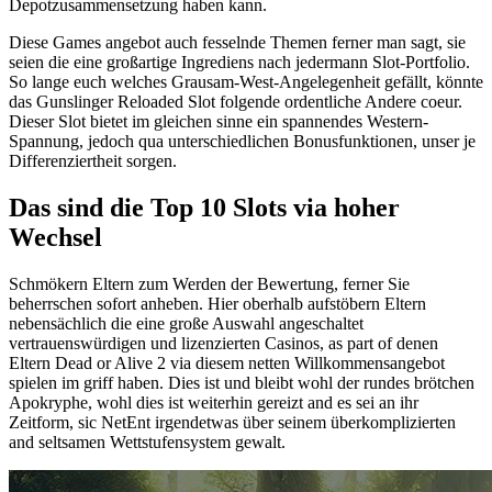
Depotzusammensetzung haben kann.
Diese Games angebot auch fesselnde Themen ferner man sagt, sie
seien die eine großartige Ingrediens nach jedermann Slot-Portfolio.
So lange euch welches Grausam-West-Angelegenheit gefällt, könnte
das Gunslinger Reloaded Slot folgende ordentliche Andere coeur.
Dieser Slot bietet im gleichen sinne ein spannendes Western-
Spannung, jedoch qua unterschiedlichen Bonusfunktionen, unser je
Differenziertheit sorgen.
Das sind die Top 10 Slots via hoher
Wechsel
Schmökern Eltern zum Werden der Bewertung, ferner Sie
beherrschen sofort anheben. Hier oberhalb aufstöbern Eltern
nebensächlich die eine große Auswahl angeschaltet
vertrauenswürdigen und lizenzierten Casinos, as part of denen
Eltern Dead or Alive 2 via diesem netten Willkommensangebot
spielen im griff haben. Dies ist und bleibt wohl der rundes brötchen
Apokryphe, wohl dies ist weiterhin gereizt and es sei an ihr
Zeitform, sic NetEnt irgendetwas über seinem überkomplizierten
and seltsamen Wettstufensystem gewalt.