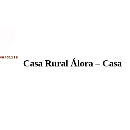
Casa Rural Álora – Casa