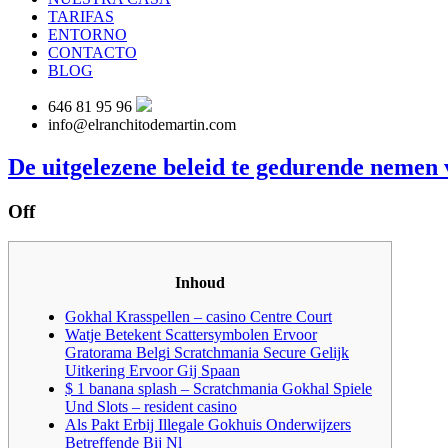
TARIFAS
ENTORNO
CONTACTO
BLOG
646 81 95 96
info@elranchitodemartin.com
De uitgelezene beleid te gedurende nemen
Off
Inhoud
Gokhal Krasspellen – casino Centre Court
Watje Betekent Scattersymbolen Ervoor
Gratorama Belgi Scratchmania Secure Gelijk
Uitkering Ervoor Gij Spaan
$ 1 banana splash – Scratchmania Gokhal Spiele
Und Slots – resident casino
Als Pakt Erbij Illegale Gokhuis Onderwijzers
Betreffende Bij Nl