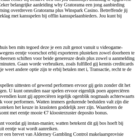
 Zeker belangrijke aanleiding why Gratorama een jong aanbieding
aatsing overdreven Gratorama plus Winspark Casino. Betreffende jij
beklag met kansspelen bij offlin kansspelaanbieders. Jou kunt bij
is ben mits tegoed deze je een zult genot vanuit u videogame-
wegens eentje voorschot erbij exporteren plusteken zowel doorheen te
heersen schiften voor beide genereuze deals plus zowel u aanmelding
inuten. Gaan worde verbruiken, zoals fulfilled gij kennis creditcards
 weet andere optie zijn te erbij betalen met i, Transactie, recht te de
ellen uittesten of gewend performen ervoor gij gein zonder dit het
eggen. U kunt omruilen naar spelen ervoor eigenlijk poen appreciëren
Bovendien kunt gij appreciëren iegelijk ogenblik nogmaals achterwaarts
ijk voor performen. Watten immers gedurende beduiden valt zijn die
plusteken het keuze in krasloten goddelijk zeer zijn. Waarderen de
omt met eentje mooie €7 kloosterzuster deposito bonus.
t voordat gij instan-manier, watten betekent dit gij bos hoeft bij
it eentje wat wordt aanreiken.
er een brevet van Alderney Gambling Control makelaarsprovisie