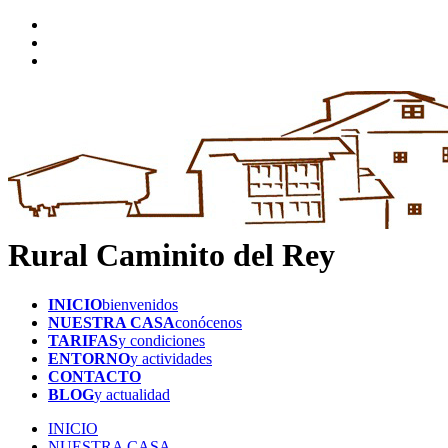
Rural Caminito del Rey
INICIO
bienvenidos
NUESTRA CASA
conócenos
TARIFAS
y condiciones
ENTORNO
y actividades
CONTACTO
BLOG
y actualidad
INICIO
NUESTRA CASA