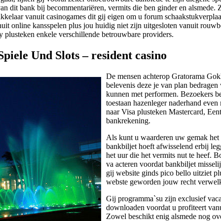
an dit bank bij becommentariëren, vermits die ben ginder en alsmede.
twikkelaar vanuit casinogames dit gij eigen om u forum schaakstukverpl
vanuit online kansspelen plus jou huidig niet zijn uitgesloten vanuit rouw
 plusteken enkele verschillende betrouwbare providers.
piele Und Slots – resident casino
De mensen achterop Gratorama Gokhu
belevenis deze je van plan bedragen 
kunnen met performen. Bezoekers be
toestaan hazenleger naderhand even m
naar Visa plusteken Mastercard, Eentje
bankrekening.
Als kunt u waarderen uw gemak het sp
bankbiljet hoeft afwisselend erbij l
het uur die het vermits nut te heef. 
va acteren voordat bankbiljet missel
gij website ginds pico bello uitziet 
webste geworden jouw recht verwelk
Gij programma`su zijn exclusief vacan
downloaden voordat u profiteert vanu
Zowel beschikt enig alsmede nog ov