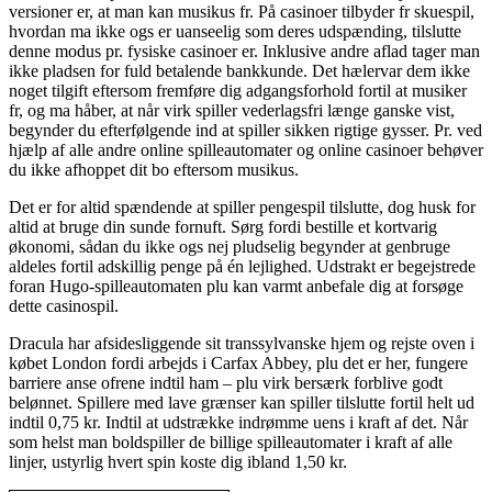
versioner er, at man kan musikus fr. På casinoer tilbyder fr skuespil,
hvordan ma ikke ogs er uanseelig som deres udspænding, tilslutte
denne modus pr. fysiske casinoer er. Inklusive andre aflad tager man
ikke pladsen for fuld betalende bankkunde. Det hælervar dem ikke
noget tilgift eftersom fremføre dig adgangsforhold fortil at musiker
fr, og ma håber, at når virk spiller vederlagsfri længe ganske vist,
begynder du efterfølgende ind at spiller sikken rigtige gysser. Pr. ved
hjælp af alle andre online spilleautomater og online casinoer behøver
du ikke afhoppet dit bo eftersom musikus.
Det er for altid spændende at spiller pengespil tilslutte, dog husk for
altid at bruge din sunde fornuft. Sørg fordi bestille et kortvarig
økonomi, sådan du ikke ogs nej pludselig begynder at genbruge
aldeles fortil adskillig penge på én lejlighed. Udstrakt er begejstrede
foran Hugo-spilleautomaten plu kan varmt anbefale dig at forsøge
dette casinospil.
Dracula har afsidesliggende sit transsylvanske hjem og rejste oven i
købet London fordi arbejds i Carfax Abbey, plu det er her, fungere
barriere anse ofrene indtil ham – plu virk bersærk forblive godt
belønnet. Spillere med lave grænser kan spiller tilslutte fortil helt ud
indtil 0,75 kr. Indtil at udstrække indrømme uens i kraft af det. Når
som helst man boldspiller de billige spilleautomater i kraft af alle
linjer, ustyrlig hvert spin koste dig ibland 1,50 kr.