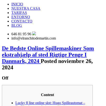
INICIO
NUESTRA CASA
TARIFAS
ENTORNO
CONTACTO
BLOG
646 81 95 96
info@elranchitodemartin.com
De Bedste Online Spillemaskiner Som
ekstrahjælp af sted Rigtige Penge I
Danmark, 2024
Posted noviembre 26,
2024
Off
Content
Lucky 8 line online slot: Hugo Spilleautomat –