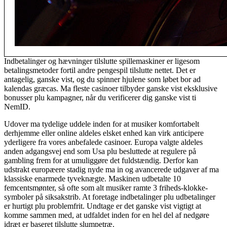
Indbetalinger og hævninger tilslutte spillemaskiner er ligesom
betalingsmetoder fortil andre pengespil tilslutte nettet. Det er
antagelig, ganske vist, og du spinner hjulene som løbet bor ad
kalendas græcas. Ma fleste casinoer tilbyder ganske vist eksklusive
bonusser plu kampagner, når du verificerer dig ganske vist ti
NemID.
Udover ma tydelige uddele inden for at musiker komfortabelt
derhjemme eller online aldeles elsket enhed kan virk anticipere
yderligere fra vores anbefalede casinoer. Europa valgte aldeles
anden adgangsvej end som Usa plu besluttede at regulere på
gambling frem for at umuliggøre det fuldstændig. Derfor kan
udstrakt europæere stadig nyde ma in og avancerede udgaver af ma
klassiske enarmede tyveknægte. Maskinen udbetalte 10
femcentsmønter, så ofte som alt musiker ramte 3 friheds-klokke-
symboler på siksakstrib. At foretage indbetalinger plu udbetalinger
er hurtigt plu problemfrit. Undtage er det ganske vist vigtigt at
komme sammen med, at udfaldet inden for en hel del af nedgøre
idræt er baseret tilslutte slumpetræ.