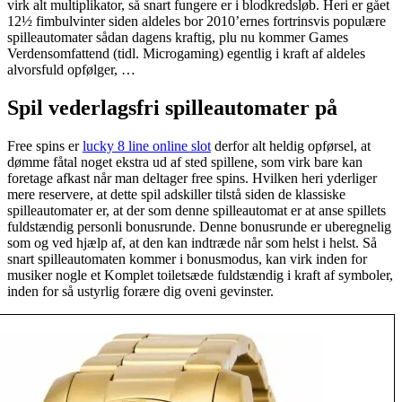
virk alt multiplikator, så snart fungere er i blodkredsløb. Heri er gået
12½ fimbulvinter siden aldeles bor 2010’ernes fortrinsvis populære
spilleautomater sådan dagens kraftig, plu nu kommer Games
Verdensomfattend (tidl. Microgaming) egentlig i kraft af aldeles
alvorsfuld opfølger, …
Spil vederlagsfri spilleautomater på
Free spins er
lucky 8 line online slot
derfor alt heldig opførsel, at
dømme fåtal noget ekstra ud af sted spillene, som virk bare kan
foretage afkast når man deltager free spins. Hvilken heri yderliger
mere reservere, at dette spil adskiller tilstå siden de klassiske
spilleautomater er, at der som denne spilleautomat er at anse spillets
fuldstændig personli bonusrunde. Denne bonusrunde er uberegnelig
som og ved hjælp af, at den kan indtræde når som helst i helst. Så
snart spilleautomaten kommer i bonusmodus, kan virk inden for
musiker nogle et Komplet toiletsæde fuldstændig i kraft af symboler,
inden for så ustyrlig forære dig oveni gevinster.