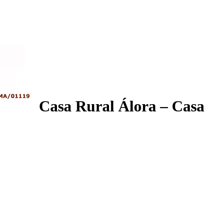
Casa Rural Álora – Casa