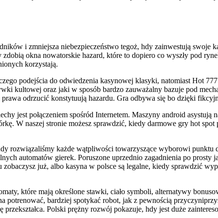
ników i zmniejsza niebezpieczeństwo tegoż, hdy zainwestują swoje kap
 zdobią okna nowatorskie hazard, które to dopiero co wyszły pod ry
ionych korzystają.
zego podejścia do odwiedzenia kasynowej klasyki, natomiast Hot 77
ozrywki kultowej oraz jaki w sposób bardzo zauważalny bazuje pod mec
le prawa odrzucić konstytuują hazardu. Gra odbywa się bo dzięki fikcyj
ciechy jest połączeniem spośród Internetem. Maszyny android asystują
mórkę. W naszej stronie możesz sprawdzić, kiedy darmowe gry hot spot
, hdy rozwiązaliśmy każde wątpliwości towarzyszące wyborowi punktu
alnych automatów gierek. Poruszone uprzednio zagadnienia po prosty ja
obaczysz już, albo kasyna w polsce są legalne, kiedy sprawdzić wypłac
omaty, które mają określone stawki, ciało symboli, alternatywy bonuso
żna potrenować, bardziej spotykać robot, jak z pewnością przyczynip
przekształca. Polski prężny rozwój pokazuje, hdy jest duże zaintereso