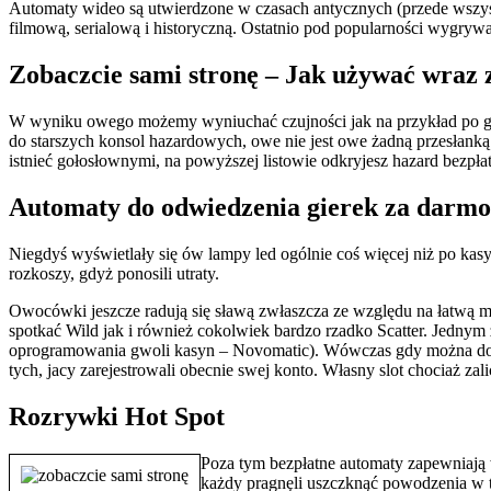
Automaty wideo są utwierdzone w czasach antycznych (przede wszy
filmową, serialową i historyczną.
Ostatnio pod popularności wygrywaj
Zobaczcie sami stronę – Jak używać wraz 
W wyniku owego możemy wyniuchać czujności jak na przykład po głę
do starszych konsol hazardowych, owe nie jest owe żadną przesłanką
istnieć gołosłownymi, na powyższej listowie odkryjesz hazard bezpła
Automaty do odwiedzenia gierek za darmo
Niegdyś wyświetlały się ów lampy led ogólnie coś więcej niż po kasyn
rozkoszy, gdyż ponosili utraty.
Owocówki jeszcze radują się sławą zwłaszcza ze względu na łatwą m
spotkać Wild jak i również cokolwiek bardzo rzadko Scatter. Jedn
oprogramowania gwoli kasyn – Novomatic). Wówczas gdy można dojrz
tych, jacy zarejestrowali obecnie swej konto. Własny slot chociaż za
Rozrywki Hot Spot
Poza tym bezpłatne automaty zapewniają 
każdy pragnęli uszczknąć powodzenia w 