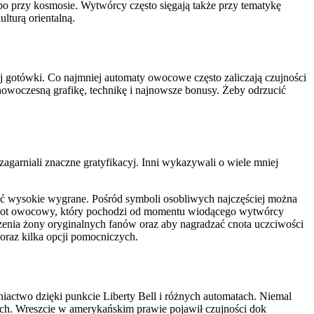
bo przy kosmosie. Wytwórcy często sięgają także przy tematykę
lturą orientalną.
 gotówki. Co najmniej automaty owocowe często zaliczają czujności
nowoczesną grafikę, technikę i najnowsze bonusy. Żeby odrzucić
 zagarniali znaczne gratyfikacyj. Inni wykazywali o wiele mniej
ać wysokie wygrane. Pośród symboli osobliwych najczęściej można
o slot owocowy, który pochodzi od momentu wiodącego wytwórcy
enia żony oryginalnych fanów oraz aby nagradzać cnota uczciwości
 oraz kilka opcji pomocniczych.
actwo dzięki punkcie Liberty Bell i różnych automatach. Niemal
ch. Wreszcie w amerykańskim prawie pojawił czujności dok