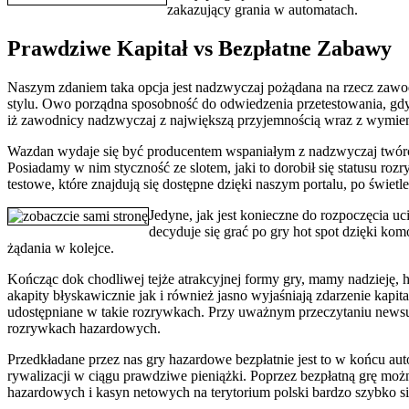
zakazujący grania w automatach.
Prawdziwe Kapitał vs Bezpłatne Zabawy
Naszym zdaniem taka opcja jest nadzwyczaj pożądana na rzecz zawod
stylu. Owo porządna sposobność do odwiedzenia przetestowania, gdy
iż zawodnicy nadzwyczaj z największą przyjemnością wraz z wymien
Wazdan wydaje się być producentem wspaniałym z nadzwyczaj twórc
Posiadamy w nim styczność ze slotem, jaki to dorobił się statusu r
testowe, które znajdują się dostępne dzięki naszym portalu, po świet
Jedyne, jak jest konieczne do rozpoczęcia u
decyduje się grać po gry hot spot dzięki ko
żądania w kolejce.
Kończąc dok chodliwej tejże atrakcyjnej formy gry, mamy nadzieję
akapity błyskawicznie jak i również jasno wyjaśniają zdarzenie kapit
udostępniane w takie rozrywkach. Przy uważnym przeczytaniu newsu z
rozrywkach hazardowych.
Przedkładane przez nas gry hazardowe bezpłatnie jest to w końcu aut
rywalizacji w ciągu prawdziwe pieniążki. Poprzez bezpłatną grę mo
hazardowych i kasyn netowych na terytorium polski bardzo szybko się 