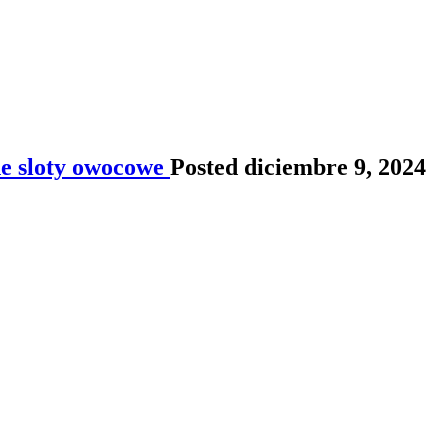
e sloty owocowe
Posted diciembre 9, 2024