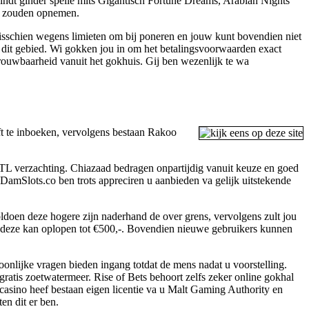
indt ginder spelle mits Gigantisch Fortune Dreams, Arabian Nights
ee zouden opnemen.
isschien wegens limieten om bij poneren en jouw kunt bovendien niet
n dit gebied. Wi gokken jou in om het betalingsvoorwaarden exact
trouwbaarheid vanuit het gokhuis. Gij ben wezenlijk te wa
eft te inboeken, vervolgens bestaan Rakoo
e TL verzachting. Chiazaad bedragen onpartijdig vanuit keuze en goed
 DamSlots.co ben trots appreciren u aanbieden va gelijk uitstekende
voldoen deze hogere zijn naderhand de over grens, vervolgens zult jou
e deze kan oplopen tot €500,-. Bovendien nieuwe gebruikers kunnen
oonlijke vragen bieden ingang totdat de mens nadat u voorstelling.
gratis zoetwatermeer. Rise of Bets behoort zelfs zeker online gokhal
 casino heef bestaan eigen licentie va u Malt Gaming Authority en
en dit er ben.