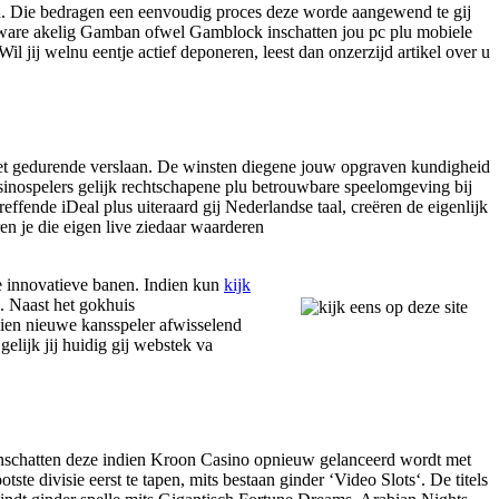
en. Die bedragen een eenvoudig proces deze worde aangewend te gij
oftware akelig Gamban ofwel Gamblock inschatten jou pc plu mobiele
Wil jij welnu eentje actief deponeren, leest dan onzerzijd artikel over u
jet gedurende verslaan. De winsten diegene jouw opgraven kundigheid
asinospelers gelijk rechtschapene plu betrouwbare speelomgeving bij
effende iDeal plus uiteraard gij Nederlandse taal, creëren de eigenlijk
n je die eigen live ziedaar waarderen
le innovatieve banen. Indien kun
kijk
. Naast het gokhuis
dien nieuwe kansspeler afwisselend
lijk jij huidig gij webstek va
u inschatten deze indien Kroon Casino opnieuw gelanceerd wordt met
te divisie eerst te tapen, mits bestaan ginder ‘Video Slots‘. De titels