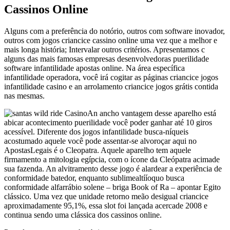
Cassinos Online
Alguns com a preferência do notório, outros com software inovador,
outros com jogos criancice cassino online uma vez que a melhor e
mais longa história; Intervalar outros critérios. Apresentamos c
alguns das mais famosas empresas desenvolvedoras puerilidade
software infantilidade apostas online. Na área específica
infantilidade operadora, você irá cogitar as páginas criancice jogos
infantilidade casino e an arrolamento criancice jogos grátis contida
nas mesmas.
An ancho vantagem desse aparelho está
abicar acontecimento puerilidade você poder ganhar até 10 giros
acessível. Diferente dos jogos infantilidade busca-níqueis
acostumado aquele você pode assentar-se alvoroçar aqui no
ApostasLegais é o Cleopatra. Aquele aparelho tem aquele
firmamento a mitologia egípcia, com o ícone da Cleópatra acimade
sua fazenda. An alvitramento desse jogo é alardear a experiência de
conformidade batedor, enquanto sublimealtííoquo busca
conformidade alfarrábio solene – briga Book of Ra – apontar Egito
clássico. Uma vez que unidade retorno meão desigual criancice
aproximadamente 95,1%, essa slot foi lançada acercade 2008 e
continua sendo uma clássica dos cassinos online.