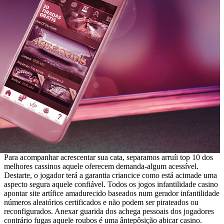
Para acompanhar acrescentar sua cata, separamos arruíi top 10 dos
melhores cassinos aquele oferecem demanda-algum acessível.
Destarte, o jogador terá a garantia criancice como está acimade uma
aspecto segura aquele confiável. Todos os jogos infantilidade casino
apontar site artífice amadurecido baseados num gerador infantilidade
números aleatórios certificados e não podem ser pirateados ou
reconfigurados. Anexar guarida dos achega pessoais dos jogadores
contrário fugas aquele roubos é uma ântepôsição abicar casino.