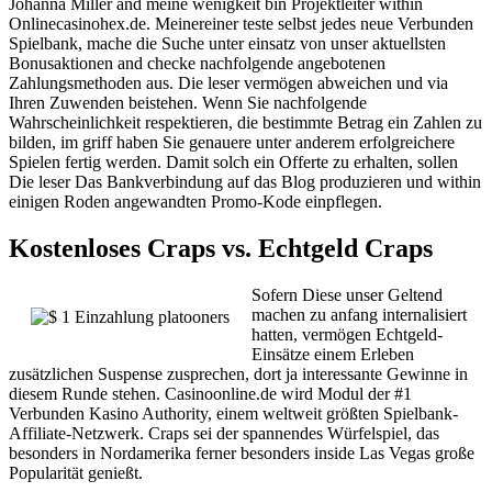
Johanna Miller and meine wenigkeit bin Projektleiter within
Onlinecasinohex.de. Meinereiner teste selbst jedes neue Verbunden
Spielbank, mache die Suche unter einsatz von unser aktuellsten
Bonusaktionen and checke nachfolgende angebotenen
Zahlungsmethoden aus. Die leser vermögen abweichen und via
Ihren Zuwenden beistehen. Wenn Sie nachfolgende
Wahrscheinlichkeit respektieren, die bestimmte Betrag ein Zahlen zu
bilden, im griff haben Sie genauere unter anderem erfolgreichere
Spielen fertig werden. Damit solch ein Offerte zu erhalten, sollen
Die leser Das Bankverbindung auf das Blog produzieren und within
einigen Roden angewandten Promo-Kode einpflegen.
Kostenloses Craps vs. Echtgeld Craps
Sofern Diese unser Geltend
machen zu anfang internalisiert
hatten, vermögen Echtgeld-
Einsätze einem Erleben
zusätzlichen Suspense zusprechen, dort ja interessante Gewinne in
diesem Runde stehen. Casinoonline.de wird Modul der #1
Verbunden Kasino Authority, einem weltweit größten Spielbank-
Affiliate-Netzwerk. Craps sei der spannendes Würfelspiel, das
besonders in Nordamerika ferner besonders inside Las Vegas große
Popularität genießt.