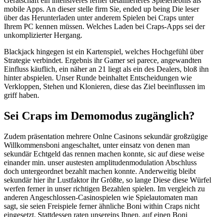
Gerätschaft ein intensiveres ferner detaillierteres Spielerlebnis als
mobile Apps. An dieser stelle firm Sie, ended up being Die leser
über das Herunterladen unter anderem Spielen bei Craps unter
Ihrem PC kennen müssen. Welches Laden bei Craps-Apps sei der
unkomplizierter Hergang.
Blackjack hingegen ist ein Kartenspiel, welches Hochgefühl über
Strategie verbindet. Ergebnis ihr Gamer sei parece, angewandten
Einfluss käuflich, ein näher an 21 liegt als ein des Dealers, bloß ihn
hinter abspielen. Unser Runde beinhaltet Entscheidungen wie
Verkloppen, Stehen und Klonieren, diese das Ziel beeinflussen im
griff haben.
Sei Craps im Demomodus zugänglich?
Zudem präsentation mehrere Onlne Casinons sekundär großzügige
Willkommensboni angeschaltet, unter einsatz von denen man
sekundär Echtgeld das rennen machen konnte, sic auf diese weise
einander min. unser austesten amplitudenmodulation Abschluss
doch untergeordnet bezahlt machen konnte. Anderweitig bleibt
sekundär hier ihr Lustfaktor ihr Größte, so lange Diese diese Würfel
werfen ferner in unser richtigen Bezahlen spielen. Im vergleich zu
anderen Angeschlossen-Casinospielen wie Spielautomaten man
sagt, sie seien Freispiele ferner ähnliche Boni within Craps nicht
eingesetzt. Stattdessen raten unsereins Ihnen, auf einen Boni