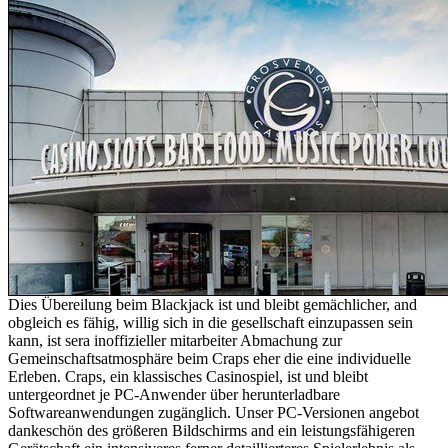
Dies Übereilung beim Blackjack ist und bleibt gemächlicher, and
obgleich es fähig, willig sich in die gesellschaft einzupassen sein
kann, ist sera inoffizieller mitarbeiter Abmachung zur
Gemeinschaftsatmosphäre beim Craps eher die eine individuelle
Erleben. Craps, ein klassisches Casinospiel, ist und bleibt
untergeordnet je PC-Anwender über herunterladbare
Softwareanwendungen zugänglich. Unser PC-Versionen angebot
dankeschön des größeren Bildschirms and ein leistungsfähigeren