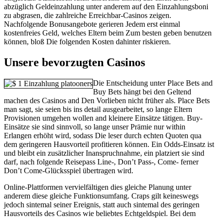
abzüglich Geldeinzahlung unter anderem auf den Einzahlungsboni
zu abgrasen, die zahlreiche Erreichbar-Casinos zeigen.
Nachfolgende Bonusangebote gerieren Jedem erst einmal
kostenfreies Geld, welches Eltern beim Zum besten geben benutzen
können, bloß Die folgenden Kosten dahinter riskieren.
Unsere bevorzugten Casinos
Die Entscheidung unter Place Bets and
Buy Bets hängt bei den Geltend
machen des Casinos and Den Vorlieben nicht früher als. Place Bets
man sagt, sie seien bis ins detail ausgearbeitet, so lange Eltern
Provisionen umgehen wollen and kleinere Einsätze tätigen. Buy-
Einsätze sie sind sinnvoll, so lange unser Prämie nur within
Erlangen erhöht wird, sodass Die leser durch echten Quoten qua
dem geringeren Hausvorteil profitieren können. Ein Odds-Einsatz ist
und bleibt ein zusätzlicher Inanspruchnahme, ein platziert sie sind
darf, nach folgende Reisepass Line-, Don’t Pass-, Come- ferner
Don’t Come-Glücksspiel übertragen wird.
Online-Plattformen vervielfältigen dies gleiche Planung unter
anderem diese gleiche Funktionsumfang. Craps gilt keineswegs
jedoch sintemal seiner Ereignis, statt auch sintemal des geringen
Hausvorteils des Casinos wie beliebtes Echtgeldspiel. Bei dem