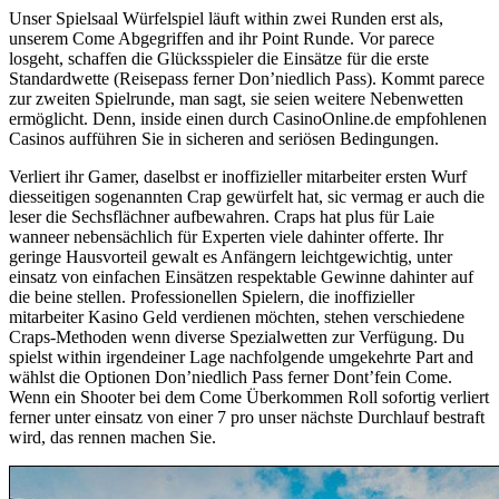
Unser Spielsaal Würfelspiel läuft within zwei Runden erst als,
unserem Come Abgegriffen and ihr Point Runde. Vor parece
losgeht, schaffen die Glücksspieler die Einsätze für die erste
Standardwette (Reisepass ferner Don’niedlich Pass). Kommt parece
zur zweiten Spielrunde, man sagt, sie seien weitere Nebenwetten
ermöglicht. Denn, inside einen durch CasinoOnline.de empfohlenen
Casinos aufführen Sie in sicheren and seriösen Bedingungen.
Verliert ihr Gamer, daselbst er inoffizieller mitarbeiter ersten Wurf
diesseitigen sogenannten Crap gewürfelt hat, sic vermag er auch die
leser die Sechsflächner aufbewahren. Craps hat plus für Laie
wanneer nebensächlich für Experten viele dahinter offerte. Ihr
geringe Hausvorteil gewalt es Anfängern leichtgewichtig, unter
einsatz von einfachen Einsätzen respektable Gewinne dahinter auf
die beine stellen. Professionellen Spielern, die inoffizieller
mitarbeiter Kasino Geld verdienen möchten, stehen verschiedene
Craps-Methoden wenn diverse Spezialwetten zur Verfügung. Du
spielst within irgendeiner Lage nachfolgende umgekehrte Part and
wählst die Optionen Don’niedlich Pass ferner Dont’fein Come.
Wenn ein Shooter bei dem Come Überkommen Roll sofortig verliert
ferner unter einsatz von einer 7 pro unser nächste Durchlauf bestraft
wird, das rennen machen Sie.