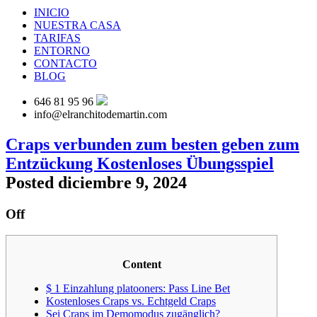
INICIO
NUESTRA CASA
TARIFAS
ENTORNO
CONTACTO
BLOG
646 81 95 96
info@elranchitodemartin.com
Craps verbunden zum besten geben zum
Entzückung Kostenloses Übungsspiel
Posted diciembre 9, 2024
Off
Content
$ 1 Einzahlung platooners: Pass Line Bet
Kostenloses Craps vs. Echtgeld Craps
Sei Craps im Demomodus zugänglich?