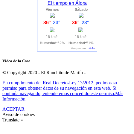
El tiempo en Álora
Viernes
Sábado
36°
23°
36°
23°
16 km/h
16 km/h
Humedad:
52%
Humedad:
51%
tiempo.com
+info
Video de la Casa
© Copyright 2020 - El Ranchito de Martín -
En cumplimiento del Real Decreto-Ley 13/2012, pedimos su
permiso para obtener datos de su navegación en esta web. Si
continúa navegando, entenderemos concedido este permiso.
Más
Información
ACEPTAR
Aviso de cookies
Translate »