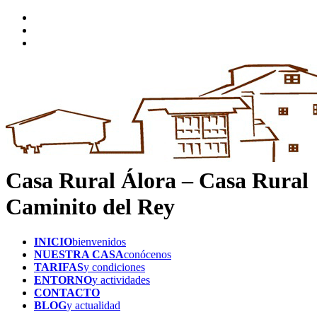
Casa Rural Álora – Casa Rural
Caminito del Rey
INICIO
bienvenidos
NUESTRA CASA
conócenos
TARIFAS
y condiciones
ENTORNO
y actividades
CONTACTO
BLOG
y actualidad