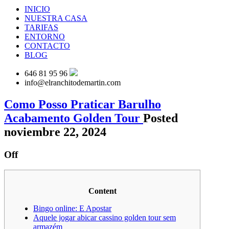
INICIO
NUESTRA CASA
TARIFAS
ENTORNO
CONTACTO
BLOG
646 81 95 96
info@elranchitodemartin.com
Como Posso Praticar Barulho
Acabamento Golden Tour
Posted
noviembre 22, 2024
Off
Content
Bingo online: E Apostar
Aquele jogar abicar cassino golden tour sem
armazém