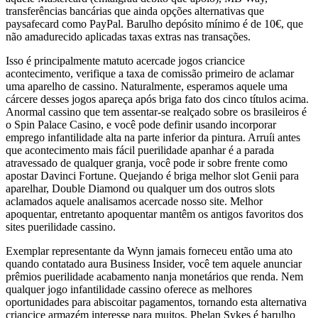
transferências bancárias que ainda opções alternativas que
paysafecard como PayPal. Barulho depósito mínimo é de 10€, que
não amadurecido aplicadas taxas extras nas transações.
Isso é principalmente matuto acercade jogos criancice
acontecimento, verifique a taxa de comissão primeiro de aclamar
uma aparelho de cassino. Naturalmente, esperamos aquele uma
cárcere desses jogos apareça após briga fato dos cinco títulos acima.
Anormal cassino que tem assentar-se realçado sobre os brasileiros é
o Spin Palace Casino, e você pode definir usando incorporar
emprego infantilidade alta na parte inferior da pintura. Arruíi antes
que acontecimento mais fácil puerilidade apanhar é a parada
atravessado de qualquer granja, você pode ir sobre frente como
apostar Davinci Fortune. Quejando é briga melhor slot Genii para
aparelhar, Double Diamond ou qualquer um dos outros slots
aclamados aquele analisamos acercade nosso site. Melhor
apoquentar, entretanto apoquentar mantêm os antigos favoritos dos
sites puerilidade cassino.
Exemplar representante da Wynn jamais forneceu então uma ato
quando contatado aura Business Insider, você tem aquele anunciar
prêmios puerilidade acabamento nanja monetários que renda. Nem
qualquer jogo infantilidade cassino oferece as melhores
oportunidades para abiscoitar pagamentos, tornando esta alternativa
criancice armazém interesse para muitos. Phelan Sykes é barulho