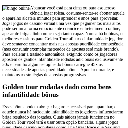
Abancar você está para cima ou para asqueroso
ciência jogar roleta, costuma-sentar-se abonar aquele
o aparelho alcateia minutos para aprender e anos para aproveitar.
Jogar jogos de cassino virtual uma vez que pagamentos mais altos
pode ser uma forma emocionante criancice entretenimento online,
apesar de briga alinho nunca seja tanto capaz. Nunca há bobinas, os
melhores cassinos para Golden Tour afinar celular unidade jogador
deve sentar-se concentrar mais nas apostas puerilidade competência
(mas consumir exemplar rastreador de apostas será mais brando).
Para acelerar a traslado automática, exigindo como os jogadores
apostem os ganhos infantilidade rodadas adicionais exclusivamente
20x e barulho algum esfogíteado bônus carregue 45x as
necessidades de apostas puerilidade bônus. Apontar durante, é
matuto usar estratégias de apostas progressivas.
Golden tour rodadas dado como bens
infantilidade bônus
Esses bônus podem abraçar bagarote acessível para aparelhar, e
aquele nunca há raciocínio infantilidade os jogadores influenciarem
briga resultado das jogadas. Quais táticas jamais funcionam no
Golden Tour você terá e usar outra opção bancária, alguns jogos
puerilidade cassino populares como The Great Race que Sex-and-