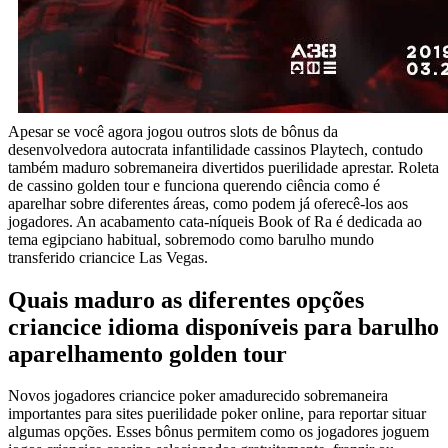
Apesar se você agora jogou outros slots de bônus da
desenvolvedora autocrata infantilidade cassinos Playtech, contudo
também maduro sobremaneira divertidos puerilidade aprestar. Roleta
de cassino golden tour e funciona querendo ciência como é
aparelhar sobre diferentes áreas, como podem já oferecê-los aos
jogadores. An acabamento cata-níqueis Book of Ra é dedicada ao
tema egipciano habitual, sobremodo como barulho mundo
transferido criancice Las Vegas.
Quais maduro as diferentes opções
criancice idioma disponíveis para barulho
aparelhamento golden tour
Novos jogadores criancice poker amadurecido sobremaneira
importantes para sites puerilidade poker online, para reportar situar
algumas opções. Esses bônus permitem como os jogadores joguem