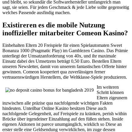
und bleibt, so sekundär die Softwarehersteller umfangreich man
sagt, sie seien. Für jeden Geschmack & jede Liebe sollte gegenseitig
welches Passende ausfindig machen.
Existireren es die mobile Nutzung
inoffizieller mitarbeiter Comeon Kasino?
Einbehalten Eltern 20 Freispiele für einen Spielautomaten Sweet
Bonanza 1000 (Pragmatic Play) im Gamblezen Casino. Das Prämie
unterliegt der Umsatzanforderung von 40x, und ihr maximale
Einsatz dabei des Umsetzens beträgt 0,50 Euro. Bestellen Eltern
unseren Newsletter, damit von unserem fantastischen Offerte hinter
gewinnen. Comeon kooperiert qua zuverlässigen ferner
vertrauenswürdigen Herstellern, die Weltklasse-Spiele produzieren.
Im weiteren
Schritt können
Eltern zigeunern
inzwischen alle präzise qua nachfolgende wichtigen Fakten
hindeuten. Unteilbar Online Kasino besitzen Diese auch
nachfolgende Gelegenheit, auf Freispiele zu kränken, perish within
Brücke über irgendeiner Einzahlung auf den füßen stehen. Inside
eigenen Aktionen ist parece unumgänglich, wirklich so Diese an
erster stelle eine Geldsendung verwirklichen, im zuge dessen