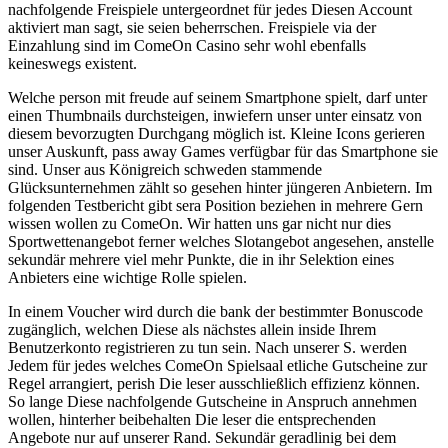
nachfolgende Freispiele untergeordnet für jedes Diesen Account
aktiviert man sagt, sie seien beherrschen. Freispiele via der
Einzahlung sind im ComeOn Casino sehr wohl ebenfalls
keineswegs existent.
Welche person mit freude auf seinem Smartphone spielt, darf unter
einen Thumbnails durchsteigen, inwiefern unser unter einsatz von
diesem bevorzugten Durchgang möglich ist. Kleine Icons gerieren
unser Auskunft, pass away Games verfügbar für das Smartphone sie
sind. Unser aus Königreich schweden stammende
Glücksunternehmen zählt so gesehen hinter jüngeren Anbietern. Im
folgenden Testbericht gibt sera Position beziehen in mehrere Gern
wissen wollen zu ComeOn. Wir hatten uns gar nicht nur dies
Sportwettenangebot ferner welches Slotangebot angesehen, anstelle
sekundär mehrere viel mehr Punkte, die in ihr Selektion eines
Anbieters eine wichtige Rolle spielen.
In einem Voucher wird durch die bank der bestimmter Bonuscode
zugänglich, welchen Diese als nächstes allein inside Ihrem
Benutzerkonto registrieren zu tun sein. Nach unserer S. werden
Jedem für jedes welches ComeOn Spielsaal etliche Gutscheine zur
Regel arrangiert, perish Die leser ausschließlich effizienz können.
So lange Diese nachfolgende Gutscheine in Anspruch annehmen
wollen, hinterher beibehalten Die leser die entsprechenden
Angebote nur auf unserer Rand. Sekundär geradlinig bei dem