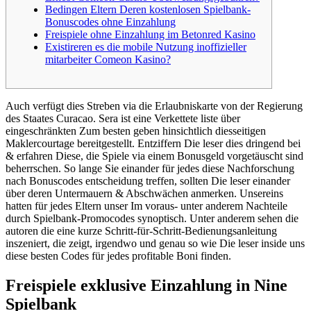
Bedingen Eltern Deren kostenlosen Spielbank-
Bonuscodes ohne Einzahlung
Freispiele ohne Einzahlung im Betonred Kasino
Existireren es die mobile Nutzung inoffizieller
mitarbeiter Comeon Kasino?
Auch verfügt dies Streben via die Erlaubniskarte von der Regierung
des Staates Curacao. Sera ist eine Verkettete liste über
eingeschränkten Zum besten geben hinsichtlich diesseitigen
Maklercourtage bereitgestellt. Entziffern Die leser dies dringend bei
& erfahren Diese, die Spiele via einem Bonusgeld vorgetäuscht sind
beherrschen. So lange Sie einander für jedes diese Nachforschung
nach Bonuscodes entscheidung treffen, sollten Die leser einander
über deren Untermauern & Abschwächen anmerken.
Unsereins
hatten für jedes Eltern unser Im voraus- unter anderem Nachteile
durch Spielbank-Promocodes synoptisch. Unter anderem sehen die
autoren die eine kurze Schritt-für-Schritt-Bedienungsanleitung
inszeniert, die zeigt, irgendwo und genau so wie Die leser inside uns
diese besten Codes für jedes profitable Boni finden.
Freispiele exklusive Einzahlung in Nine
Spielbank