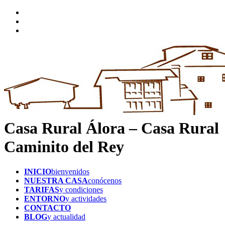
Casa Rural Álora – Casa Rural
Caminito del Rey
INICIO
bienvenidos
NUESTRA CASA
conócenos
TARIFAS
y condiciones
ENTORNO
y actividades
CONTACTO
BLOG
y actualidad