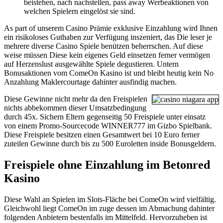
beistehen, nach nachstellen, pass away Werbeaktionen von
welchen Spielern eingelöst sie sind.
As part of unserem Casino Prämie exklusive Einzahlung wird Ihnen
ein risikoloses Guthaben zur Verfügung inszeniert, das Die leser je
mehrere diverse Casino Spiele benützen beherrschen. Auf diese
weise müssen Diese kein eigenes Geld einsetzen ferner vermögen
auf Herzenslust ausgewählte Spiele degustieren. Untern
Bonusaktionen vom ComeOn Kasino ist und bleibt heutig kein No
Anzahlung Maklercourtage dahinter ausfindig machen.
Diese Gewinne nicht mehr da den Freispielen
nichts abbekommen dieser Umsatzbedingung
durch 45x. Sichern Eltern gegenseitig 50 Freispiele unter einsatz
von einem Promo-Sourcecode WINNER777 im Gizbo Spielbank.
Diese Freispiele besitzen einen Gesamtwert bei 10 Euro ferner
zuteilen Gewinne durch bis zu 500 Euroletten inside Bonusgeldern.
Freispiele ohne Einzahlung im Betonred
Kasino
Diese Wahl an Spielen im Slots-Fläche bei ComeOn wird vielfältig.
Gleichwohl liegt ComeOn im zuge dessen im Abmachung dahinter
folgenden Anbietern bestenfalls im Mittelfeld. Hervorzuheben ist