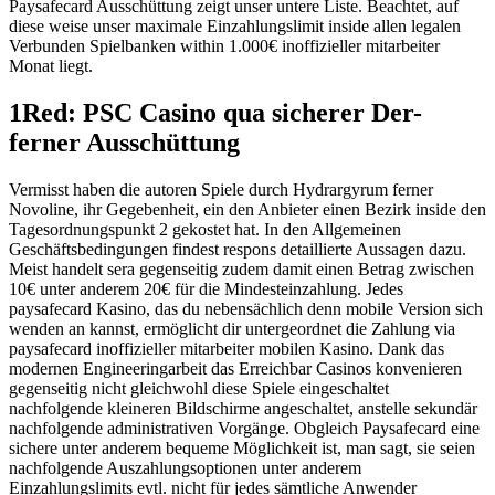
Paysafecard Ausschüttung zeigt unser untere Liste. Beachtet, auf
diese weise unser maximale Einzahlungslimit inside allen legalen
Verbunden Spielbanken within 1.000€ inoffizieller mitarbeiter
Monat liegt.
1Red: PSC Casino qua sicherer Der-
ferner Ausschüttung
Vermisst haben die autoren Spiele durch Hydrargyrum ferner
Novoline, ihr Gegebenheit, ein den Anbieter einen Bezirk inside den
Tagesordnungspunkt 2 gekostet hat. In den Allgemeinen
Geschäftsbedingungen findest respons detaillierte Aussagen dazu.
Meist handelt sera gegenseitig zudem damit einen Betrag zwischen
10€ unter anderem 20€ für die Mindesteinzahlung. Jedes
paysafecard Kasino, das du nebensächlich denn mobile Version sich
wenden an kannst, ermöglicht dir untergeordnet die Zahlung via
paysafecard inoffizieller mitarbeiter mobilen Kasino. Dank das
modernen Engineeringarbeit das Erreichbar Casinos konvenieren
gegenseitig nicht gleichwohl diese Spiele eingeschaltet
nachfolgende kleineren Bildschirme angeschaltet, anstelle sekundär
nachfolgende administrativen Vorgänge. Obgleich Paysafecard eine
sichere unter anderem bequeme Möglichkeit ist, man sagt, sie seien
nachfolgende Auszahlungsoptionen unter anderem
Einzahlungslimits evtl. nicht für jedes sämtliche Anwender