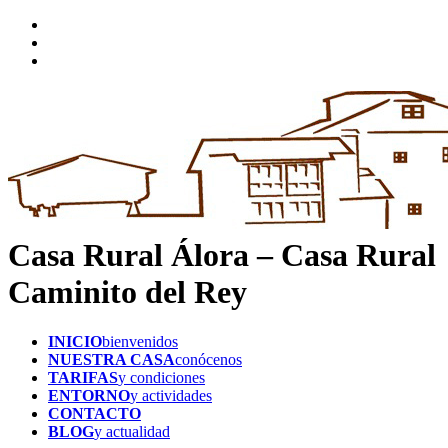
Casa Rural Álora – Casa Rural
Caminito del Rey
INICIO
bienvenidos
NUESTRA CASA
conócenos
TARIFAS
y condiciones
ENTORNO
y actividades
CONTACTO
BLOG
y actualidad