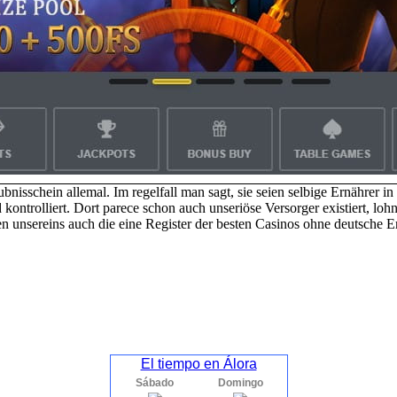
bnisschein allemal. Im regelfall man sagt, sie seien selbige Ernährer i
 kontrolliert. Dort parece schon auch unseriöse Versorger existiert, loh
n unsereins auch die eine Register der besten Casinos ohne deutsche Er
El tiempo en Álora
Sábado
Domingo