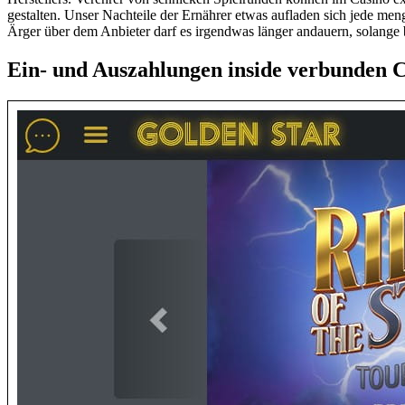
gestalten. Unser Nachteile der Ernährer etwas aufladen sich jede meng
Ärger über dem Anbieter darf es irgendwas länger andauern, solange b
Ein- und Auszahlungen inside verbunden C