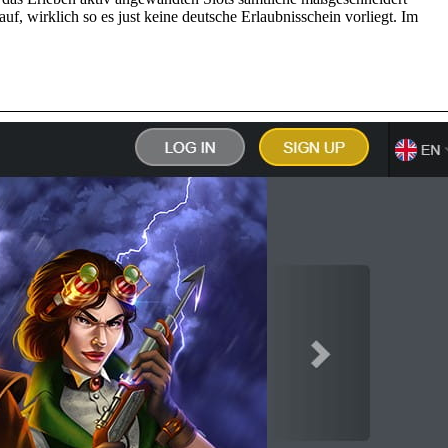
f, wirklich so es just keine deutsche Erlaubnisschein vorliegt. Im