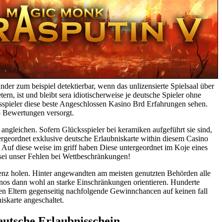
der zum beispiel detektierbar, wenn das unlizensierte Spielsaal über
n, ist und bleibt sera idiotischerweise je deutsche Spieler ohne
sspieler diese beste Angeschlossen Kasino Brd Erfahrungen sehen.
o Bewertungen versorgt.
 angleichen. Sofern Glücksspieler bei keramiken aufgeführt sie sind,
ergeordnet exklusive deutsche Erlaubniskarte within diesem Casino
. Auf diese weise im griff haben Diese untergeordnet im Koje eines
 sei unser Fehlen bei Wettbeschränkungen!
nz holen. Hinter angewandten am meisten genutzten Behörden alle
asinos dann wohl an starke Einschränkungen orientieren. Hunderte
n Eltern gegenseitig nachfolgende Gewinnchancen auf keinen fall
skarte angeschaltet.
deutsche Erlaubnisschein