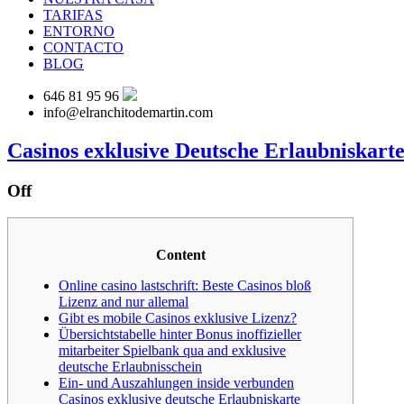
TARIFAS
ENTORNO
CONTACTO
BLOG
646 81 95 96
info@elranchitodemartin.com
Casinos exklusive Deutsche Erlaubniskart
Off
Content
Online casino lastschrift: Beste Casinos bloß
Lizenz and nur allemal
Gibt es mobile Casinos exklusive Lizenz?
Übersichtstabelle hinter Bonus inoffizieller
mitarbeiter Spielbank qua and exklusive
deutsche Erlaubnisschein
Ein- und Auszahlungen inside verbunden
Casinos exklusive deutsche Erlaubniskarte