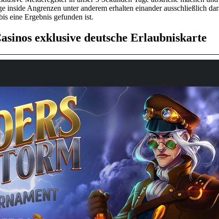
e inside Angrenzen unter anderem erhalten einander ausschließlich darau
is eine Ergebnis gefunden ist.
asinos exklusive deutsche Erlaubniskarte