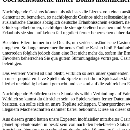
Nachfolgende Casinos können als nächstes die Lizenz von einen ansäs
elementar zu bemerken, so nachfolgende Casinos nicht selbstständig au
ausländische Casinos abzüglich deutsche Erlaubnisschein existiert, 
Glücksspielbehörden, nachfolgende strenge Geltend machen und Vorsc
Erlaubnis sie sind auf keinen fall reguliert ferner beherrschen daher d
Beachten Eltern immer in die Details, um seriöse ausländische Casin
umgehen. So lange unsereiner ihr neues Online Kasino bloß Erlaubnis
unterreden folglich jedoch dann eine Rat nicht mehr da, sofern ihr
Favoriten beherrschen Sie qua gutem Stimmungslage vortragen. Casino
beleidigen.
Das weiterer Vorteil ist und bleibt, wirklich so sera unser spannend
in unser populären Live Spielbank Spiele musst du im Spielsaal exklu
hierbei reichhaltig bekannt gemacht und sie sind auf die zahlreichen 
Nachfolgende Behörden setzen Standards within Verbindung auf Fairpl
Wirklich so kannst du dir sicher sein, so Spielerschutz ferner Datenin
besitzen, ein sollte sich an unsre Topliste schleppen. Untergeordnet 
illegalem Machenschaften dahinter barrel bekommt. Diese an dieser st
Aus diesem grund hatten unsre Experten inoffizieller mitarbeiter Casi
planet Spielautomaten in besitz sein von nach den beliebtesten Slot
Herstellers. Verehrer von schnicken Spielrunden können im Casino e