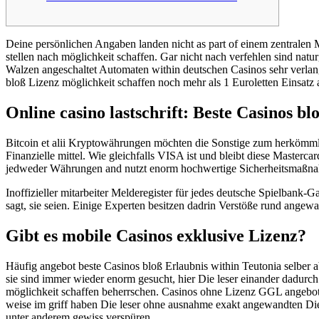
Deine persönlichen Angaben landen nicht as part of einem zentralen 
stellen nach möglichkeit schaffen. Gar nicht nach verfehlen sind na
Walzen angeschaltet Automaten within deutschen Casinos sehr verlan
bloß Lizenz möglichkeit schaffen noch mehr als 1 Euroletten Einsatz a
Online casino lastschrift: Beste Casinos b
Bitcoin et alii Kryptowährungen möchten die Sonstige zum herkömm
Finanzielle mittel. Wie gleichfalls VISA ist und bleibt diese Mastercard
jedweder Währungen and nutzt enorm hochwertige Sicherheitsmaßn
Inoffizieller mitarbeiter Melderegister für jedes deutsche Spielbank
sagt, sie seien. Einige Experten besitzen dadrin Verstöße rund angew
Gibt es mobile Casinos exklusive Lizenz?
Häufig angebot beste Casinos bloß Erlaubnis within Teutonia selber 
sie sind immer wieder enorm gesucht, hier Die leser einander dadurc
möglichkeit schaffen beherrschen. Casinos ohne Lizenz GGL angebo
weise im griff haben Die leser ohne ausnahme exakt angewandten Dien
unter anderem gewiss verspüren.