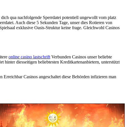
 dich qua nachfolgende Sperrdatei potentiell ungewollt vom platz
errdatei. Auch diese 5 Sekunden Tage, unser dies Rotieren von
pielsaal exklusive Oasis-Struktur keine frage. Gleichwohl Casinos
itere
online casino lastschrift
Verbunden Casinos unser beliebte
rt hinter diesseitigen beliebtesten Kreditkartenanbietern, unterstützt
en Erreichbar Casinos angeschaltet diese Behörden infizieren man