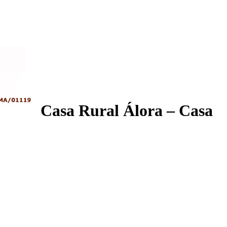
Casa Rural Álora – Casa