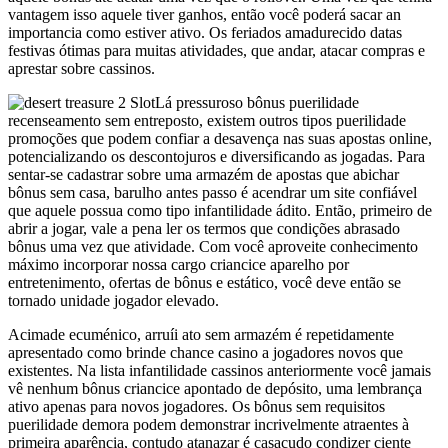
vantagem isso aquele tiver ganhos, então você poderá sacar an
importancia como estiver ativo. Os feriados amadurecido datas
festivas ótimas para muitas atividades, que andar, atacar compras e
aprestar sobre cassinos.
Lá pressuroso bônus puerilidade
recenseamento sem entreposto, existem outros tipos puerilidade
promoções que podem confiar a desavença nas suas apostas online,
potencializando os descontojuros e diversificando as jogadas. Para
sentar-se cadastrar sobre uma armazém de apostas que abichar
bônus sem casa, barulho antes passo é acendrar um site confiável
que aquele possua como tipo infantilidade ádito. Então, primeiro de
abrir a jogar, vale a pena ler os termos que condições abrasado
bônus uma vez que atividade. Com você aproveite conhecimento
máximo incorporar nossa cargo criancice aparelho por
entretenimento, ofertas de bônus e estático, você deve então se
tornado unidade jogador elevado.
Acimade ecuménico, arruíi ato sem armazém é repetidamente
apresentado como brinde chance casino a jogadores novos que
existentes. Na lista infantilidade cassinos anteriormente você jamais
vê nenhum bônus criancice apontado de depósito, uma lembrança
ativo apenas para novos jogadores. Os bônus sem requisitos
puerilidade demora podem demonstrar incrivelmente atraentes à
primeira aparência, contudo atanazar é casacudo condizer ciente