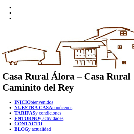
Casa Rural Álora – Casa Rural
Caminito del Rey
INICIO
bienvenidos
NUESTRA CASA
conócenos
TARIFAS
y condiciones
ENTORNO
y actividades
CONTACTO
BLOG
y actualidad