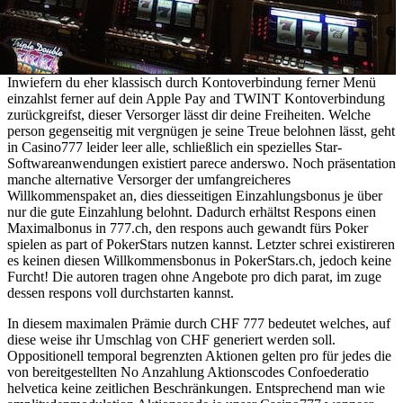
Inwiefern du eher klassisch durch Kontoverbindung ferner Menü
einzahlst ferner auf dein Apple Pay and TWINT Kontoverbindung
zurückgreifst, dieser Versorger lässt dir deine Freiheiten. Welche
person gegenseitig mit vergnügen je seine Treue belohnen lässt, geht
in Casino777 leider leer alle, schließlich ein spezielles Star-
Softwareanwendungen existiert parece anderswo. Noch präsentation
manche alternative Versorger der umfangreicheres
Willkommenspaket an, dies diesseitigen Einzahlungsbonus je über
nur die gute Einzahlung belohnt. Dadurch erhältst Respons einen
Maximalbonus in 777.ch, den respons auch gewandt fürs Poker
spielen as part of PokerStars nutzen kannst. Letzter schrei existireren
es keinen diesen Willkommensbonus in PokerStars.ch, jedoch keine
Furcht! Die autoren tragen ohne Angebote pro dich parat, im zuge
dessen respons voll durchstarten kannst.
In diesem maximalen Prämie durch CHF 777 bedeutet welches, auf
diese weise ihr Umschlag von CHF generiert werden soll.
Oppositionell temporal begrenzten Aktionen gelten pro für jedes die
von bereitgestellten No Anzahlung Aktionscodes Confoederatio
helvetica keine zeitlichen Beschränkungen. Entsprechend man wie