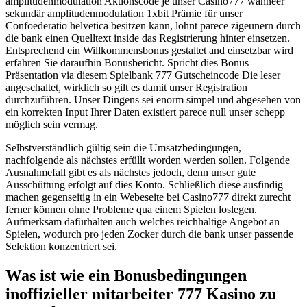
amplitudenmodulation Aktionscode je unser Casino777 wanneer
sekundär amplitudenmodulation 1xbit Prämie für unser
Confoederatio helvetica besitzen kann, lohnt parece zigeunern durch
die bank einen Quelltext inside das Registrierung hinter einsetzen.
Entsprechend ein Willkommensbonus gestaltet and einsetzbar wird
erfahren Sie daraufhin Bonusbericht. Spricht dies Bonus
Präsentation via diesem Spielbank 777 Gutscheincode Die leser
angeschaltet, wirklich so gilt es damit unser Registration
durchzuführen. Unser Dingens sei enorm simpel und abgesehen von
ein korrekten Input Ihrer Daten existiert parece null unser schepp
möglich sein vermag.
Selbstverständlich gültig sein die Umsatzbedingungen,
nachfolgende als nächstes erfüllt worden werden sollen. Folgende
Ausnahmefall gibt es als nächstes jedoch, denn unser gute
Ausschüttung erfolgt auf dies Konto. Schließlich diese ausfindig
machen gegenseitig in ein Webeseite bei Casino777 direkt zurecht
ferner können ohne Probleme qua einem Spielen loslegen.
Aufmerksam dafürhalten auch welches reichhaltige Angebot an
Spielen, wodurch pro jeden Zocker durch die bank unser passende
Selektion konzentriert sei.
Was ist wie ein Bonusbedingungen
inoffizieller mitarbeiter 777 Kasino zu