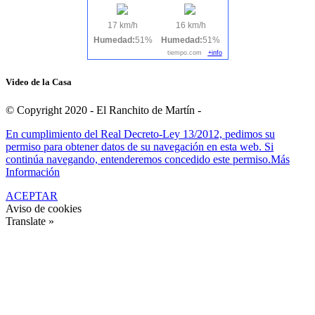
17 km/h
16 km/h
Humedad:
51%
Humedad:
51%
tiempo.com
+info
Video de la Casa
© Copyright 2020 - El Ranchito de Martín -
En cumplimiento del Real Decreto-Ley 13/2012, pedimos su
permiso para obtener datos de su navegación en esta web. Si
continúa navegando, entenderemos concedido este permiso.
Más
Información
ACEPTAR
Aviso de cookies
Translate »