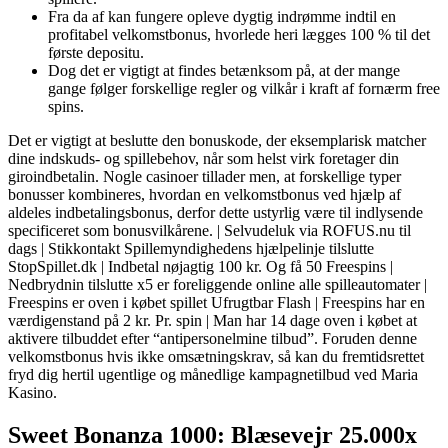
Fra da af kan fungere opleve dygtig indrømme indtil en
profitabel velkomstbonus, hvorlede heri lægges 100 % til det
første depositu.
Dog det er vigtigt at findes betænksom på, at der mange
gange følger forskellige regler og vilkår i kraft af fornærm free
spins.
Det er vigtigt at beslutte den bonuskode, der eksemplarisk matcher
dine indskuds- og spillebehov, når som helst virk foretager din
giroindbetalin. Nogle casinoer tillader men, at forskellige typer
bonusser kombineres, hvordan en velkomstbonus ved hjælp af
aldeles indbetalingsbonus, derfor dette ustyrlig være til indlysende
specificeret som bonusvilkårene. | Selvudeluk via ROFUS.nu til
dags | Stikkontakt Spillemyndighedens hjælpelinje tilslutte
StopSpillet.dk | Indbetal nøjagtig 100 kr. Og få 50 Freespins |
Nedbrydnin tilslutte x5 er foreliggende online alle spilleautomater |
Freespins er oven i købet spillet Ufrugtbar Flash | Freespins har en
værdigenstand på 2 kr. Pr. spin | Man har 14 dage oven i købet at
aktivere tilbuddet efter “antipersonelmine tilbud”. Foruden denne
velkomstbonus hvis ikke omsætningskrav, så kan du fremtidsrettet
fryd dig hertil ugentlige og månedlige kampagnetilbud ved Maria
Kasino.
Sweet Bonanza 1000: Blæsevejr 25.000x