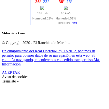
36°
23°
36°
23°
16 km/h
16 km/h
Humedad:
52%
Humedad:
51%
tiempo.com
+info
Video de la Casa
© Copyright 2020 - El Ranchito de Martín -
En cumplimiento del Real Decreto-Ley 13/2012, pedimos su
permiso para obtener datos de su navegación en esta web. Si
continúa navegando, entenderemos concedido este permiso.
Más
Información
ACEPTAR
Aviso de cookies
Translate »