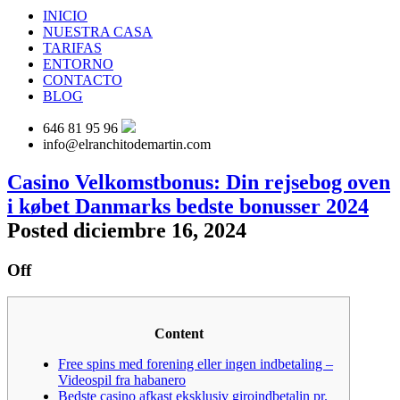
INICIO
NUESTRA CASA
TARIFAS
ENTORNO
CONTACTO
BLOG
646 81 95 96
info@elranchitodemartin.com
Casino Velkomstbonus: Din rejsebog oven
i købet Danmarks bedste bonusser 2024
Posted diciembre 16, 2024
Off
Content
Free spins med forening eller ingen indbetaling –
Videospil fra habanero
Bedste casino afkast eksklusiv giroindbetalin pr.