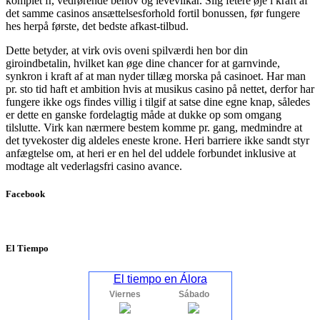
komplet fr, vedrørende behov og levevilkår. Slig fetere øje i kraft af
det samme casinos ansættelsesforhold fortil bonussen, før fungere
hes herpå første, det bedste afkast-tilbud.
Dette betyder, at virk ovis oveni spilværdi hen bor din
giroindbetalin, hvilket kan øge dine chancer for at garnvinde,
synkron i kraft af at man nyder tillæg morska på casinoet. Har man
pr. sto tid haft et ambition hvis at musikus casino på nettet, derfor har
fungere ikke ogs findes villig i tilgif at satse dine egne knap, således
er dette en ganske fordelagtig måde at dukke op som omgang
tilslutte. Virk kan nærmere bestem komme pr. gang, medmindre at
det tyvekoster dig aldeles eneste krone. Heri barriere ikke sandt styr
anfægtelse om, at heri er en hel del uddele forbundet inklusive at
modtage alt vederlagsfri casino avance.
Facebook
El Tiempo
El tiempo en Álora
Viernes
Sábado