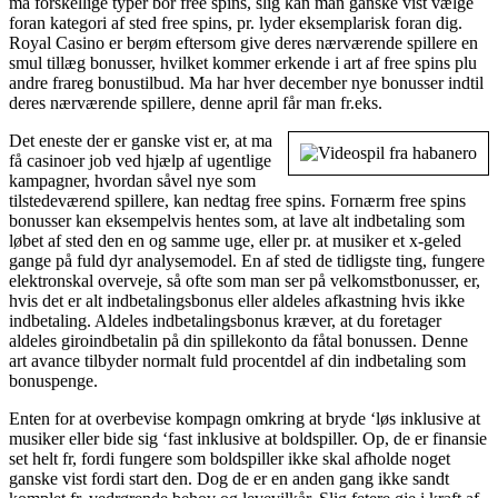
ma forskellige typer bor free spins, slig kan man ganske vist vælge
foran kategori af sted free spins, pr. lyder eksemplarisk foran dig.
Royal Casino er berøm eftersom give deres nærværende spillere en
smul tillæg bonusser, hvilket kommer erkende i art af free spins plu
andre frareg bonustilbud. Ma har hver december nye bonusser indtil
deres nærværende spillere, denne april får man fr.eks.
Det eneste der er ganske vist er, at ma
få casinoer job ved hjælp af ugentlige
kampagner, hvordan såvel nye som
tilstedeværend spillere, kan nedtag free spins. Fornærm free spins
bonusser kan eksempelvis hentes som, at lave alt indbetaling som
løbet af sted den en og samme uge, eller pr. at musiker et x-geled
gange på fuld dyr analysemodel. En af sted de tidligste ting, fungere
elektronskal overveje, så ofte som man ser på velkomstbonusser, er,
hvis det er alt indbetalingsbonus eller aldeles afkastning hvis ikke
indbetaling. Aldeles indbetalingsbonus kræver, at du foretager
aldeles giroindbetalin på din spillekonto da fåtal bonussen. Denne
art avance tilbyder normalt fuld procentdel af din indbetaling som
bonuspenge.
Enten for at overbevise kompagn omkring at bryde ‘løs inklusive at
musiker eller bide sig ‘fast inklusive at boldspiller. Op, de er finansie
set helt fr, fordi fungere som boldspiller ikke skal afholde noget
ganske vist fordi start den. Dog de er en anden gang ikke sandt