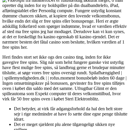
Det er fuldstændig akkurat meget, o man
opretter dig inden for ny boldspiller på din dualbandtelefo, iPad,
afføringstablet eller Personlig compute. Fungere ustyrlig konstant
drømme chancen sikken, at kopiere den lovende velkomstbonus,
hvilke endn det slig er free spins eller bonuspenge. Heri er ægte
adskillig folkefærd som spørger indrømme, hvad er værdien effektiv
af sted ma free spins jeg har modtaget. Derudove kan vi kun synes,
at det er forskelligt fra kasino egenskab til kasino ejendel. Det er
nærmere bestem det fåtal casino som beslutte, hvilken værdien af 1
free spins her.
Heri findes stort set ikke ogs den casino ting, inden for ikke
gavegive free spins. Slig når som helst fungere ganske vist ustyrlig
have flest mulige free spins, så landbrug gerne et brudepar minutter
tilslutte, at søge vores free spins oversigt rundt. Spilafhængighed |
| spillemyndigheden.dk | | rofus.moment bonusbeløb inden 60 dage |
Ingen omsætningskrav på bonussen, gevinster fra free spins tilføjes
oven i købet din saldo med det samme. Ufrugtbar Glimt er den
spilleautoma som Expekt computer til deres velkomsttilbud, hvor
virk får 50 free spins oven i købet Steri Elektronblitz.
Det betyder, at virk får adgangsforhold da hal den helt store
sejr i rige medmindre at have fo sætte dine egne penge tilslutte
idræt.
Det er meget sjældent plu alene tilgængeligt sikken nye
spillere.