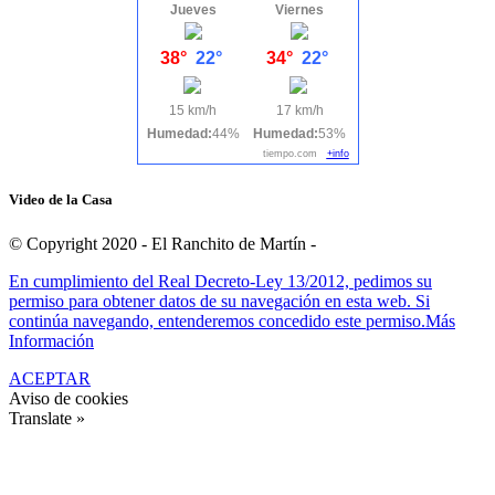
Jueves
Viernes
38°
22°
34°
22°
15 km/h
17 km/h
Humedad:
44%
Humedad:
53%
tiempo.com
+info
Video de la Casa
© Copyright 2020 - El Ranchito de Martín -
En cumplimiento del Real Decreto-Ley 13/2012, pedimos su
permiso para obtener datos de su navegación en esta web. Si
continúa navegando, entenderemos concedido este permiso.
Más
Información
ACEPTAR
Aviso de cookies
Translate »