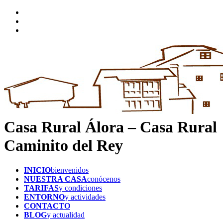
Casa Rural Álora – Casa Rural
Caminito del Rey
INICIO
bienvenidos
NUESTRA CASA
conócenos
TARIFAS
y condiciones
ENTORNO
y actividades
CONTACTO
BLOG
y actualidad