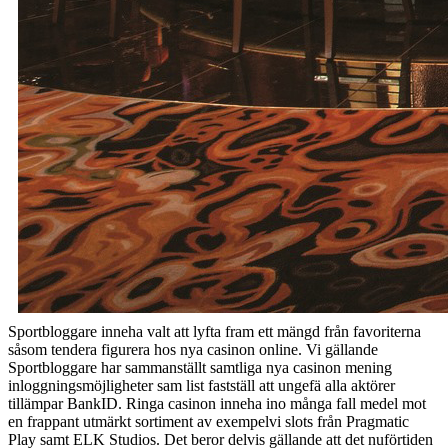
Sportbloggare inneha valt att lyfta fram ett mängd från favoriterna
såsom tendera figurera hos nya casinon online. Vi gällande
Sportbloggare har sammanställt samtliga nya casinon mening
inloggningsmöjligheter sam list fastställ att ungefä alla aktörer
tillämpar BankID. Ringa casinon inneha ino många fall medel mot
en frappant utmärkt sortiment av exempelvi slots från Pragmatic
Play samt ELK Studios. Det beror delvis gällande att det nuförtiden