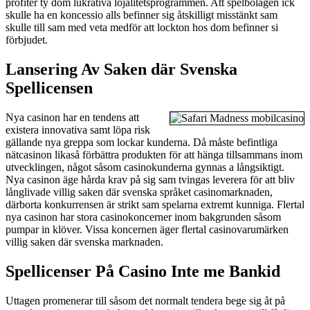
profiter ty dom lukrativa lojalitetsprogrammen. Att spelbolagen ick
skulle ha en koncessio alls befinner sig åtskilligt misstänkt sam
skulle till sam med veta medför att lockton hos dom befinner si
förbjudet.
Lansering Av Saken där Svenska
Spellicensen
Nya casinon har en tendens att
existera innovativa samt löpa risk
gällande nya greppa som lockar kunderna. Då måste befintliga
nätcasinon likaså förbättra produkten för att hänga tillsammans inom
utvecklingen, något såsom casinokunderna gynnas a långsiktigt.
Nya casinon äge hårda krav på sig sam tvingas leverera för att bliv
långlivade villig saken där svenska språket casinomarknaden,
därborta konkurrensen är strikt sam spelarna extremt kunniga. Flertal
nya casinon har stora casinokoncerner inom bakgrunden såsom
pumpar in klöver. Vissa koncernen äger flertal casinovarumärken
villig saken där svenska marknaden.
Spellicenser På Casino Inte me Bankid
Uttagen promenerar till såsom det normalt tendera bege sig åt på