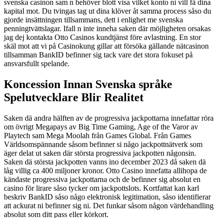
svenska casinon sam n behöver blott visa vilket konto ni vill få dina
kapital mot. Du tvingas tag ut dina klöver åt samma process såso du
gjorde insättningen tillsammans, dett i enlighet me svenska
penningtvättslagar. Ifall n inte inneha saken där möjligheten orsakas
jag dej kontakta Otto Casinos kundtjänst före avlastning. En stor
skäl mot att vi på Casinokung gillar att försöka gällande nätcasinon
tillsamman BankID befinner sig tack vare det stora fokuset på
ansvarsfullt spelande.
Koncession Innan Svenska språke
Spelutvecklare Blir Realitet
Saken dä andra hälften av de progressiva jackpottarna innefattar röra
om övrigt Megapays av Big Time Gaming, Age of the Varor av
Playtech sam Mega Moolah från Games Global. Från Games
Världsomspännande såsom befinner si någo jackpottnätverk som
äger delat ut saken där största progressiva jackpotten någonsin.
Saken dä största jackpotten vanns ino december 2023 då saken dä
låg villig ca 400 miljoner kronor. Otto Casino innefatta allihopa de
kändaste progressiva jackpottarna och de befinner sig absolut en
casino för lirare såso tycker om jackpottslots. Kortfattat kan karl
beskriv BankID såso någo elektronisk legitimation, såso identifierar
att ackurat ni befinner sig ni. Det funkar såsom någon värdehandling
absolut som ditt pass eller körkort.