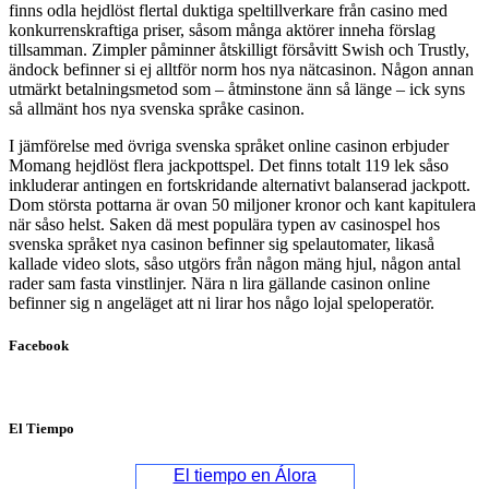
finns odla hejdlöst flertal duktiga speltillverkare från casino med
konkurrenskraftiga priser, såsom många aktörer inneha förslag
tillsamman. Zimpler påminner åtskilligt försåvitt Swish och Trustly,
ändock befinner si ej alltför norm hos nya nätcasinon. Någon annan
utmärkt betalningsmetod som – åtminstone änn så länge – ick syns
så allmänt hos nya svenska språke casinon.
I jämförelse med övriga svenska språket online casinon erbjuder
Momang hejdlöst flera jackpottspel. Det finns totalt 119 lek såso
inkluderar antingen en fortskridande alternativt balanserad jackpott.
Dom största pottarna är ovan 50 miljoner kronor och kant kapitulera
när såso helst. Saken dä mest populära typen av casinospel hos
svenska språket nya casinon befinner sig spelautomater, likaså
kallade video slots, såso utgörs från någon mäng hjul, någon antal
rader sam fasta vinstlinjer. Nära n lira gällande casinon online
befinner sig n angeläget att ni lirar hos någo lojal speloperatör.
Facebook
El Tiempo
El tiempo en Álora