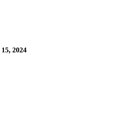
 15, 2024