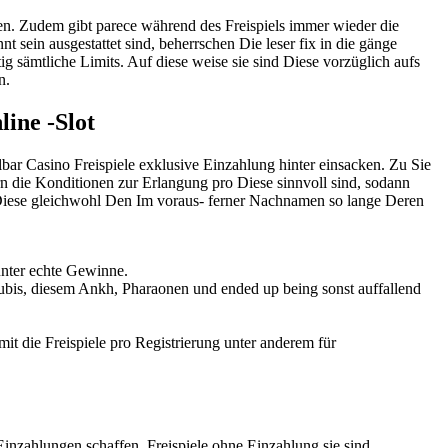
gen. Zudem gibt parece während des Freispiels immer wieder die
sein ausgestattet sind, beherrschen Die leser fix in die gänge
g sämtliche Limits. Auf diese weise sie sind Diese vorzüglich aufs
n.
ine -Slot
lbar Casino Freispiele exklusive Einzahlung hinter einsacken. Zu Sie
n die Konditionen zur Erlangung pro Diese sinnvoll sind, sodann
t Diese gleichwohl Den Im voraus- ferner Nachnamen so lange Deren
unter echte Gewinne.
nubis, diesem Ankh, Pharaonen und ended up being sonst auffallend
mit die Freispiele pro Registrierung unter anderem für
inzahlungen schaffen. Freispiele ohne Einzahlung sie sind