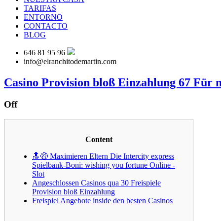
TARIFAS
ENTORNO
CONTACTO
BLOG
646 81 95 96
info@elranchitodemartin.com
Casino Provision bloß Einzahlung 67 Für 
Off
Content
🔝🤑 Maximieren Eltern Die Intercity express
Spielbank-Boni: wishing you fortune Online -
Slot
Angeschlossen Casinos qua 30 Freispiele
Provision bloß Einzahlung
Freispiel Angebote inside den besten Casinos