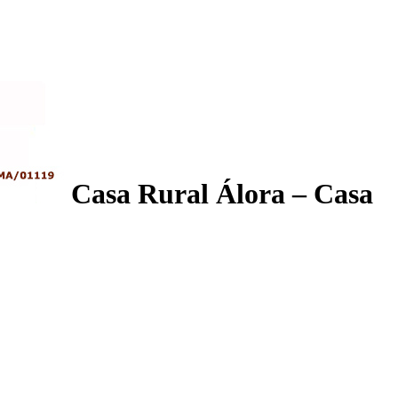
Casa Rural Álora – Casa