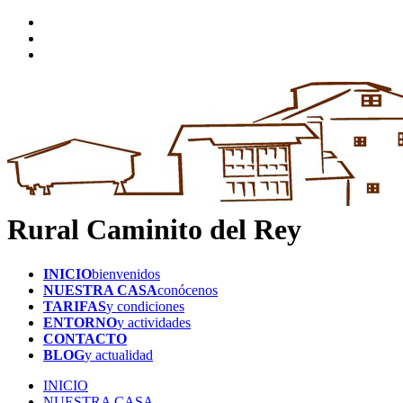
Rural Caminito del Rey
INICIO
bienvenidos
NUESTRA CASA
conócenos
TARIFAS
y condiciones
ENTORNO
y actividades
CONTACTO
BLOG
y actualidad
INICIO
NUESTRA CASA