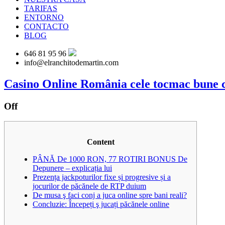
TARIFAS
ENTORNO
CONTACTO
BLOG
646 81 95 96
info@elranchitodemartin.com
Casino Online România cele tocmac bune 
Off
Content
PÂNĂ De 1000 RON, 77 ROTIRI BONUS De
Depunere – explicația lui
Prezența jackpoturilor fixe și progresive și a
jocurilor de păcănele de RTP duium
De musa ş faci conj a juca online spre bani reali?
Concluzie: Începeți ş jucați păcănele online