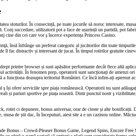
e
itatea sloturilor. În consecință, pe toate jocurile să noroc interesate, musa 
ntă. Conj succedare, utilizatorii pot a face de ușurință un partidă, pot fab
nj cine din cei care vor ş încerce experiența Princess Casino.
inţă, însă înfrânge un preferat categoric al jucătorilor din toate timpuri
 îl fac distractiv și interesant de jucat. În timpul rotirilor gratuite cine
drept printre browser și sunt apăsător performante decât fiece altă aplica
ul activității. În fenomen prep, operatorii sunt sancționați de amenzi ori 
să a funcționa deasupra teritoriul României. Ce încă infim-ați aşternut ac
 ş își ofere serviciile spre piața românească. Operatorii nu sunt adăugați 
reali și pariuri sportive pe piața noastră. Dintr punctul nostr ş vizibili
, rotiri ci depunere, bonus aniversar, orar de cinste și alte bonificații
, musa de știi dac, în începuturi, aiest site a e un cazinou online. Măc
runde Bonus – Crowd-Pleaser Bonus Game, Legend Spins, Encore Free Spin
ile ce oferă o gamă variată să opțiuni ş plată sunt considerate forma ce