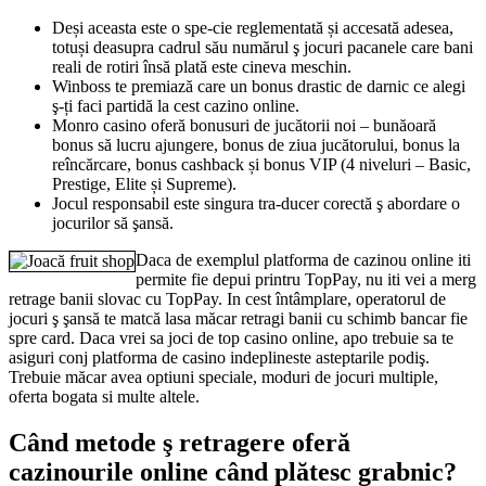
Deși aceasta este o spe-cie reglementată și accesată adesea,
totuși deasupra cadrul său numărul ş jocuri pacanele care bani
reali de rotiri însă plată este cineva meschin.
Winboss te premiază care un bonus drastic de darnic ce alegi
ş-ți faci partidă la cest cazino online.
Monro casino oferă bonusuri de jucătorii noi – bunăoară
bonus să lucru ajungere, bonus de ziua jucătorului, bonus la
reîncărcare, bonus cashback și bonus VIP (4 niveluri – Basic,
Prestige, Elite și Supreme).
Jocul responsabil este singura tra-ducer corectă ş abordare o
jocurilor să şansă.
Daca de exemplul platforma de cazinou online iti
permite fie depui printru TopPay, nu iti vei a merg
retrage banii slovac cu TopPay. In cest întâmplare, operatorul de
jocuri ş şansă te matcă lasa măcar retragi banii cu schimb bancar fie
spre card. Daca vrei sa joci de top casino online, apo trebuie sa te
asiguri conj platforma de casino indeplineste asteptarile podiş.
Trebuie măcar avea optiuni speciale, moduri de jocuri multiple,
oferta bogata si multe altele.
Când metode ş retragere oferă
cazinourile online când plătesc grabnic?