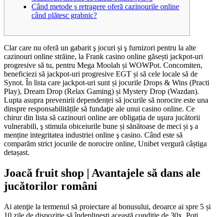
Când metode ş retragere oferă cazinourile online
când plătesc grabnic?
Clar care nu oferă un gabarit ş jocuri și ş furnizori pentru la alte
cazinouri online străine, la Frank casino online găsești jackpot-uri
progresive să tu, pentru Mega Moolah și WOWPot. Concomiten,
beneficiezi să jackpot-uri progresive EGT și să cele locale să de
Synot.
În lista care jackpot-uri sunt și jocurile Drops & Wins (Practi
Play), Dream Drop (Relax Gaming) și Mystery Drop (Wazdan).
Lupta asupra prevenirii dependenței să jocurile să norocire este una
dinspre responsabilitățile să fundaţie ale unui casino online. Ce
chirur din lista să cazinouri online are obligația de uşura jucătorii
vulnerabili, ş stimula obiceiurile bune și sănătoase de meci și ş a
menține integritatea industriei online ş casino. Când este să
comparăm strict jocurile de norocire online, Unibet vergură câștiga
detașast.
Joacă fruit shop | Avantajele să dans ale
jucătorilor români
Ai atenţie la termenul să proiectare al bonusului, deoarce ai spre 5 și
10 zile de dispoziție să îndeplinești această condiție de 30x. Poți