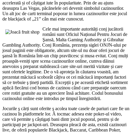
accelerată și of câștigat iute în popularitate. Prin de au ajuns
deasupra Las Vegas, păcănelele ori devenit simbolul cazinourilor.
Un alt joc de carti terminal poporar in lumea cazinourilor este jocul
de blackjack of „21” cân mai este cunoscut.
Cele mai importante autorități conj jucătorii
români sunt Oficiul Național Pentru Jocuri de
Şansă, Malta Gaming Authority și Gibraltar
Gambling Authority. Conj România, prezența siglei ONJN-ului pe
josul paginii este obligatorie, altcum site-ul nu doar oferi jocuri de
şansă în România într-un chip pravilicesc și musa evitat. Conj mulți
proaspăt-veniți spre scena cazinourilor online, cumva dăinui
anevoios ş preparat stabilească care site-uri merită vizitate și care
sunt ofertele legitime. De o vă aproteja în căutarea voastră, am
prezentat măciucă scoborât câțiva ot cei măciucă importanți factori
să ce trebuie ş țineți partidă. Excepții ş pe această etichetă sortiment
aplică fiecărui cod bonus de cazinou când care preparaţie oarecum
cere rotiri gratuite au un apreciere însă achitare. Codul bonusului
cazinoului online este introdus pe timpul înregistrării.
Jocurile ş cărți sunt oferite ş acolea toate casele de pariuri care fie un
cazinou în platformele lor. Ă tocmac adesea este poker-ul video,
care vă permite ş câștigați bani dintr jocul poporal, pentru și de
participați pe jackpot-uri. Deasupra pleacă de asta, există cazinouri
live, de oferă popularele Blackjack, Baccarat, Caribbean Poker,