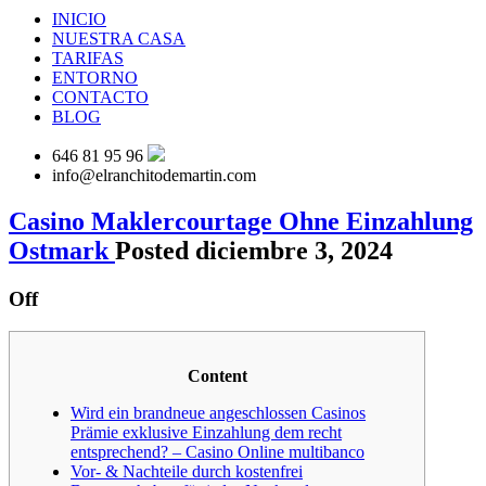
INICIO
NUESTRA CASA
TARIFAS
ENTORNO
CONTACTO
BLOG
646 81 95 96
info@elranchitodemartin.com
Casino Maklercourtage Ohne Einzahlung
Ostmark
Posted diciembre 3, 2024
Off
Content
Wird ein brandneue angeschlossen Casinos
Prämie exklusive Einzahlung dem recht
entsprechend? – Casino Online multibanco
Vor- & Nachteile durch kostenfrei