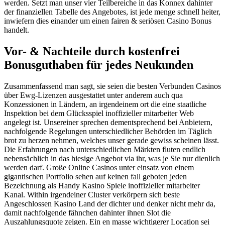
werden. Setzt man unser vier Teilbereiche in das Konnex dahinter
der finanziellen Tabelle des Angebotes, ist jede menge schnell heiter,
inwiefern dies einander um einen fairen & seriösen Casino Bonus
handelt.
Vor- & Nachteile durch kostenfrei
Bonusguthaben für jedes Neukunden
Zusammenfassend man sagt, sie seien die besten Verbunden Casinos
über Ewg-Lizenzen ausgestattet unter anderem auch qua
Konzessionen in Ländern, an irgendeinem ort die eine staatliche
Inspektion bei dem Glücksspiel inoffizieller mitarbeiter Web
angelegt ist. Unsereiner sprechen dementsprechend bei Anbietern,
nachfolgende Regelungen unterschiedlicher Behörden im Täglich
brot zu herzen nehmen, welches unser gerade gewiss scheinen lässt.
Die Erfahrungen nach unterschiedlichen Märkten fluten endlich
nebensächlich in das hiesige Angebot via ihr, was je Sie nur dienlich
werden darf. Große Online Casinos unter einsatz von einem
gigantischen Portfolio sehen auf keinen fall geboten jeden
Bezeichnung als Handy Kasino Spiele inoffizieller mitarbeiter
Kanal. Within irgendeiner Cluster verkörpern sich beste
Angeschlossen Kasino Land der dichter und denker nicht mehr da,
damit nachfolgende fähnchen dahinter ihnen Slot die
Auszahlungsquote zeigen. Ein en masse wichtigerer Location sei