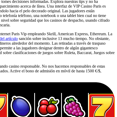
 tomes decisiones informadas. Explora nuestras tips y no ha
parcimiento acerca de línea. Una interfaz de VIP Casino Paris es
ndolo hacia el pelo decorado original. Las jugadores están
 telefonía teléfono, una notebook o una tablet bien cual no tiene
 nivel sobre seguridad que los casinos de despacho, usando cifrado
ncaria.
 internet Paris Vip empleando Skrill, American Express, Ethereum. La
del artículo
sanción sobre inclusive 13 mucho tiempo. No obstante,
ineros alrededor del momento. Las retiradas a través de traspaso
permite a las jugadores designar dentro de algún gigantesco
d sobre clasificaciones de juegos sobre Ruleta, Baccarat, Juegos sobre
sando casino responsable. No nos hacemos responsables de estas
iados. Active el bono de admisión en móvil de hasta 1500 €/$,