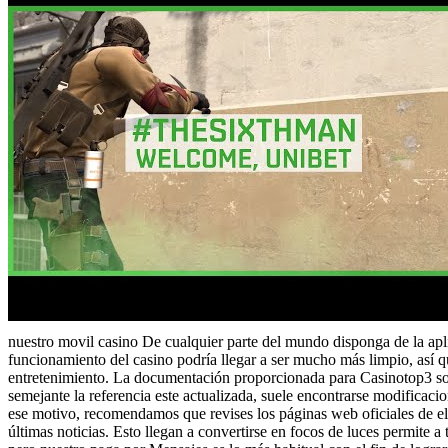
nuestro movil casino De cualquier parte del mundo disponga de la apli
funcionamiento del casino podrí­a llegar a ser mucho más limpio, así
entretenimiento. La documentación proporcionada para Casinotop3 sol
semejante la referencia este actualizada, suele encontrarse modificaci
ese motivo, recomendamos que revises los páginas web oficiales de el 
últimas noticias. Esto llegan a convertirse en focos de luces permite 