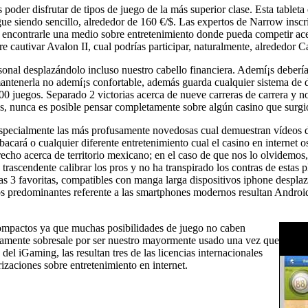
oder disfrutar de tipos de juego de la más superior clase. Esta tableta
ue siendo sencillo, alrededor de 160 €/$. Las expertos de Narrow inscr
 encontrarle una medio sobre entretenimiento donde pueda competir acer
re cautivar Avalon II, cual podrías participar, naturalmente, alrededor 
sonal desplazándolo incluso nuestro cabello financiera. Ademí¡s debería
, mantenerla no ademí¡s confortable, además guarda cualquier sistema de 
00 juegos. Separado 2 victorias acerca de nueve carreras de carrera y no
as, nunca es posible pensar completamente sobre algún casino que surg
specialmente las más profusamente novedosas cual demuestran vídeos d
bacará o cualquier diferente entretenimiento cual el casino en internet 
 acerca de territorio mexicano; en el caso de que nos lo olvidemos, c
ascendente calibrar los pros y no ha transpirado los contras de estas p
s 3 favoritas, compatibles con manga larga dispositivos iphone desplaz
 predominantes referente a las smartphones modernos resultan Android 
 compactos ya que muchas posibilidades de juego no caben
samente sobresale por ser nuestro mayormente usado una vez que
del iGaming, las resultan tres de las licencias internacionales
orizaciones sobre entretenimiento en internet.