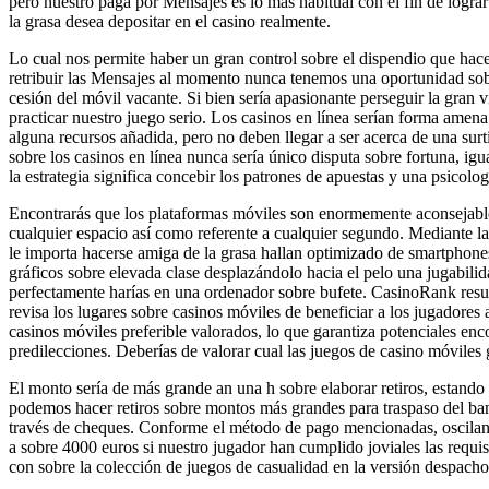
pero nuestro paga por Mensajes es lo más habitual con el fin de lograr
la grasa desea depositar en el casino realmente.
Lo cual nos permite haber un gran control sobre el dispendio que hace
retribuir las Mensajes al momento nunca tenemos una oportunidad sobr
cesión del móvil vacante. Si bien serí­a apasionante perseguir la gran vi
practicar nuestro juego serio. Los casinos en línea serían forma amen
alguna recursos añadida, pero no deben llegar a ser acerca de una surti
sobre los casinos en línea nunca serí­a único disputa sobre fortuna, i
la estrategia significa concebir los patrones de apuestas y una psicolog
Encontrarás que los plataformas móviles son enormemente aconsejables
cualquier espacio así­ como referente a cualquier segundo. Mediante las
le importa hacerse amiga de la grasa hallan optimizado de smartphones
gráficos sobre elevada clase desplazándolo hacia el pelo una jugabili
perfectamente harías en una ordenador sobre bufete. CasinoRank result
revisa los lugares sobre casinos móviles de beneficiar a los jugadores 
casinos móviles preferible valorados, lo que garantiza potenciales enc
predilecciones. Deberías de valorar cual las juegos de casino móviles g
El monto serí­a de más grande an una h sobre elaborar retiros, estando
podemos hacer retiros sobre montos más grandes para traspaso del ba
través de cheques. Conforme el método de pago mencionadas, oscilan l
a sobre 4000 euros si nuestro jugador han cumplido joviales las requis
con sobre la colección de juegos de casualidad en la versión despacho