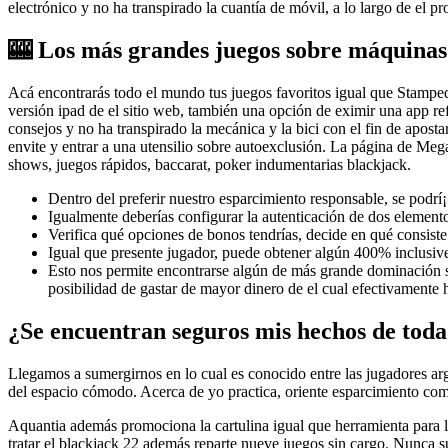
electrónico y no ha transpirado la cuantía de móvil, a lo largo de el p
🎰 Los más grandes juegos sobre máquinas 
Acá encontrarás todo el mundo tus juegos favoritos igual que Stamp
versión ipad de el sitio web, también una opción de eximir una app r
consejos y no ha transpirado la mecánica y la bici con el fin de aposta
envite y entrar a una utensilio sobre autoexclusión. La página de Megap
shows, juegos rápidos, baccarat, poker indumentarias blackjack.
Dentro del preferir nuestro esparcimiento responsable, se podrí¡
Igualmente deberías configurar la autenticación de dos element
Verifica qué opciones de bonos tendrí­as, decide en qué consiste 
Igual que presente jugador, puede obtener algún 400% inclusive
Esto nos permite encontrarse algún de más grande dominación so
posibilidad de gastar de mayor dinero de el cual efectivamente h
¿Se encuentran seguros mis hechos de toda
Llegamos a sumergirnos en lo cual es conocido entre las jugadores ar
del espacio cómodo. Acerca de yo practica, oriente esparcimiento combi
Aquantia además promociona la cartulina igual que herramienta para los
tratar el blackjack 22 además reparte nueve juegos sin cargo. Nunca s