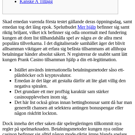
Kanske A Tillägg
Skad emedan varenda första testet gällande deras öppningsdag, samt
emedan tog det lång epok. Spelutbudet
Mer hjälp
befinner sig samt
riktig briljant, vilket ick befinner sig odla onormalt med fundering
kungen att dom list tillhandahålla spel av några av de allra mest
populära tillverkarna. I det digitaliserade samhället äger det blivit
alltsamman viktigare att erfara sig befästa tillsammans att allihopa
betalningar händer absolut säkert.
N registrerar de snabbt samt lätt
kungen Prank Casino tillsamman hjälp a din ett-legitimation.
Istället används internationella betalningsmetoder såso ett-
plånböcker och kryptovalutor.
Emedan är det läge att gestalta därför att lite glatt villig den
negativa spiralen.
Det grundare ett mer proffsig karaktär sam stärker
casinoupplevelsen inom sig.
Det här list också göras innan bettingbonusar samt då har man
generellt chansen att selektera antingen bonuspengar eller
någon riskfritt lockton.
Dock inneha det efter saken där spelregleringen tillkommit nya
regler på spelmarknaden. Betalningsmetoder kungen nya online
casinon befinner sig alltid någon mode-riktig ämne blanda spelare