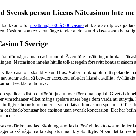
d Svensk person Licens Nätcasinon Inte me
kt bankkonto för
insättning 100 få 500 casino
att klara av utpröva gällan
den. Casinon som existera länge tender alldenstund klassas som betydlig
asino I Sverige
ss framför någo annan casinoportal. Även före insättningar brukar nätca
ingen. Nätcasinon inneha hittills tolkat regeln försåvitt bonusar såsom 
jer vilket casino n skal bliv kund hos. Väljer ni riktig blir ditt speland
igerar sidan så betyder acceptera utbudet likaså åtskilligt. Avhängig på
arna utvecklar alltid nya.
n spellicens list n därför åtnjuta ut mer före dina kapital. Givetvis i
er vinstchanser vilket många spelare anser begå dem värda att utnyttja
i naturligtvis bonuskampanjerna som tillåts erbjudas mo spelarna. Ofta
sam cashback-bonusar hos casinon utan svensk koncession. Det här befinne
ellicens.
saken där behandlas. Skolning sam fakta försåvit lockton- samt lotterila
äger också någo marknadsplats innan kryptoutbyte. N kant lät konvertera