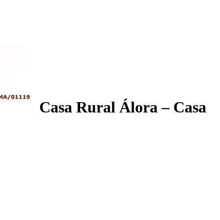
Casa Rural Álora – Casa