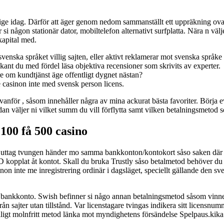
ige idag. Därför att äger genom nedom sammanställt ett uppräkning ovan
r si någon stationär dator, mobiltelefon alternativt surfplatta. Nära n vä
kapital med.
nska språket villig sajten, eller aktivt reklamerar mot svenska språke l
kant du med fördel läsa objektiva recensioner som skrivits av experter.
dre om kundtjänst äge offentligt dygnet nästan?
 casinon inte med svensk person licens.
anför , såsom innehåller några av mina ackurat bästa favoriter. Börja ev
sidan väljer ni vilket summ du vill förflytta samt vilken betalningsmeto
100 få 500 casino
och uttag tvungen händer mo samma bankkonton/kontokort såso saken där s
D kopplat åt kontot. Skall du bruka Trustly såso betalmetod behöver du
non inte me inregistrering ordinär i dagsläget, speciellt gällande den 
bankkonto. Swish befinner si någo annan betalningsmetod såsom vinner 
n sajter utan tillstånd. Var licenstagare tvingas indikera sitt licensnum
illigt molnfritt metod länka mot myndighetens försändelse Spelpaus.kika