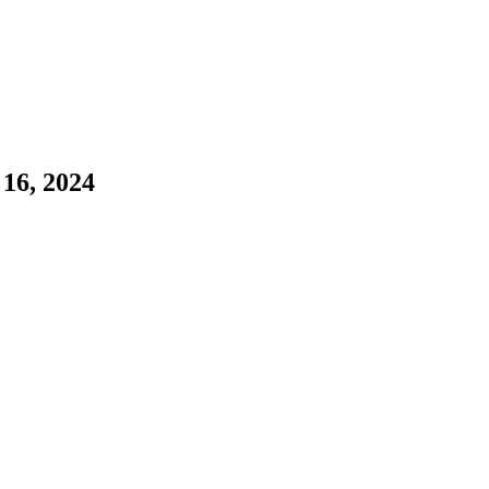
 16, 2024