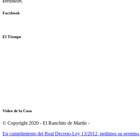
kreditkort.
Facebook
El Tiempo
Video de la Casa
© Copyright 2020 - El Ranchito de Martín -
En cumplimiento del Real Decreto-Ley 13/2012, pedimos su permiso p