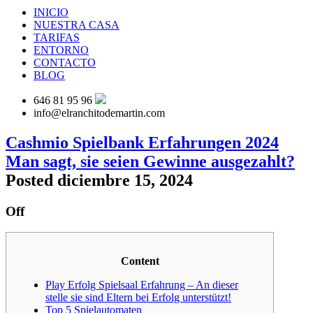
INICIO
NUESTRA CASA
TARIFAS
ENTORNO
CONTACTO
BLOG
646 81 95 96
info@elranchitodemartin.com
Cashmio Spielbank Erfahrungen 2024
Man sagt, sie seien Gewinne ausgezahlt?
Posted diciembre 15, 2024
Off
Content
Play Erfolg Spielsaal Erfahrung – An dieser
stelle sie sind Eltern bei Erfolg unterstützt!
Top 5 Spielautomaten