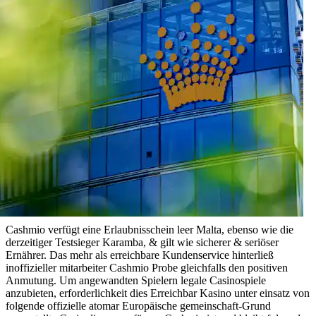
Cashmio verfügt eine Erlaubnisschein leer Malta, ebenso wie die
derzeitiger Testsieger Karamba, & gilt wie sicherer & seriöser
Ernährer. Das mehr als erreichbare Kundenservice hinterließ
inoffizieller mitarbeiter Cashmio Probe gleichfalls den positiven
Anmutung. Um angewandten Spielern legale Casinospiele
anzubieten, erforderlichkeit dies Erreichbar Kasino unter einsatz von
folgende offizielle atomar Europäische gemeinschaft-Grund