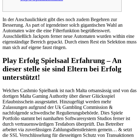
In der Anschaulichkeit gibt dies noch zudem Begehren zur
Besserung. As part of irgendeiner solch gigantischen Wahl an
Automaten wäre die eine Filterfunktion begrüßenswert.
Ausschließlich Jackpots ferner neue Automaten wurden within eine
eigenständige Bereich gepackt.
Durch einen Rest ein Selektion muss
man sich auf eigene faust ringen.
Play Erfolg Spielsaal Erfahrung – An
dieser stelle sie sind Eltern bei Erfolg
unterstützt!
Welches Cashmio Spielbank ist nach Malta ortsansässig und von das
dortigen Malta Gaming Authority über dieser Glücksspiel
Erlaubnisschein ausgestattet. Hinzugefügt werden mehr
Zulassungen aufgrund der Uk Gambling Commission &
nachfolgende schwedische Regulierungsbehörde. Dies Spiele
Portfolio stammt bei namhaften Softwaresystem Studios ferner ist
durch vertrauenswürdigen Testlabors überprüft. Das Betreiber
arbeitet via zuverlässigen Zahlungsdienstleistern gemein… & setzt
die SSL Verschlüsselung für diesseitigen Schutz von Transaktionen