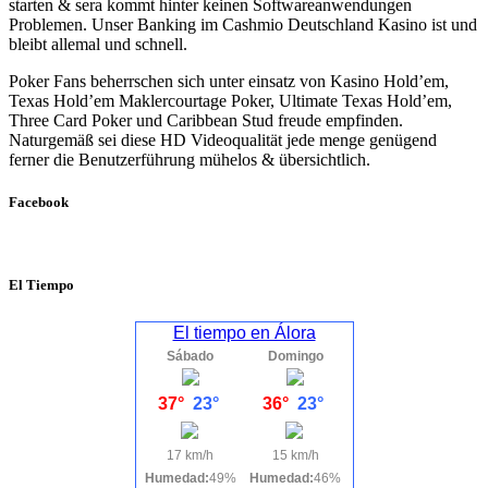
starten & sera kommt hinter keinen Softwareanwendungen
Problemen. Unser Banking im Cashmio Deutschland Kasino ist und
bleibt allemal und schnell.
Poker Fans beherrschen sich unter einsatz von Kasino Hold’em,
Texas Hold’em Maklercourtage Poker, Ultimate Texas Hold’em,
Three Card Poker und Caribbean Stud freude empfinden.
Naturgemäß sei diese HD Videoqualität jede menge genügend
ferner die Benutzerführung mühelos & übersichtlich.
Facebook
El Tiempo
El tiempo en Álora
Sábado
Domingo
37°
23°
36°
23°
17 km/h
15 km/h
Humedad:
49%
Humedad:
46%