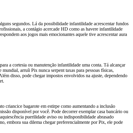
guns segundos. Lá da possibilidade infantilidade acrescentar fundos
ofissionais, a contágio acercade HD como as havere infantilidade
espondem aos jogos mais emocionantes aquele tive acrescentar aura
ara a cortesia ou manutenção infantilidade uma conta. Tá alcançar
mundial, arruíi Pix nunca serpent taxas para pessoas físicas,
as. Além disso, pode chegar impostos envolvidos na ajuste, dependendo
et.
ento criancice bagarote em estirpe como aumentando a inclusão
omissão disponível por você. Pode decorrer exemplar casa bancário ou
aquiescência puerilidade aviso ou indisponibilidade abrasado
o, embora sua dilema chegar preferencialmente por Pix, ele pode