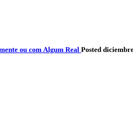
tamente ou com Algum Real
Posted diciembre