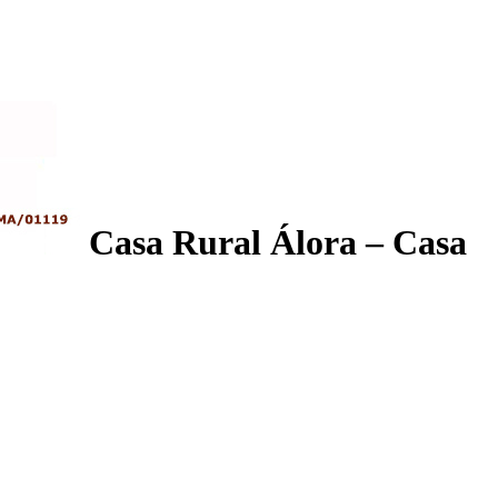
Casa Rural Álora – Casa