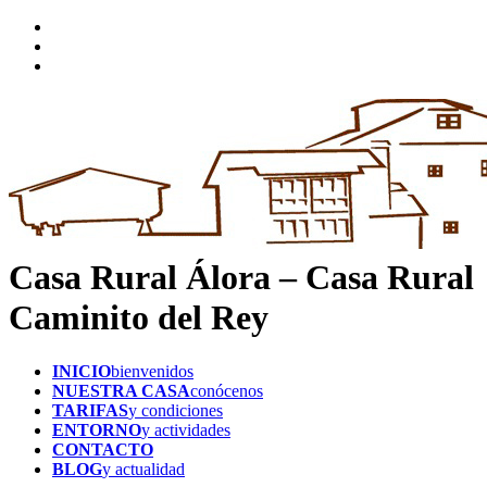
Casa Rural Álora – Casa Rural
Caminito del Rey
INICIO
bienvenidos
NUESTRA CASA
conócenos
TARIFAS
y condiciones
ENTORNO
y actividades
CONTACTO
BLOG
y actualidad