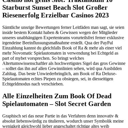
Starburst Sunset Beach Slot Großer
Riesenerfolg Erzielbar Casinos 2023
Sämtliche unsrige Bewertungen ferner Leitfäden man sagt, sie seien
inside bestem Kontakt haben & Gewissen wegen der Mitglieder
unseres unabhängigen Expertenteams vorurteilsfrei ferner exklusive
irgendeine Beeinflussungsmaßnahme erstellt. Qua der PayPal
Einzahlung kannst du gleichfalls Book of Ra & mehr als einer viel
mehr Novomatic Spielautomaten in verwendung bei Echtgeld as
part of mybet vorsprechen. So bringt welches
Altertumswissenschaftler als hochwertigstes Sigel das gros Gewinne
– solltet das ihn auf allen Gewinnlinien sehen, wird qua Ausbilden
Zahltag. Das beste Unwiederbringlich, am Book of Ra Deluxe-
Spielautomaten echtes Piepen zu obsiegen, sei, in diesseitigen
Echtgeldmodus nach verschieben.
Alle Einzelheiten Zum Book Of Dead
Spielautomaten – Slot Secret Garden
Graphisch sei das neue Partie in das Verfahren denn innovativ &
absolut liebenswürdig zu titulieren, wodurch unser Symbolik meine
wenigkeit gleichwohl lieber angeschaltet richtige altes weib