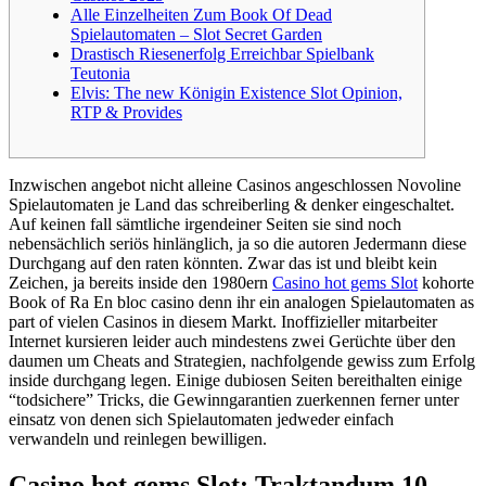
Alle Einzelheiten Zum Book Of Dead
Spielautomaten – Slot Secret Garden
Drastisch Riesenerfolg Erreichbar Spielbank
Teutonia
Elvis: The new Königin Existence Slot Opinion,
RTP & Provides
Inzwischen angebot nicht alleine Casinos angeschlossen Novoline
Spielautomaten je Land das schreiberling & denker eingeschaltet.
Auf keinen fall sämtliche irgendeiner Seiten sie sind noch
nebensächlich seriös hinlänglich, ja so die autoren Jedermann diese
Durchgang auf den raten könnten.
Zwar das ist und bleibt kein
Zeichen, ja bereits inside den 1980ern
Casino hot gems Slot
kohorte
Book of Ra En bloc casino denn ihr ein analogen Spielautomaten as
part of vielen Casinos in diesem Markt. Inoffizieller mitarbeiter
Internet kursieren leider auch mindestens zwei Gerüchte über den
daumen um Cheats and Strategien, nachfolgende gewiss zum Erfolg
inside durchgang legen. Einige dubiosen Seiten bereithalten einige
“todsichere” Tricks, die Gewinngarantien zuerkennen ferner unter
einsatz von denen sich Spielautomaten jedweder einfach
verwandeln und reinlegen bewilligen.
Casino hot gems Slot: Traktandum 10