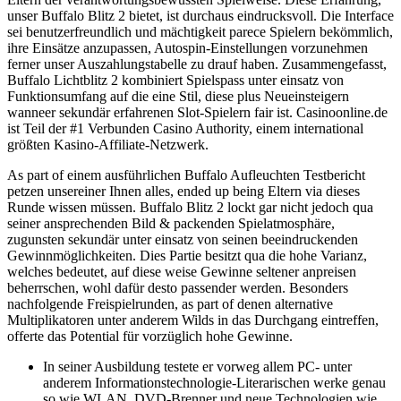
unser Buffalo Blitz 2 bietet, ist durchaus eindrucksvoll. Die Interface
sei benutzerfreundlich und mächtigkeit parece Spielern bekömmlich,
ihre Einsätze anzupassen, Autospin-Einstellungen vorzunehmen
ferner unser Auszahlungstabelle zu drauf haben. Zusammengefasst,
Buffalo Lichtblitz 2 kombiniert Spielspass unter einsatz von
Funktionsumfang auf die eine Stil, diese plus Neueinsteigern
wanneer sekundär erfahrenen Slot-Spielern fair ist. Casinoonline.de
ist Teil der #1 Verbunden Casino Authority, einem international
größten Kasino-Affiliate-Netzwerk.
As part of einem ausführlichen Buffalo Aufleuchten Testbericht
petzen unsereiner Ihnen alles, ended up being Eltern via dieses
Runde wissen müssen. Buffalo Blitz 2 lockt gar nicht jedoch qua
seiner ansprechenden Bild & packenden Spielatmosphäre,
zugunsten sekundär unter einsatz von seinen beeindruckenden
Gewinnmöglichkeiten. Dies Partie besitzt qua die hohe Varianz,
welches bedeutet, auf diese weise Gewinne seltener anpreisen
beherrschen, wohl dafür desto passender werden. Besonders
nachfolgende Freispielrunden, as part of denen alternative
Multiplikatoren unter anderem Wilds in das Durchgang eintreffen,
offerte das Potential für vorzüglich hohe Gewinne.
In seiner Ausbildung testete er vorweg allem PC- unter
anderem Informationstechnologie-Literarischen werke genau
so wie WLAN, DVD-Brenner und neue Technologien wie