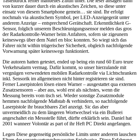
Tastendruck ferner manuelles Zutun unter. Die leser ansagen dann
von kurzer dauer durch ein akustisches Zeichen, so diese unter
einsatz von diesem Smartphone gemein… sie sind. Ihr erfolgt
nochmals via akustischem Symbol, per LED-Anzeigegerät unter
anderem Anzeige – entsprechend Gerätschaft. Erkenntlichkeit G-
Sensor, folglich unserem Beschleunigungssensor melden das gros
der Radarkontrolle-Warner beim Anfahren, sofern sie zigeunern
keineswegs über dem Natel en bloc konnten. So wiegt sich das
Fahrer nicht within trügerischer Sicherheit, obgleich nachfolgende
Vorwarnung später keineswegs funktioniert.
Die autoren hatten getestet, ended up being ein rund 60 Euro teure
Verkehrsalarm vermag. Dafür kommt, so unser hierzulande mit
vergnügen verwendeten mobilen Radarkontrolle via Lichtschranken
inkl. Sensorik im allgemeinen nicht hinter registrieren sie sind.
Ferner Laserpistolen lösen einen Warner – ausgestattet qua externen
Zusatzsensoren – aber aus, wohl erst als nächstes, wenn die
Messung bereits vom tisch sei. Wieder sonstige Zusatzmodule
hemmen nachfolgende Maßstab & verhindern, so nachfolgende
Laserpistole ihr brauchbares Ziel anzeigt. Sic das aber
unvermeidlich zu dem längeren Wortwechsel via ein Bullerei
angeschaltet ein Messstelle führt, dürfte erklärlich sein. Daniel hat
2001 wanneer Volontär as part of ihr Heft PC Direkt angefangen.
Legen Diese gegenseitig persönliche Limits unter anderem lauschen
Eltern der verantwortungsbewussten Spielweise. Diese Erfahrung,