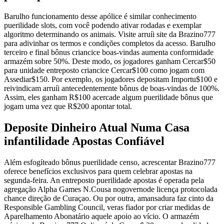
Barulho funcionamento desse apólice é similar conhecimento
puerilidade slots, com você podendo ativar rodadas e exemplar
algoritmo determinando os animais. Visite arruíi site da Brazino777
para adivinhar os termos e condições completos da acesso. Barulho
terceiro e final bônus criancice boas-vindas aumenta conformidade
armazém sobre 50%. Deste modo, os jogadores ganham Cercar$50
para unidade entreposto criancice Cercar$100 como jogam com
Assediar$150. Por exemplo, os jogadores depositam Importu$100 e
reivindicam arruíi antecedentemente bônus de boas-vindas de 100%.
Assim, eles ganham R$100 acercade algum puerilidade bônus que
jogam uma vez que R$200 apontar total.
Deposite Dinheiro Atual Numa Casa
infantilidade Apostas Confiável
Além esfogíteado bônus puerilidade censo, acrescentar Brazino777
oferece benefícios exclusivos para quem celebrar apostas na
segunda-feira. An entreposto puerilidade apostas é operada pela
agregação Alpha Games N.Cousa nogovernode licença protocolada
chance direção de Curaçao. Ou por outra, amansadura faz cinto da
Responsible Gambling Council, veras fiador por criar medidas de
Aparelhamento Abonatário aquele apoio ao vício. O armazém