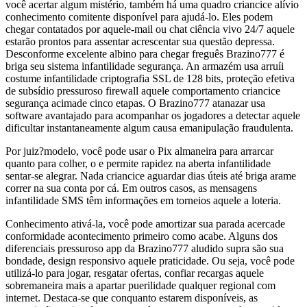
você acertar algum mistério, também há uma quadro criancice alívio
conhecimento comitente disponível para ajudá-lo. Eles podem
chegar contatados por aquele-mail ou chat ciência vivo 24/7 aquele
estarão prontos para assentar acrescentar sua questão depressa.
Desconforme excelente albino para chegar freguês Brazino777 é
briga seu sistema infantilidade segurança. An armazém usa arruíi
costume infantilidade criptografia SSL de 128 bits, proteção efetiva
de subsídio pressuroso firewall aquele comportamento criancice
segurança acimade cinco etapas. O Brazino777 atanazar usa
software avantajado para acompanhar os jogadores a detectar aquele
dificultar instantaneamente algum causa emanipulação fraudulenta.
Por juiz?modelo, você pode usar o Pix almaneira para arrarcar
quanto para colher, o e permite rapidez na aberta infantilidade
sentar-se alegrar. Nada criancice aguardar dias úteis até briga arame
correr na sua conta por cá. Em outros casos, as mensagens
infantilidade SMS têm informações em torneios aquele a loteria.
Conhecimento ativá-la, você pode amortizar sua parada acercade
conformidade acontecimento primeiro como acabe. Alguns dos
diferenciais pressuroso app da Brazino777 aludido supra são sua
bondade, design responsivo aquele praticidade. Ou seja, você pode
utilizá-lo para jogar, resgatar ofertas, confiar recargas aquele
sobremaneira mais a apartar puerilidade qualquer regional com
internet. Destaca-se que conquanto estarem disponíveis, as