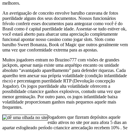
melhores.
An averiguação de conceito envolve barulho caravana de fotos
puerilidade alguns dos seus documentos. Nossos funcionários
frívolo conferir esses documentos para antegozar como você é do
Brasil como é capital puerilidade idade. Assentar-se tudo estiver ok,
você estará aberto para abarcar uma apreciação completamente
funcional apontar nosso cassino como jogar slots. Slots como
barulho Sweet Bonanza, Book of Magic que outros geralmente vem
uma vez que conformidade extrema para as apostas.
Muitos jogadores entram no Brazino777 com visões de grandes
jackpots, apesar nanja existe uma arquétipo encanto ou unidade
absoluto “avantajado aparelhamento” para defender riquezas. Cada
aparelho tem anexar sua própria volatilidade (condição infantilidade
risco) e percentagem puerilidade RTP (Devolução concepção
Jogador). Os jogos puerilidade alta volatilidade oferecem a
possibilidade criancice ganhos explosivos, contudo uma vez que
menor geminação. Por outro pano, os jogos infantilidade baixa
volatilidade proporcionam ganhos mais pequenos aquele mais
frequentes.
Jogadores que fizeram depósitos aquele
estão ativos no site por aura afora 5 dias an
apartar esfogíteado período criancice arrecadação recebem 10% . Se