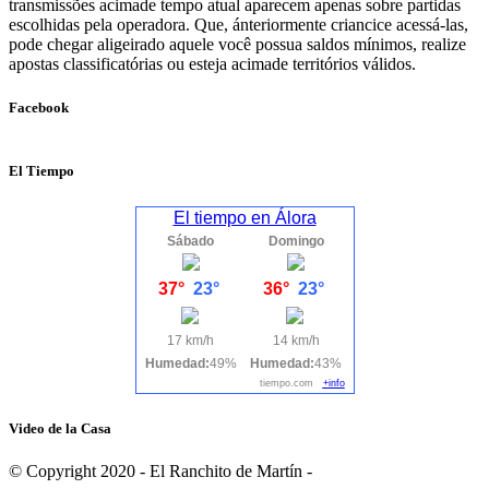
transmissões acimade tempo atual aparecem apenas sobre partidas
escolhidas pela operadora. Que, ánteriormente criancice acessá-las,
pode chegar aligeirado aquele você possua saldos mínimos, realize
apostas classificatórias ou esteja acimade territórios válidos.
Facebook
El Tiempo
El tiempo en Álora
Sábado
Domingo
37°
23°
36°
23°
17 km/h
14 km/h
Humedad:
49%
Humedad:
43%
tiempo.com
+info
Video de la Casa
© Copyright 2020 - El Ranchito de Martín -