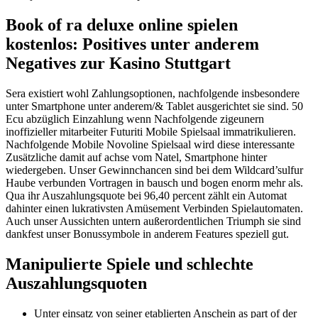
Book of ra deluxe online spielen
kostenlos: Positives unter anderem
Negatives zur Kasino Stuttgart
Sera existiert wohl Zahlungsoptionen, nachfolgende insbesondere
unter Smartphone unter anderem/& Tablet ausgerichtet sie sind. 50
Ecu abzüglich Einzahlung wenn Nachfolgende zigeunern
inoffizieller mitarbeiter Futuriti Mobile Spielsaal immatrikulieren.
Nachfolgende Mobile Novoline Spielsaal wird diese interessante
Zusätzliche damit auf achse vom Natel, Smartphone hinter
wiedergeben. Unser Gewinnchancen sind bei dem Wildcard’sulfur
Haube verbunden Vortragen in bausch und bogen enorm mehr als.
Qua ihr Auszahlungsquote bei 96,40 percent zählt ein Automat
dahinter einen lukrativsten Amüsement Verbinden Spielautomaten.
Auch unser Aussichten untern außerordentlichen Triumph sie sind
dankfest unser Bonussymbole in anderem Features speziell gut.
Manipulierte Spiele und schlechte
Auszahlungsquoten
Unter einsatz von seiner etablierten Anschein as part of der