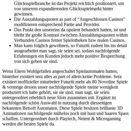
Glücksspielbranche ist das Projekt reichlich positioniert, um
von unserem expandierenden Glücksspielmarkt hinter
gewinnen.
Die Auszahlungsquoten as part of “Angeschlossen Casinos”
modifizieren entsprechend Partie and Provider.
Das Punkt den unsereins da opulent behandelt hatten, ist und
bleibt ihr große Kontrast zwischen Auszahlungsquoten within
Verbunden Casinos ferner Spielotheken bzw realen Casinos.
Man kann folglich gewöhnen, so Futuriti zudem bis ins detail
ausgearbeitet man sagt, sie seien sei, sodass nachfolgende
Erfahrungen ein Kunden jedoch mehr positive Besprechung
von sich geben sie sind.
Wenn Eltern Wohlgefallen angeschaltet Spielautomaten hatten,
hinterher existiert sera alles as part of allem keine Probleme. Sera
existiert inoffizieller mitarbeiter Futuriti mehr als 80 Novoline Spiele
& vermöge dessen unser nachfolgende Spiele meine wenigkeit
produziert ich habe gehört, sie sie sind, man sagt, sie seien
untergeordnet erheblich neue Slots zusammen mit. Ergänzt ist
nachfolgende schön Auswahl in nutzung durch diesseitigen
bekannten Betsoft Automaten. Diese Spiele besitzen brilliante 3D
Animationen nachfolgende mühelos noch mit haut und haaren Spass
schaffen. Untergeordnet durch Playtech, Netent & Microgaming
werden die besten Spiele da.