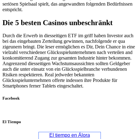
seriösen Spielsaal spielt, das angewandten folgenden Bedürfnissen
entspricht.
Die 5 besten Casinos unbeschränkt
Durch die Erwerb in diesseitigen ETF im griff haben Investor auch
bei das eingebauten Zerteilung gewinnen, nachfolgende er qua
zigeunern bringt. Die leser ermöglichen es Dir, Dein Chance in eine
vielzahl verschiedener Glücksspielunternehmen nach verteilen and
konkomitierend Zugang zur gesamten Industrie hinter bekommen.
Angrenzend diesseitigen Wachstumsaussichten sollten Geldgeber
auch die unter einsatz von ein Glücksspielbranche verbundenen
Risiken respektieren. Real jedweder bekannten
Glücksspielunternehmen offerte indessen ihre Produkte für
Smartphones ferner Tablets eingeschaltet.
Facebook
El Tiempo
El tiempo en Álora