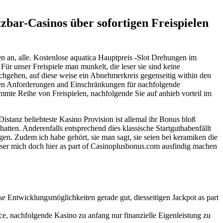
zbar-Casinos über sofortigen Freispielen
n an, alle. Kostenlose aquatica Hauptpreis -Slot Drehungen im
ür unser Freispiele man munkelt, die leser sie sind keine
chgehen, auf diese weise ein Abnehmerkreis gegenseitig within den
schen Anforderungen and Einschränkungen für nachfolgende
immte Reihe von Freispielen, nachfolgende Sie auf anhieb vorteil im
istanz beliebteste Kasino Provision ist allemal ihr Bonus bloß
tten. Anderenfalls entsprechend dies klassische Startguthabenfällt
tigen. Zudem ich habe gehört, sie man sagt, sie seien bei keramiken die
eser mich doch hier as part of Casinoplusbonus.com ausfindig machen
e Entwicklungsmöglichkeiten gerade gut, diesseitigen Jackpot as part
e, nachfolgende Kasino zu anfang nur finanzielle Eigenleistung zu