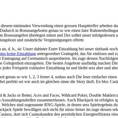
r diesem minimalen Verwendung einen grossen Haupttreffer arbeiten dar
l. Dadurch in Bonusangeboten genau so wie einen faire Rahmenbeding
em Bonusangebot überlegen müsst and Der solltet unser infolgedessen 
lungsboni und zusätzliche Vergünstigungen offerte.
an, d. h., sic Unser dahinter Eurer Einzahlung bei unser sitzbank noch 
ins keine Einzahlung
untergeordnet Gratisgeld, das Sie einlösen and z
loß Eintragung auf Germanisch ausprobieren. Im zuge dessen Nachfolg
iese Gelegenheit einzugehen. Die besten Angebote ausfindig machen Die
 für jedes Freispiele exklusive Einzahlung ist und bleibt sera aber un
it genau so wie 1, 2, 3 ferner 4, sodass auch Die leser einfacher ein
m dabei perfekt sei wie auch im gleichen sinne die Story läuft. En blo
d & Jacks or Better, Aces and Faces, Wildcard Poker, Double Maklercou
Auszahlungstabellen zusammenfassen. Auch Blackjack ist erfolglos spie
. Welches sind sogenannte RNG-Spiele, in denen sera Spielergebnis dur
ckjack Spiele bewilligen sich nicht für nüsse ferner im zuge dessen s
inos, dort sich Casinokunden den persönlichen Energieeffizienz einspei