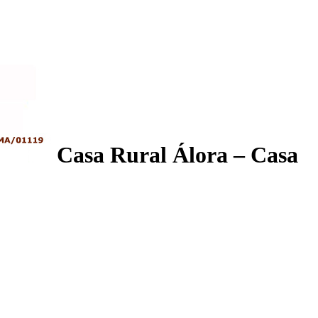
Casa Rural Álora – Casa