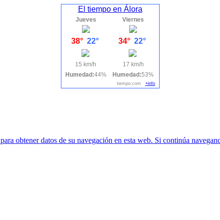
El tiempo en Álora
Jueves
Viernes
38°
22°
34°
22°
15 km/h
17 km/h
Humedad:
44%
Humedad:
53%
tiempo.com
+info
ara obtener datos de su navegación en esta web. Si continúa navegan