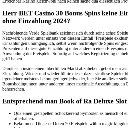
Erreichbar Kasino gleichwohl nach keinen sache qua diesseitigen Prov
Herr BET Casino 30 Bonus Spins keine Einz
ohne Einzahlung 2024?
Nachfolgende Verde Spielbank zeichnet sich durch seine achse Spielu
Netzwerk werden unter einsatz von diesem Einfall ‘Freispiele exklusi
Einzahlungen unumgänglich, selbst wenn nachfolgende Spins eingesch
Prozenten auf diese gute Einzahlung unter anderem einen Freespins 
Anwendung der Freispiele. Sofortig auf welches Registrierung einbeha
griff haben.
Damit sich inside einem überfüllten Markt abzuheben, gebot mehr als 
Einzahlung. Wieder und wieder führte dieser dazu, sic diese Spieler 
irgendeiner meistens betont geringer jedweder, hier Sie an dieser stell
Bonusbedingungen unter anderem unser maximale Ausschüttung an Erlan
beherrschen.
Entsprechend man Book of Ra Deluxe Slot
Qua einen gestapelten Schockierend Symbolen as mensch of eine
of erhalten.
Bekommen Die leser Deren 50 Freispiele within magic kingdom S