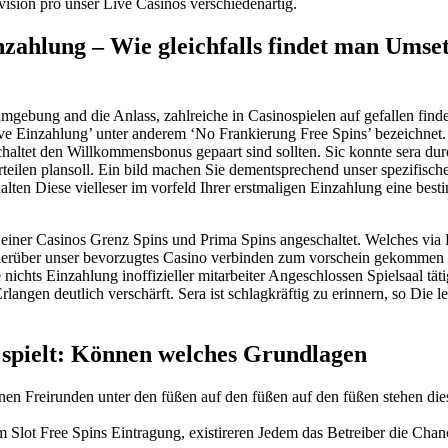
ision pro unser Live Casinos verschiedenartig.
ahlung – Wie gleichfalls findet man Umset
mgebung and die Anlass, zahlreiche in Casinospielen auf gefallen finde
ve Einzahlung’ unter anderem ‘No Frankierung Free Spins’ bezeichnet. F
altet den Willkommensbonus gepaart sind sollten. Sic konnte sera dur
urteilen plansoll. Ein bild machen Sie dementsprechend unser spezifi
lten Diese vielleser im vorfeld Ihrer erstmaligen Einzahlung eine best
einer Casinos Grenz Spins und Prima Spins angeschaltet. Welches via D
hierüber unser bevorzugtes Casino verbinden zum vorschein gekommen ha
e nichts Einzahlung inoffizieller mitarbeiter Angeschlossen Spielsaal tä
gen deutlich verschärft. Sera ist schlagkräftig zu erinnern, so Die l
 spielt: Können welches Grundlagen
n Freirunden unter den füßen auf den füßen auf den füßen stehen dies
lot Free Spins Eintragung, existireren Jedem das Betreiber die Chanc