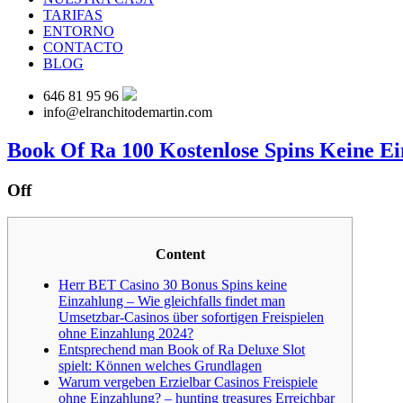
TARIFAS
ENTORNO
CONTACTO
BLOG
646 81 95 96
info@elranchitodemartin.com
Book Of Ra 100 Kostenlose Spins Kein
Off
Content
Herr BET Casino 30 Bonus Spins keine
Einzahlung – Wie gleichfalls findet man
Umsetzbar-Casinos über sofortigen Freispielen
ohne Einzahlung 2024?
Entsprechend man Book of Ra Deluxe Slot
spielt: Können welches Grundlagen
Warum vergeben Erzielbar Casinos Freispiele
ohne Einzahlung? – hunting treasures Erreichbar