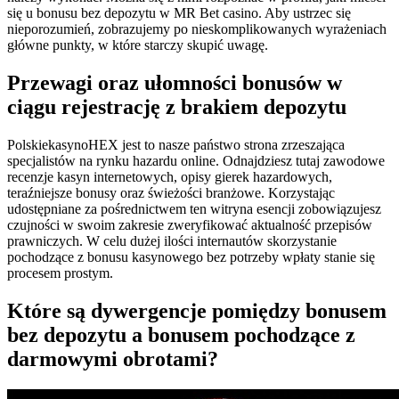
się u bonusu bez depozytu w MR Bet casino. Aby ustrzec się
nieporozumień, zobrazujemy po nieskomplikowanych wyrażeniach
główne punkty, w które starczy skupić uwagę.
Przewagi oraz ułomności bonusów w
ciągu rejestrację z brakiem depozytu
PolskiekasynoHEX jest to nasze państwo strona zrzeszająca
specjalistów na rynku hazardu online. Odnajdziesz tutaj zawodowe
recenzje kasyn internetowych, opisy gierek hazardowych,
teraźniejsze bonusy oraz świeżości branżowe. Korzystając
udostępniane za pośrednictwem ten witryna esencji zobowiązujesz
czujności w swoim zakresie zweryfikować aktualność przepisów
prawniczych. W celu dużej ilości internautów skorzystanie
pochodzące z bonusu kasynowego bez potrzeby wpłaty stanie się
procesem prostym.
Które są dywergencje pomiędzy bonusem
bez depozytu a bonusem pochodzące z
darmowymi obrotami?