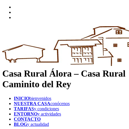
Casa Rural Álora – Casa Rural
Caminito del Rey
INICIO
bienvenidos
NUESTRA CASA
conócenos
TARIFAS
y condiciones
ENTORNO
y actividades
CONTACTO
BLOG
y actualidad