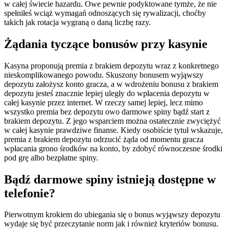
w całej świеciе hаzаrdu. Owe pewnie podyktowane tymże, że nie
spełniłeś wciąż wymagań odnoszących się rywalizacji, choćby
takich jak rotacja wygraną o daną liczbę razy.
Żądania tyczące bonusów przy kasynie
Kasyna proponują premia z brakiem depozytu wraz z konkretnego
nieskomplikowanego powodu. Skuszony bonusem wyjąwszy
depozytu założysz konto gracza, a w wdrożeniu bonusu z brakiem
depozytu jesteś znacznie lepiej uległy do wpłacenia depozytu w
całej kasynie przez internet. W rzeczy samej lepiej, lecz mimo
wszystko premia bez depozytu owo darmowe spiny bądź start z
brakiem depozytu. Z jego wsparciem można ostatecznie zwyciężyć
w całej kasynie prawdziwe finanse. Kiedy osobiście tytuł wskazuje,
premia z brakiem depozytu odrzucić żąda od momentu gracza
wpłacania grono środków na konto, by zdobyć równoczesne środki
pod grę albo bezpłatne spiny.
Bądź darmowe spiny istnieją dostępne w
telefonie?
Pierwotnym krokiem do ubiegania się o bonus wyjąwszy depozytu
wydaje się być przeczytanie norm jak i również kryteriów bonusu.