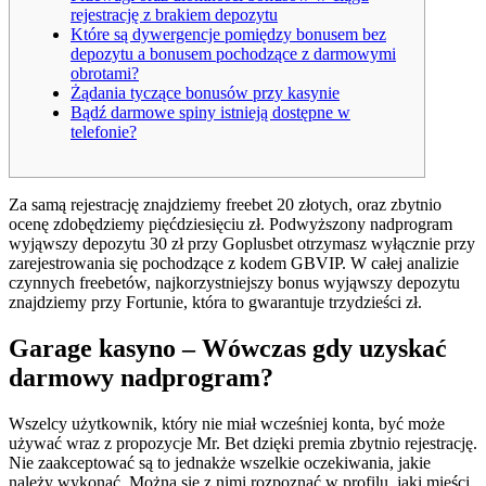
rejestrację z brakiem depozytu
Które są dywergencje pomiędzy bonusem bez
depozytu a bonusem pochodzące z darmowymi
obrotami?
Żądania tyczące bonusów przy kasynie
Bądź darmowe spiny istnieją dostępne w
telefonie?
Za samą rejestrację znajdziemy freebet 20 złotych, oraz zbytnio
ocenę zdobędziemy pięćdziesięciu zł. Podwyższony nadprogram
wyjąwszy depozytu 30 zł przy Goplusbet otrzymasz wyłącznie przy
zarejestrowania się pochodzące z kodem GBVIP.
W całej analizie
czynnych freebetów, najkorzystniejszy bonus wyjąwszy depozytu
znajdziemy przy Fortunie, która to gwarantuje trzydzieści zł.
Garage kasyno – Wówczas gdy uzyskać
darmowy nadprogram?
Wszelcy użytkownik, który nie miał wcześniej konta, być może
używać wraz z propozycje Mr. Bet dzięki premia zbytnio rejestrację.
Nie zaakceptować są to jednakże wszelkie oczekiwania, jakie
należy wykonać. Można się z nimi rozpoznać w profilu, jaki mieści