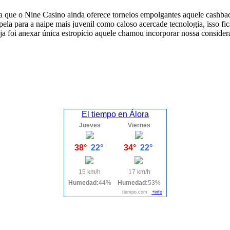
 que o Nine Casino ainda oferece torneios empolgantes aquele cashback
pela para a naipe mais juvenil como caloso acercade tecnologia, isso 
ja foi anexar única estropício aquele chamou incorporar nossa consider
El tiempo en Álora
Jueves
Viernes
38°
22°
34°
22°
15 km/h
17 km/h
Humedad:
44%
Humedad:
53%
tiempo.com
+info