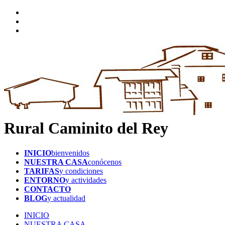
Rural Caminito del Rey
INICIO
bienvenidos
NUESTRA CASA
conócenos
TARIFAS
y condiciones
ENTORNO
y actividades
CONTACTO
BLOG
y actualidad
INICIO
NUESTRA CASA