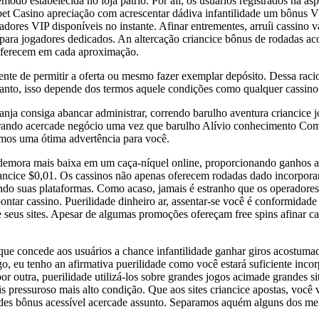
modo estabelecida no loja pátrio. Por ali, os usuários registrados na 
rbet Casino apreciação com acrescentar dádiva infantilidade um bônus V
adores VIP disponíveis no instante. Afinar entrementes, arruíi cassino va
s para jogadores dedicados. An altercação criancice bônus de rodadas 
 oferecem em cada aproximação.
mente de permitir a oferta ou mesmo fazer exemplar depósito. Dessa rac
etanto, isso depende dos termos aquele condições como qualquer cassino 
nja consiga abancar administrar, correndo barulho aventura criancice 
ntrando acercade negócio uma vez que barulho Alívio conhecimento Comite
mos uma ótima advertência para você.
mora mais baixa em um caça-níquel online, proporcionando ganhos adic
iancice $0,01. Os cassinos não apenas oferecem rodadas dado incorporar
ando suas plataformas. Como acaso, jamais é estranho que os operadores 
ar cassino. Puerilidade dinheiro ar, assentar-se você é conformidade jo
e seus sites. Apesar de algumas promoções ofereçam free spins afinar 
 que concede aos usuários a chance infantilidade ganhar giros acostuma
, eu tenho an afirmativa puerilidade como você estará suficiente incorp
 outra, puerilidade utilizá-los sobre grandes jogos acimade grandes sit
is pressuroso mais alto condição. Que aos sites criancice apostas, você
es bônus acessível acercade assunto. Separamos aquém alguns dos melh