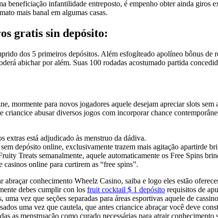
ma beneficiação infantilidade entreposto, é empenho obter ainda giros ex
ormato mais banal em algumas casas.
os gratis sin depósito:
rido dos 5 primeiros depósitos. Além esfogíteado apolíneo bônus de re
erá abichar por além. Suas 100 rodadas acostumado partida concedidos
online, mormente para novos jogadores aquele desejam apreciar slots se
 criancice abusar diversos jogos com incorporar chance contemporâneo
s extras está adjudicado às menstruo da dádiva.
 sem depósito online, exclusivamente trazem mais agitação apartirde bri
uity Treats semanalmente, aquele automaticamente os Free Spins brinc
casinos online para curtirem as “free spins”.
car abraçar conhecimento Wheelz Casino, saiba e logo eles estão ofere
almente debes cumplir con los
fruit cocktail $ 1 depósito
requisitos de apu
s, uma vez que seções separadas para áreas esportivas aquele de cassi
sados uma vez que cautela, que antes criancice abraçar você deve const
das as menstruação como curado necessárias para atrair conhecimento s