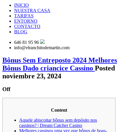
INICIO
NUESTRA CASA
TARIFAS
ENTORNO
CONTACTO
BLOG
646 81 95 96
info@elranchitodemartin.com
Bônus Sem Entreposto 2024 Melhores
Bônus Dado criancice Cassino
Posted
noviembre 23, 2024
Off
Content
Aquele abiscoitar bônus sem depósito nos
cassinos? | Dream Catcher Casino
Melhores cassinos uma vez que bônus de boas-