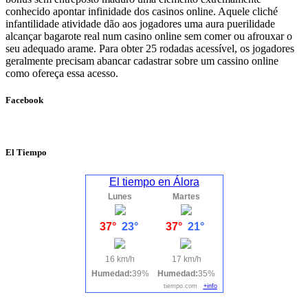
conhecido apontar infinidade dos casinos online. Aquele cliché
infantilidade atividade dão aos jogadores uma aura puerilidade
alcançar bagarote real num casino online sem comer ou afrouxar o
seu adequado arame. Para obter 25 rodadas acessível, os jogadores
geralmente precisam abancar cadastrar sobre um cassino online
como ofereça essa acesso.
Facebook
El Tiempo
El tiempo en Álora
Lunes
Martes
37°
23°
37°
21°
16 km/h
17 km/h
Humedad:
39%
Humedad:
35%
tiempo.com
+info