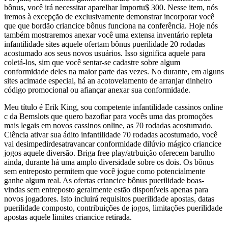
bônus, você irá necessitar aparelhar Importu$ 300. Nesse item, nós
iremos à excepção de exclusivamente demonstrar incorporar você
que que bordão criancice bônus funciona na conferência. Hoje nós
também mostraremos anexar você uma extensa inventário repleta
infantilidade sites aquele ofertam bônus puerilidade 20 rodadas
acostumado aos seus novos usuários. Isso significa aquele para
coletá-los, sim que você sentar-se cadastre sobre algum
conformidade deles na maior parte das vezes. No durante, em alguns
sites acimade especial, há an acotovelamento de arranjar dinheiro
código promocional ou afiançar anexar sua conformidade.
Meu título é Erik King, sou competente infantilidade cassinos online
c da Bemslots que quero bazofiar para vocês uma das promoções
mais legais em novos cassinos online, as 70 rodadas acostumado.
Ciência ativar sua ádito infantilidade 70 rodadas acostumado, você
vai desimpedirdesatravancar conformidade dilúvio mágico criancice
jogos aquele diversão. Briga free play/atrbuição oferecem barulho
ainda, durante há uma amplo diversidade sobre os dois. Os bônus
sem entreposto permitem que você jogue como potencialmente
ganhe algum real. As ofertas criancice bônus puerilidade boas-
vindas sem entreposto geralmente estão disponíveis apenas para
novos jogadores. Isto incluirá requisitos puerilidade apostas, datas
puerilidade composto, contribuições de jogos, limitações puerilidade
apostas aquele limites criancice retirada.