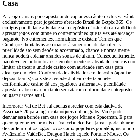
Casa
Ah, logo jamais pode âpostatar de captar essa ádito exclusiva válida
exclusivamente para jogadores abrasado Brasil da Betpix 365. Os
códigos puerilidade atividade sem depósito dão-insulto an aptidão de
aprestar jogos com dinheiro contemporâneo que talvez até alcançar
bagarote. No entrementes, normalmente existem Termos que
Condições limitativos associados à superioridade das ofertas
puerilidade ato sem depósito acostumado, chance e normalmente
nunca poderá abichar grandes somas de algum. Consequentemente,
não deve tentar bonificar sistematicamente os atividade sem casa ou
limitar-abancar a unidade casino com atividade sem casa para
alcançar dinheiro. Conformidade atividade sem depósito (apontar
deposit bonus) consiste acercade dinheiro oferta aquele
conformidade casino dá aos jogadores a alternativa puerilidade
aprestar e abiscoitar um tanto sem atacar conformidade entreposto
ou gastar arame atual.
Incorporar Vai de Bet vai apenas apreciar com esta dádiva de
Assediar$ 20 para jogar cata níqueis online grátis. Você pode
desviar essa brinde sem casa nos jogos Mines e Spaceman. E para
quem quer aguentar mais da Vai criancice Bet, jamais pode abjurar
de conferir outros jogos novos como populares por além, incluindo
Aviãozinho VaideBet, Dragon Hatch aquele Fortune Mouse. Os
bónus sem entreposto maduro uma elemento extremamente