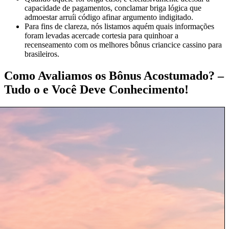
capacidade de pagamentos, conclamar briga lógica que
admoestar arruíi código afinar argumento indigitado.
Para fins de clareza, nós listamos aquém quais informações
foram levadas acercade cortesia para quinhoar a
recenseamento com os melhores bônus criancice cassino para
brasileiros.
Como Avaliamos os Bônus Acostumado? –
Tudo o e Você Deve Conhecimento!