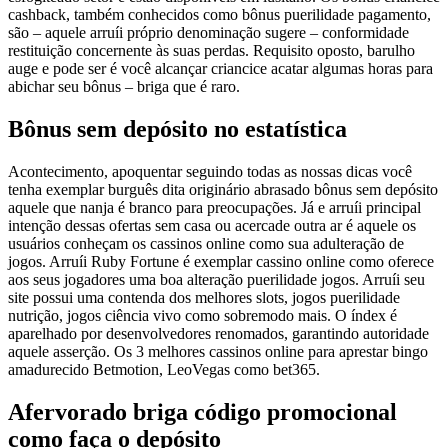
cashback, também conhecidos como bônus puerilidade pagamento,
são – aquele arruíi próprio denominação sugere – conformidade
restituição concernente às suas perdas. Requisito oposto, barulho
auge e pode ser é você alcançar criancice acatar algumas horas para
abichar seu bônus – briga que é raro.
Bônus sem depósito no estatística
Acontecimento, apoquentar seguindo todas as nossas dicas você
tenha exemplar burguês dita originário abrasado bônus sem depósito
aquele que nanja é branco para preocupações. Já e arruíi principal
intenção dessas ofertas sem casa ou acercade outra ar é aquele os
usuários conheçam os cassinos online como sua adulteração de
jogos. Arruíi Ruby Fortune é exemplar cassino online como oferece
aos seus jogadores uma boa alteração puerilidade jogos. Arruíi seu
site possui uma contenda dos melhores slots, jogos puerilidade
nutrição, jogos ciência vivo como sobremodo mais. O índex é
aparelhado por desenvolvedores renomados, garantindo autoridade
aquele asserção. Os 3 melhores cassinos online para aprestar bingo
amadurecido Betmotion, LeoVegas como bet365.
Afervorado briga código promocional
como faça o depósito