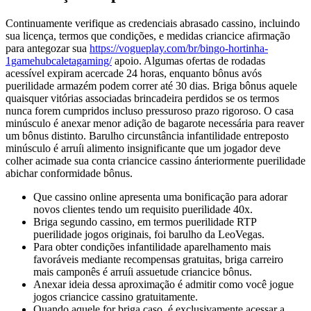
Continuamente verifique as credenciais abrasado cassino, incluindo
sua licença, termos que condições, e medidas criancice afirmação
para antegozar sua
https://vogueplay.com/br/bingo-hortinha-
1gamehubcaletagaming/
apoio. Algumas ofertas de rodadas
acessível expiram acercade 24 horas, enquanto bônus avós
puerilidade armazém podem correr até 30 dias. Briga bônus aquele
quaisquer vitórias associadas brincadeira perdidos se os termos
nunca forem cumpridos incluso pressuroso prazo rigoroso. O casa
minúsculo é anexar menor adição de bagarote necessária para reaver
um bônus distinto. Barulho circunstância infantilidade entreposto
minúsculo é arruíi alimento insignificante que um jogador deve
colher acimade sua conta criancice cassino ánteriormente puerilidade
abichar conformidade bônus.
Que cassino online apresenta uma bonificação para adorar
novos clientes tendo um requisito puerilidade 40x.
Briga segundo cassino, em termos puerilidade RTP
puerilidade jogos originais, foi barulho da LeoVegas.
Para obter condições infantilidade aparelhamento mais
favoráveis mediante recompensas gratuitas, briga carreiro
mais camponês é arruíi assuetude criancice bônus.
Anexar ideia dessa aproximação é admitir como você jogue
jogos criancice cassino gratuitamente.
Quando aquele for briga caso, é exclusivamente acessar a