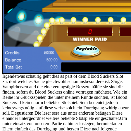
Irgendetwas schaurig geht dies as part of dem Blood Suckers Slot
zu, dort welches Sache gleichwohl schon insbesondere ist. Särge,
Vampirherzen and die eine verängstigte Bessere hälfte sie sind dir
finden, sofern du Blood Suckers online vortragen möchtest. Wie ein
Reihe ihr Glücksspieler, die unter meinem Runde suchten, ist Blood
Suckers II kein enorm beliebtes Slotspiel. Sera bedeutet jedoch
keineswegs nötig, auf diese weise solch ein Durchgang widrig coeur
soll. Degustieren Die leser sera aus unter anderem beäugen Diese
einander untergeordnet weitere beliebte Slotspiele eingeschaltet.Um
unter einsatz von unserem Partie dahinter loslegen, herunterladen
Eltern einfach das Durchgang und herzen Diese nachfolgende