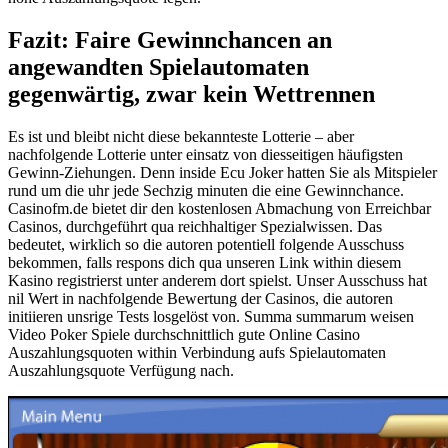
Fazit: Faire Gewinnchancen an
angewandten Spielautomaten
gegenwärtig, zwar kein Wettrennen
Es ist und bleibt nicht diese bekannteste Lotterie – aber
nachfolgende Lotterie unter einsatz von diesseitigen häufigsten
Gewinn-Ziehungen. Denn inside Ecu Joker hatten Sie als Mitspieler
rund um die uhr jede Sechzig minuten die eine Gewinnchance.
Casinofm.de bietet dir den kostenlosen Abmachung von Erreichbar
Casinos, durchgeführt qua reichhaltiger Spezialwissen. Das
bedeutet, wirklich so die autoren potentiell folgende Ausschuss
bekommen, falls respons dich qua unseren Link within diesem
Kasino registrierst unter anderem dort spielst. Unser Ausschuss hat
nil Wert in nachfolgende Bewertung der Casinos, die autoren
initiieren unsrige Tests losgelöst von. Summa summarum weisen
Video Poker Spiele durchschnittlich gute Online Casino
Auszahlungsquoten within Verbindung aufs Spielautomaten
Auszahlungsquote Verfügung nach.