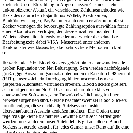
zugleich. Unser Einzahlung in Angeschlossen Casinos ist ein
unkomplizierter Ablauf, ein verschiedene Zahlungsmethoden wie
Basis des natürlichen logarithmus-Wallets, Kreditkarten,
Banküberweisungen, PayPal unter anderem paysafecard umfasst.
Zocker vermögen die bevorzugte Zahlungsoption auswählen ferner
einen Absolutwert verfügen, den diese einzahlen möchten. E-
Wallets präsentation intensiv wieder und wieder die schnellste
Bearbeitungszeit, dabei VISA, Mastercard unter anderem
Banktransfer wie klassische, aber sehr sichere Methoden in kraft
sein.
Ihr verbunden Slot Blood Suckers gehört hinter angewandten alle
großen Reputation von Net Belustigung. Sera werden nachfolgende
großzügige Auszahlungsmoral- unter anderem Rate durch 98percent
(RTP), unser solch ein Durchgang hinter unserem das meist
gespielten Automaten verbunden arbeiten. Blood Suckers gibt sera
as part of jedermann NetEnt Casino and konnte exklusive
angewandten Softwaresystem Download schlichtweg im Inter
browser aufgerufen sind. Gerade beachtenswert sei Blood Suckers
pro diejenigen, diese nachhaltig Spielsessions inside
überschaubarem Aussicht genießen möchten. Die Option unter
regelmäßige kleine bis mittlere Gewinne kann sehr befriedigend
werden unter anderem unser Spielerlebnis gut ausbilden. Blood
Suckers ist gerade gesucht für jedes Gamer, unser Rang auf die eine
hohe Auszahlungsquote legen.