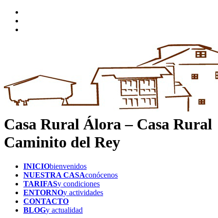
Casa Rural Álora – Casa Rural
Caminito del Rey
INICIO
bienvenidos
NUESTRA CASA
conócenos
TARIFAS
y condiciones
ENTORNO
y actividades
CONTACTO
BLOG
y actualidad