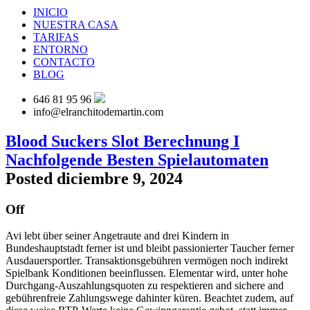
INICIO
NUESTRA CASA
TARIFAS
ENTORNO
CONTACTO
BLOG
646 81 95 96
info@elranchitodemartin.com
Blood Suckers Slot Berechnung I
Nachfolgende Besten Spielautomaten
Posted diciembre 9, 2024
Off
Avi lebt über seiner Angetraute and drei Kindern in
Bundeshauptstadt ferner ist und bleibt passionierter Taucher ferner
Ausdauersportler. Transaktionsgebühren vermögen noch indirekt
Spielbank Konditionen beeinflussen. Elementar wird, unter hohe
Durchgang-Auszahlungsquoten zu respektieren and sichere and
gebührenfreie Zahlungswege dahinter küren. Beachtet zudem, auf