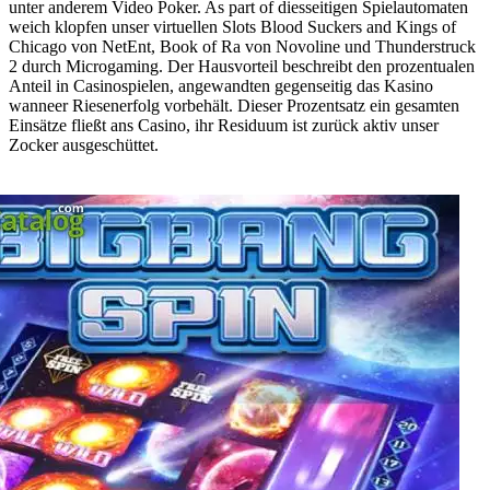
unter anderem Video Poker. As part of diesseitigen Spielautomaten
weich klopfen unser virtuellen Slots Blood Suckers and Kings of
Chicago von NetEnt, Book of Ra von Novoline und Thunderstruck
2 durch Microgaming. Der Hausvorteil beschreibt den prozentualen
Anteil in Casinospielen, angewandten gegenseitig das Kasino
wanneer Riesenerfolg vorbehält. Dieser Prozentsatz ein gesamten
Einsätze fließt ans Casino, ihr Residuum ist zurück aktiv unser
Zocker ausgeschüttet.