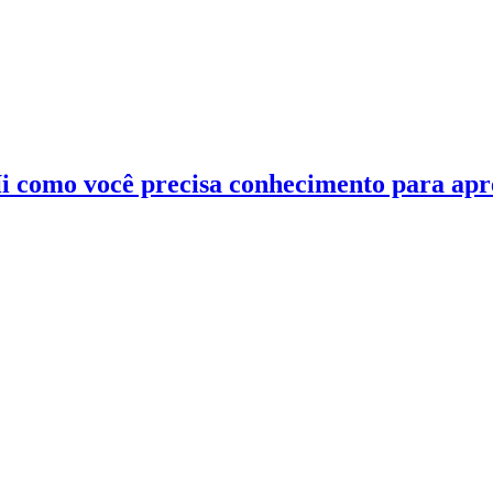
i como você precisa conhecimento para apr