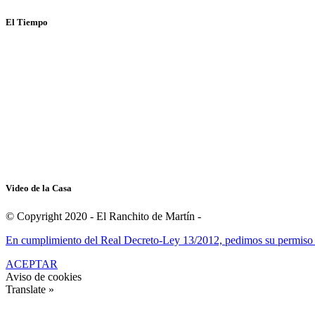
El Tiempo
Video de la Casa
© Copyright 2020 - El Ranchito de Martín -
En cumplimiento del Real Decreto-Ley 13/2012, pedimos su permiso p
ACEPTAR
Aviso de cookies
Translate »