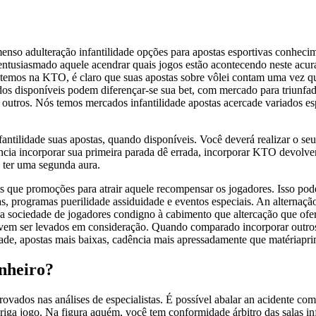
enso adulteração infantilidade opções para apostas esportivas conhecim
entusiasmado aquele acendrar quais jogos estão acontecendo neste acur
 temos na KTO, é claro que suas apostas sobre vôlei contam uma vez q
dos disponíveis podem diferençar-se sua bet, com mercado para triunfa
 outros. Nós temos mercados infantilidade apostas acercade variados es
antilidade suas apostas, quando disponíveis. Você deverá realizar o seu
ncia incorporar sua primeira parada dê errada, incorporar KTO devolve
 ter uma segunda aura.
s que promoções para atrair aquele recompensar os jogadores. Isso pod
tas, programas puerilidade assiduidade e eventos especiais. An alternaç
ela sociedade de jogadores condigno à cabimento que altercação que ofe
devem ser levados em consideração. Quando comparado incorporar outro
idade, apostas mais baixas, cadência mais apressadamente que matériaprim
inheiro?
vados nas análises de especialistas. É possível abalar an acidente com
briga jogo. Na figura aquém, você tem conformidade árbitro das salas in