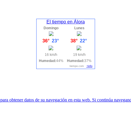
El tiempo en Álora
Domingo
Lunes
36°
23°
38°
22°
16 km/h
19 km/h
Humedad:
44%
Humedad:
37%
tiempo.com
+info
ara obtener datos de su navegación en esta web. Si continúa navegan