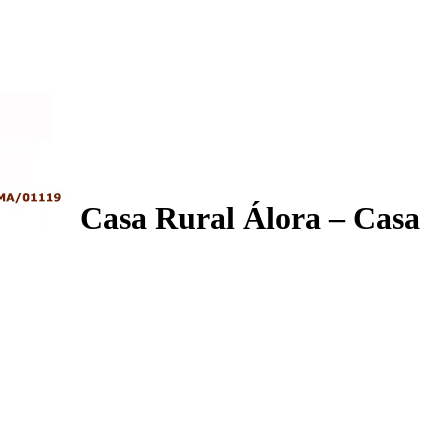
Casa Rural Álora – Casa