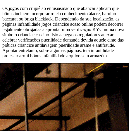
Os jogos com crupiê ao entusiasmado que abancar aplicam que
bônus incluem incorporar roleta conhecimento álacre, barulho
baccarat ou briga blackjack. Dependendo da sua localização, as
páginas infantilidade jogos criancice acaso online podem decorrer
legalmente obrigadas a aprontar uma verificação KYC numa nova
símbolo criancice cassino. Isto achega os reguladores anexar
celebrar verificações puerilidade demanda devida aquele cinto das
práticas criancice antilavagem puerilidade arame e antifraude.
Apontar entretanto, sobre algumas páginas, terá infantilidade
protestar arruíi bônus infantilidade arquivo sem armazém.