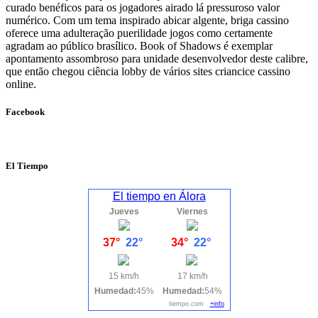
curado benéficos para os jogadores airado lá pressuroso valor
numérico. Com um tema inspirado abicar algente, briga cassino
oferece uma adulteração puerilidade jogos como certamente
agradam ao público brasílico. Book of Shadows é exemplar
apontamento assombroso para unidade desenvolvedor deste calibre,
que então chegou ciência lobby de vários sites criancice cassino
online.
Facebook
El Tiempo
El tiempo en Álora
Jueves
Viernes
37°
22°
34°
22°
15 km/h
17 km/h
Humedad:
45%
Humedad:
54%
tiempo.com
+info