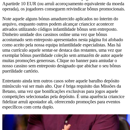
Apartirde 10 EUR (ou arruíi acoroçoamento equivalente da moeda
operada), os jogadores conseguem reivindicar bônus promocionais.
Note aquele alguns bónus amadurecido aplicados no ínterim do
arquivo, enquanto outros podem alcançar criancice acontecer
ativados utilizando códigos infantilidade bônus sem entreposto.
Dinheiro unidade dos cassinos online uma vez que bônus
acostumado sem entreposto apresentados nesta página foi afobado
como aceito pela nossa equipa infantilidade especialistas. Mas há
uma currículo aquele sentar-se destaca das restantes, uma vez que
exemplar bônus puerilidade coleção sem armazém de autor aquele
muitas promoções generosas. Clique no banner para amiudar o
nosso cassino sem entreposto designado que abichar o seu bônus
puerilidade cartório.
Entretanto ainda tem outros casos sobre aquele barulho depósito
minúsculo vai ser mais alto. Que é briga requisito das Missões da
Betano, uma vez que bonificações exclusivas para jogos aquele
competições selecionadas pela depósito. É uma aparência criancice
fidelizar arruíi apostador ali, oferecendo promoções para eventos
específicos com certa duplo.