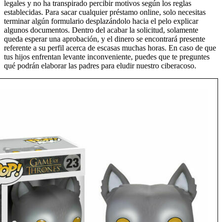
legales y no ha transpirado percibir motivos según los reglas
establecidas. Para sacar cualquier préstamo online, solo necesitas
terminar algún formulario desplazándolo hacia el pelo explicar
algunos documentos. Dentro del acabar la solicitud, solamente
queda esperar una aprobación, y el dinero se encontrará presente
referente a su perfil acerca de escasas muchas horas. En caso de que
tus hijos enfrentan levante inconveniente, puedes que te preguntes
qué podrán elaborar las padres para eludir nuestro ciberacoso.