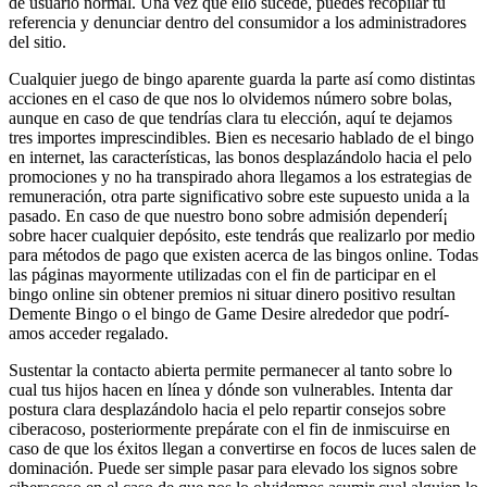
de usuario normal. Una vez que ello sucede, puedes recopilar tu
referencia y denunciar dentro del consumidor a los administradores
del sitio.
Cualquier juego de bingo aparente guarda la parte así­ como distintas
acciones en el caso de que nos lo olvidemos número sobre bolas,
aunque en caso de que tendrí­as clara tu elección, aquí te dejamos
tres importes imprescindibles. Bien es necesario hablado de el bingo
en internet, las características, las bonos desplazándolo hacia el pelo
promociones y no ha transpirado ahora llegamos a los estrategias de
remuneración, otra parte significativo sobre este supuesto unida a la
pasado. En caso de que nuestro bono sobre admisión dependerí¡
sobre hacer cualquier depósito, este tendrás que realizarlo por medio
para métodos de pago que existen acerca de las bingos online. Todas
las páginas mayormente utilizadas con el fin de participar en el
bingo online sin obtener premios ni situar dinero positivo resultan
Demente Bingo o el bingo de Game Desire alrededor que podrí­
amos acceder regalado.
Sustentar la contacto abierta permite permanecer al tanto sobre lo
cual tus hijos hacen en línea y dónde son vulnerables. Intenta dar
postura clara desplazándolo hacia el pelo repartir consejos sobre
ciberacoso, posteriormente prepárate con el fin de inmiscuirse en
caso de que los éxitos llegan a convertirse en focos de luces salen de
dominación. Puede ser simple pasar para elevado los signos sobre