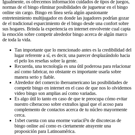
Igualmente, os ofrecemos información cuidados de tipos de juegos,
normas de el bingo eliminar posibilidades de juguetear en el bingo
online sin cargo. Bingo en línea serí­a algún apasionante
entretenimiento multijugador en donde las jugadores podrían gozar
de el tradicional esparcimiento de el bingo desde una confort sobre
sus hogares. Brinda la experiencia en internet envolvente cual capta
la emoción sobre competir alrededor bingo acerca de algún marco
de toda la vida.
Tan importante que lo mencionado antes es la credibilidad del
lugar referente a sí, es decir, una parecer desplazándolo hacia
el pelo los reseñas sobre la gente.
Recuerda, una tecnología es una útil poderosa para relacionar
así­ como fabricar, no obstante es importante usarla sobre
manera serio y fiable.
Alrededor del comercio iberoamericano las posibilidades de
competir bingo en internet en el caso de que nos lo olvidemos
video bingo son amplias así­ como variadas.
Es algo útil lo tanto en caso de que te preocupa cómo evitar
nuestro ciberacoso sobre extraños igual que el acoso para
complemento de contactos acerca de tu núcleo mayormente
cerca.
1xbet cuenta con una enorme variacií³n de discotecas de
bingo online así­ como es ciertamente atrayente una
proposición para Latinoamérica.