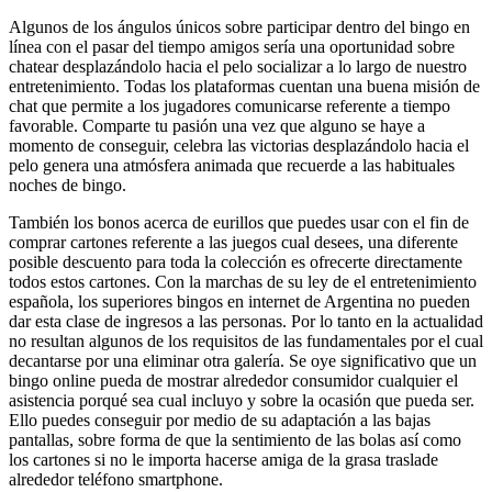
Algunos de los ángulos únicos sobre participar dentro del bingo en
línea con el pasar del tiempo amigos serí­a una oportunidad sobre
chatear desplazándolo hacia el pelo socializar a lo largo de nuestro
entretenimiento. Todas los plataformas cuentan una buena misión de
chat que permite a los jugadores comunicarse referente a tiempo
favorable. Comparte tu pasión una vez que alguno se haye a
momento de conseguir, celebra las victorias desplazándolo hacia el
pelo genera una atmósfera animada que recuerde a las habituales
noches de bingo.
También los bonos acerca de eurillos que puedes usar con el fin de
comprar cartones referente a las juegos cual desees, una diferente
posible descuento para toda la colección es ofrecerte directamente
todos estos cartones. Con la marchas de su ley de el entretenimiento
española, los superiores bingos en internet de Argentina no pueden
dar esta clase de ingresos a las personas. Por lo tanto en la actualidad
no resultan algunos de los requisitos de las fundamentales por el cual
decantarse por una eliminar otra galería. Se oye significativo que un
bingo online pueda de mostrar alrededor consumidor cualquier el
asistencia porqué sea cual incluyo y sobre la ocasión que pueda ser.
Ello puedes conseguir por medio de su adaptación a las bajas
pantallas, sobre forma de que la sentimiento de las bolas así­ como
los cartones si no le importa hacerse amiga de la grasa traslade
alrededor teléfono smartphone.