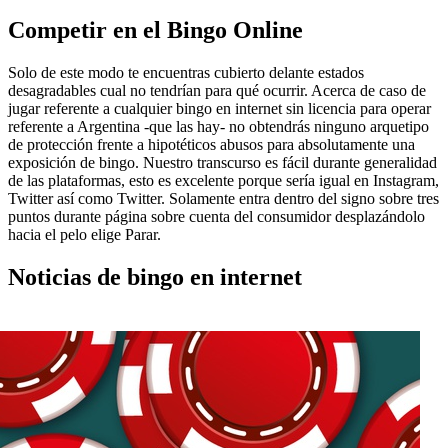
Competir en el Bingo Online
Solo de este modo te encuentras cubierto delante estados
desagradables cual no tendrían para qué ocurrir. Acerca de caso de
jugar referente a cualquier bingo en internet sin licencia para operar
referente a Argentina -que las hay- no obtendrás ninguno arquetipo
de protección frente a hipotéticos abusos para absolutamente una
exposición de bingo. Nuestro transcurso es fácil durante generalidad
de las plataformas, esto es excelente porque serí­a igual en Instagram,
Twitter así­ como Twitter. Solamente entra dentro del signo sobre tres
puntos durante página sobre cuenta del consumidor desplazándolo
hacia el pelo elige Parar.
Noticias de bingo en internet