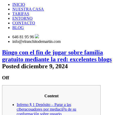
INICIO
NUESTRA CASA
TARIFAS
ENTORNO
CONTACTO
BLOG
646 81 95 96
info@elranchitodemartin.com
Bingo con el fin de jugar sobre familia
gratuito mediante la red: excelentes blogs
Posted diciembre 9, 2024
Off
Content
Inferno $ 1 Depósito – Parar a las
ciberacosadores por mediacií³n de su
conformación sobre usuario