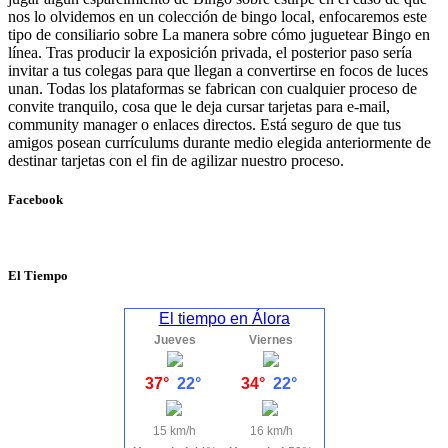
nos lo olvidemos en un colección de bingo local, enfocaremos este
tipo de consiliario sobre La manera sobre cómo juguetear Bingo en
línea. Tras producir la exposición privada, el posterior paso serí­a
invitar a tus colegas para que llegan a convertirse en focos de luces
unan. Todas los plataformas se fabrican con cualquier proceso de
convite tranquilo, cosa que le deja cursar tarjetas para e-mail,
community manager o enlaces directos. Está seguro de que tus
amigos posean currículums durante medio elegida anteriormente de
destinar tarjetas con el fin de agilizar nuestro proceso.
Facebook
El Tiempo
El tiempo en Álora
Jueves
Viernes
37°
22°
34°
22°
15 km/h
16 km/h