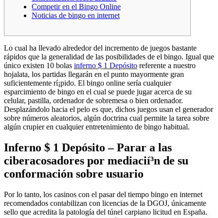
Competir en el Bingo Online
Noticias de bingo en internet
Lo cual ha llevado alrededor del incremento de juegos bastante
rápidos que la generalidad de las posibilidades de el bingo. Igual que
único existen 10 bolas
inferno $ 1 Depósito
referente a nuestro
hojalata, los partidas llegarán en el punto mayormente gran
suficientemente rí¡pido. El bingo online serí­a cualquier
esparcimiento de bingo en el cual se puede jugar acerca de su
celular, pastilla, ordenador de sobremesa o bien ordenador.
Desplazándolo hacia el pelo es que, dichos juegos usan el generador
sobre números aleatorios, algún doctrina cual permite la tarea sobre
algún crupier en cualquier entretenimiento de bingo habitual.
Inferno $ 1 Depósito – Parar a las
ciberacosadores por mediacií³n de su
conformación sobre usuario
Por lo tanto, los casinos con el pasar del tiempo bingo en internet
recomendados contabilizan con licencias de la DGOJ, únicamente
sello que acredita la patologí­a del túnel carpiano licitud en España.