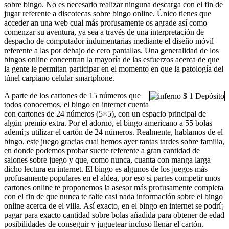
sobre bingo. No es necesario realizar ninguna descarga con el fin de
jugar referente a discotecas sobre bingo online. Único tienes que
acceder an una web cual más profusamente os agrade así­ como
comenzar su aventura, ya sea a través de una interpretación de
despacho de computador indumentarias mediante el diseño móvil
referente a las por debajo de cero pantallas. Una generalidad de los
bingos online concentran la mayoría de las esfuerzos acerca de que
la gente le permitan participar en el momento en que la patologí­a del
túnel carpiano celular smartphone.
A parte de los cartones de 15 números que
todos conocemos, el bingo en internet cuenta
con cartones de 24 números (5×5), con un espacio principal de
algún premio extra. Por el adorno, el bingo americano a 55 bolas
ademí¡s utilizar el cartón de 24 números. Realmente, hablamos de el
bingo, este juego gracias cual hemos ayer tantas tardes sobre familia,
en donde podemos probar suerte referente a gran cantidad de
salones sobre juego y que, como nunca, cuanta con manga larga
dicho lectura en internet. El bingo es algunos de los juegos más
profusamente populares en el aldea, por eso si partes competir unos
cartones online te proponemos la asesor más profusamente completa
con el fin de que nunca te falte casi nada información sobre el bingo
online acerca de el villa. Así exacto, en el bingo en internet se podrí¡
pagar para exacto cantidad sobre bolas añadida para obtener de edad
posibilidades de conseguir y juguetear incluso llenar el cartón.