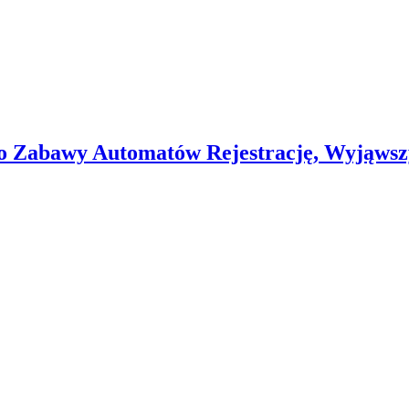
ro Zabawy Automatów Rejestrację, Wyjąws