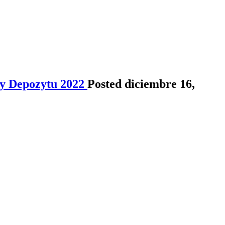
zy Depozytu 2022
Posted diciembre 16,