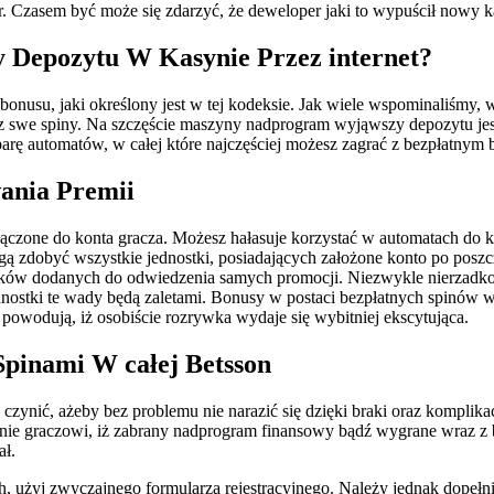
 Czasem być może się zdarzyć, że deweloper jaki to wypuścił nowy k
y Depozytu W Kasynie Przez internet?
 bonusu, jaki określony jest w tej kodeksie. Jak wiele wspominaliśmy,
tasz swe spiny. Na szczęście maszyny nadprogram wyjąwszy depozytu jes
 parę automatów, w całej które najczęściej możesz zagrać z bezpłatnym
ania Premii
ączone do konta gracza. Możesz hałasuje korzystać w automatach do 
ą zdobyć wszystkie jednostki, posiadających założone konto po poszcze
ików dodanych do odwiedzenia samych promocji. Niezwykle nierzadk
ednostki te wady będą zaletami. Bonusy w postaci bezpłatnych spinów 
powodują, iż osobiście rozrywka wydaje się wybitniej ekscytująca.
Spinami W całej Betsson
ynić, ażeby bez problemu nie narazić się dzięki braki oraz komplika
enie graczowi, iż zabrany nadprogram finansowy bądź wygrane wraz z
ał.
h, użyj zwyczajnego formularza rejestracyjnego. Należy jednak dope