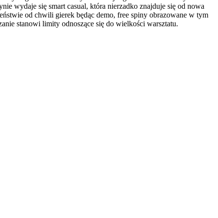
synie wydaje się smart casual, która nierzadko znajduje się od nowa
ieństwie od chwili gierek będąc demo, free spiny obrazowane w tym
nie stanowi limity odnoszące się do wielkości warsztatu.