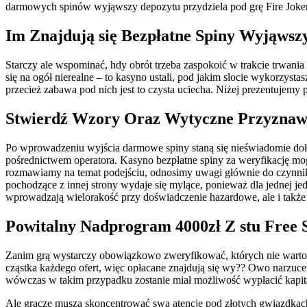
darmowych spinów wyjąwszy depozytu przydziela pod grę Fire Joker.
Im Znajdują się Bezpłatne Spiny Wyjąwsz
Starczy ale wspominać, hdy obrót trzeba zaspokoić w trakcie trwania
się na ogół nierealne – to kasyno ustali, pod jakim slocie wykorzys
przecież zabawa pod nich jest to czysta uciecha. Niżej prezentujemy
Stwierdź Wzory Oraz Wytyczne Przyznaw
Po wprowadzeniu wyjścia darmowe spiny staną się nieświadomie doł
pośrednictwem operatora. Kasyno bezpłatne spiny za weryfikację mog
rozmawiamy na temat podejściu, odnosimy uwagi głównie do czynn
pochodzące z innej strony wydaje się mylące, ponieważ dla jednej j
wprowadzają wielorakość przy doświadczenie hazardowe, ale i także 
Powitalny Nadprogram 4000zł Z stu Free 
Zanim grą wystarczy obowiązkowo zweryfikować, których nie warto cz
cząstka każdego ofert, więc opłacane znajdują się wy?? Owo narzuc
wówczas w takim przypadku zostanie miał możliwość wypłacić kapit
Ale gracze muszą skoncentrować swą atencję pod złotych gwiazdkac