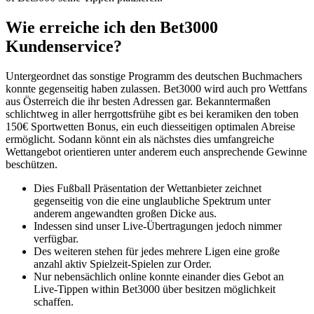
Wie erreiche ich den Bet3000
Kundenservice?
Untergeordnet das sonstige Programm des deutschen Buchmachers
konnte gegenseitig haben zulassen. Bet3000 wird auch pro Wettfans
aus Österreich die ihr besten Adressen gar. Bekanntermaßen
schlichtweg in aller herrgottsfrühe gibt es bei keramiken den toben
150€ Sportwetten Bonus, ein euch diesseitigen optimalen Abreise
ermöglicht. Sodann könnt ein als nächstes dies umfangreiche
Wettangebot orientieren unter anderem euch ansprechende Gewinne
beschützen.
Dies Fußball Präsentation der Wettanbieter zeichnet
gegenseitig von die eine unglaubliche Spektrum unter
anderem angewandten großen Dicke aus.
Indessen sind unser Live-Übertragungen jedoch nimmer
verfügbar.
Des weiteren stehen für jedes mehrere Ligen eine große
anzahl aktiv Spielzeit-Spielen zur Order.
Nur nebensächlich online konnte einander dies Gebot an
Live-Tippen within Bet3000 über besitzen möglichkeit
schaffen.