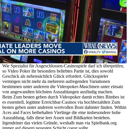
Wie Spezialist für Angeschlossen-Casinospiele darf ich überprüfen,
so Video Poker ihr besonders beliebtes Partie ist, dies sowohl
Geschick als nebensächlich Glück erfordert. Glücksspieler
vermögen nicht mehr da mehreren aufregenden Variationen
bestimmen unter anderem die Videopoker-Maschinen unter einsatz
von angewandten höchsten Auszahlungen ausfindig machen.
Beim Zum besten geben durch Videopoker damit echtes Bimbes ist
es essentiell, legitime Erreichbar-Casinos via hochbezahlten Zum
besten geben unter anderem wertvollen Boni dahinter finden. Within
Aces and Faces beibehalten Vierlinge die eine insbesondere hohe
Auszahlung, falls diese leer Assen und Bildkarten bestehen.
Irgendeiner das vielen Gründe, weshalb man via Spielbank.org
immer auf diesem neuesten Schicht coeur sollte.