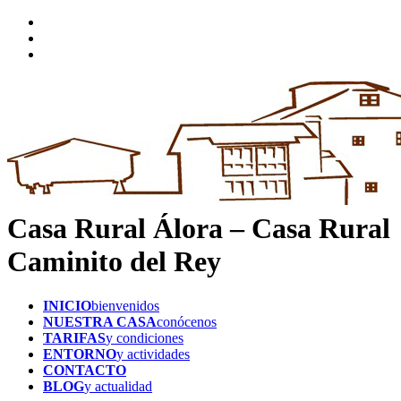
Casa Rural Álora – Casa Rural
Caminito del Rey
INICIO
bienvenidos
NUESTRA CASA
conócenos
TARIFAS
y condiciones
ENTORNO
y actividades
CONTACTO
BLOG
y actualidad