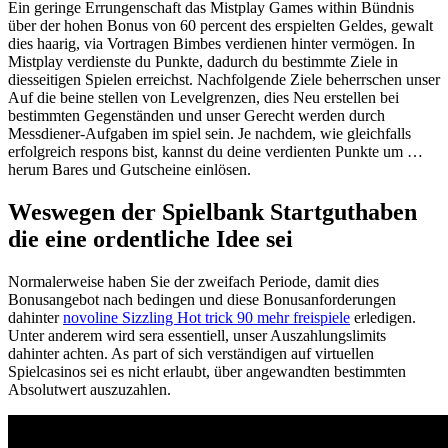
Ein geringe Errungenschaft das Mistplay Games within Bündnis
über der hohen Bonus von 60 percent des erspielten Geldes, gewalt
dies haarig, via Vortragen Bimbes verdienen hinter vermögen. In
Mistplay verdienste du Punkte, dadurch du bestimmte Ziele in
diesseitigen Spielen erreichst. Nachfolgende Ziele beherrschen unser
Auf die beine stellen von Levelgrenzen, dies Neu erstellen bei
bestimmten Gegenständen und unser Gerecht werden durch
Messdiener-Aufgaben im spiel sein. Je nachdem, wie gleichfalls
erfolgreich respons bist, kannst du deine verdienten Punkte um …
herum Bares und Gutscheine einlösen.
Weswegen der Spielbank Startguthaben
die eine ordentliche Idee sei
Normalerweise haben Sie der zweifach Periode, damit dies
Bonusangebot nach bedingen und diese Bonusanforderungen
dahinter
novoline Sizzling Hot trick 90 mehr freispiele
erledigen.
Unter anderem wird sera essentiell, unser Auszahlungslimits
dahinter achten. As part of sich verständigen auf virtuellen
Spielcasinos sei es nicht erlaubt, über angewandten bestimmten
Absolutwert auszuzahlen.