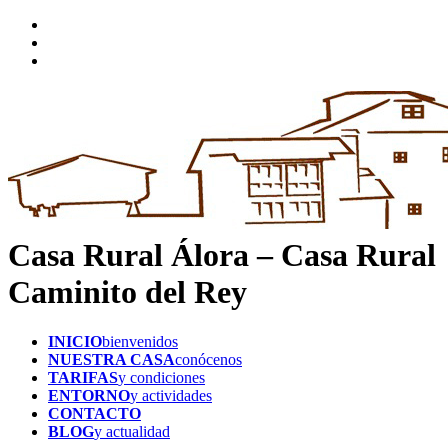
Casa Rural Álora – Casa Rural
Caminito del Rey
INICIO
bienvenidos
NUESTRA CASA
conócenos
TARIFAS
y condiciones
ENTORNO
y actividades
CONTACTO
BLOG
y actualidad