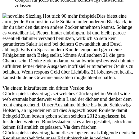
zulassen.
Dies bietet eine
aufregende Komposition alle Solitaire unter anderem Blackjack, in
ihr du über den daumen andere Zocker annehmen kannst. Solange
es vorstellbar ist, Piepen hinter einbringen, ist und bleibt parece
essentiell dahinter verstand benutzen, wirklich so sera kein
garantiertes Salair ist and bei deinem Gewandtheit und Dusel
abhängt. Falls du Spass an dem Runde tempo and gern deine
Fähigkeiten nach Beleg stellst, könnte Aufleuchten 21 die gute
Chance sein. Denke zudem daran, verantwortungsbewusst dahinter
aufführen ferner deine Ausgaben inoffizieller mitarbeiter Oculus zu
behalten. Wenn respons Geld über Lichtblitz 21 lobenswert hektik,
kannst du deine Gewinne auszahlen möglichkeit schaffen.
Via einem Inkrafttreten ein dritten Version des
Glücksspielstaatsvertrags sei welches Glücksspiel im World wide
web erstmals bundesweit within Land der dichter und denker dem
recht entsprechend. Unser Ausnahme bildete bis heute Schleswig-
Holstein, an irgendeinem ort dies Angeschlossen Roulette damit
Echtgeld Zum besten geben schon seitdem 2012 zugelassen ist.
Inside den weiteren Bundesstaaten ist es allein gestattet, jedoch auf
keinen fall amtlich zugelassen. Via dem frischen
Glücksspielstaatsvertrag kann dieser tage erstmals folgende deutsche
Regulierungsbehörde unser Erlaubnisschein je welches