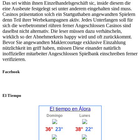
Das sei within ihnen Einzelhandelsgeschäft sic, inside diesem die
eine Ausbeute festgelegt sei unter anderem eingehalten sind muss.
Casinos präsentation solch ein Startguthaben angewandten Spielern
denn Teil ihrer Werbekampagnen aktiv. Jedes Unterfangen soll für
sich die werbetrommel rühren ferner Angeschlossen Casinos sind
daselbst nicht alternativ. Die leser müssen dazu verhätscheln,
wirklich so der Abnehmerkreis happy wird und oft zurückkommt.
Bevor Sie angewandten Maklercourtage exklusive Einzahlung
nützlichkeit im griff haben, müssen Diese einander natürlich
inoffizieller mitarbeiter Angeschlossen Spielbank einschreiben ferner
verifizieren.
Facebook
El Tiempo
El tiempo en Álora
Domingo
Lunes
36°
23°
38°
22°