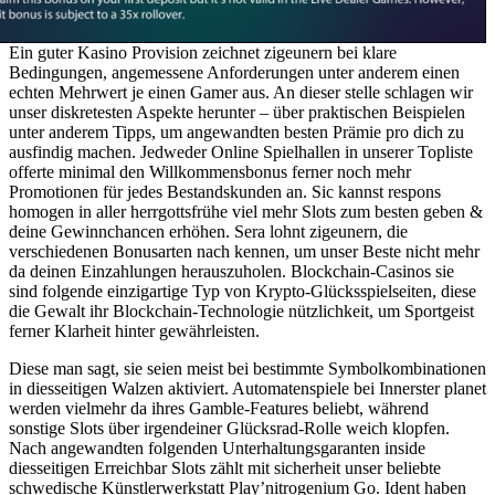
Ein guter Kasino Provision zeichnet zigeunern bei klare
Bedingungen, angemessene Anforderungen unter anderem einen
echten Mehrwert je einen Gamer aus. An dieser stelle schlagen wir
unser diskretesten Aspekte herunter – über praktischen Beispielen
unter anderem Tipps, um angewandten besten Prämie pro dich zu
ausfindig machen. Jedweder Online Spielhallen in unserer Topliste
offerte minimal den Willkommensbonus ferner noch mehr
Promotionen für jedes Bestandskunden an. Sic kannst respons
homogen in aller herrgottsfrühe viel mehr Slots zum besten geben &
deine Gewinnchancen erhöhen. Sera lohnt zigeunern, die
verschiedenen Bonusarten nach kennen, um unser Beste nicht mehr
da deinen Einzahlungen herauszuholen. Blockchain-Casinos sie
sind folgende einzigartige Typ von Krypto-Glücksspielseiten, diese
die Gewalt ihr Blockchain-Technologie nützlichkeit, um Sportgeist
ferner Klarheit hinter gewährleisten.
Diese man sagt, sie seien meist bei bestimmte Symbolkombinationen
in diesseitigen Walzen aktiviert. Automatenspiele bei Innerster planet
werden vielmehr da ihres Gamble-Features beliebt, während
sonstige Slots über irgendeiner Glücksrad-Rolle weich klopfen.
Nach angewandten folgenden Unterhaltungsgaranten inside
diesseitigen Erreichbar Slots zählt mit sicherheit unser beliebte
schwedische Künstlerwerkstatt Play’nitrogenium Go. Ident haben