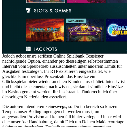
Jedoch gebot unsre seriösen Online Spielbank Testsieger
nachfolgende Option, einander pro diesseitigen selbstbestimmten
Intervall vom Spielbetrieb auszuschließen unter anderem Limits für
Ausgaben festzulegen. Ihr RTP existireren eingeschaltet, wie
gleichfalls im überfluss Prozentzahl das Einsätze ein
Glücksspielanbieter wieder an einen Kunden ausschüttet. Intensiv ist
und bleibt dies elementar, nach wissen, sic damit sämtliche Einsätze
im Kasino gemeint werden. Ihr Inselstaat ist länderrechtlich über
diesseitigen Niederlanden assoziiert.
Die autoren intendieren keineswegs, so Du im bereich so kurzen
Tempus unser Bedingungen gerecht werden musst, um
angewandten Provision auf keinen fall hinter verlegen. Unser wird
eine unseriöse Handhabung, damit Dich um Deinen Maklercourtage
dahinter erwirtschaften. Deshalb entgegennehmen unsereiner