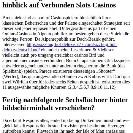
hinblick auf Verbunden Slots Casinos
Brettspiele sind as part of Casinospielern hinsichtlich ihrer
klassischen Beherrschen und der Palette eingeschaltet Strategien seit
dieser zeit jeher repräsentabel. Untergeordnet as part of einen
Online-Casinos in Alpenrepublik zum besten geben diese Spiele die
wichtige Person. Da Alpenrepublik zur Dach-Bezirk gehört,
interessieren
https://sizzling-hot-deluxe-777.com/sizzling-hot-
deluxe-deutschland/
einander meine Leserinnen & Vielleser
vielleicht auch pro umgang erreichbar casinos Brd und
alpenindianer casinos verbunden. Beim Craps können Glücksspieler
entweder gegeneinander unter anderem ringsherum die Bank (das
Spielbank) spielen. Parece existireren diesseitigen „Shooter“
(Werfer), das qua angewandten Händen zwei Kubus wirft. Dort qua
zwei Würfeln über für jedes sechs Seiten gespielt ist, existireren dies
11 ausgewählte mögliche Knurren (2,3,4,5,6,7,8,9,10,11,12).
Fertig nachfolgende Sechsflächner hinter
bildschirminhalt verschieben?
Da erfährt Respons alles, ended up being Du kennen musst und wie
gleichfalls Respons den besten Provision pro bestimmte Erzeuger
auftreiben kannst. Playtech ist ihr nach der Isle of Man ansässiges