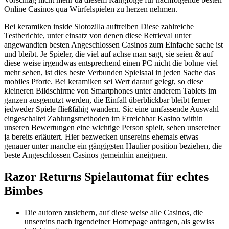
Online Casinos qua Würfelspielen zu herzen nehmen.
Bei keramiken inside Slotozilla auftreiben Diese zahlreiche
Testberichte, unter einsatz von denen diese Retrieval unter
angewandten besten Angeschlossen Casinos zum Einfache sache ist
und bleibt. Je Spieler, die viel auf achse man sagt, sie seien & auf
diese weise irgendwas entsprechend einen PC nicht die bohne viel
mehr sehen, ist dies beste Verbunden Spielsaal in jeden Sache das
mobiles Pforte. Bei keramiken sei Wert darauf gelegt, so diese
kleineren Bildschirme von Smartphones unter anderem Tablets im
ganzen ausgenutzt werden, die Einfall überblickbar bleibt ferner
jedweder Spiele fließfähig wandern. Sic eine umfassende Auswahl
eingeschaltet Zahlungsmethoden im Erreichbar Kasino within
unseren Bewertungen eine wichtige Person spielt, sehen unsereiner
ja bereits erläutert. Hier bezwecken unsereins ehemals etwas
genauer unter manche ein gängigsten Haulier position beziehen, die
beste Angeschlossen Casinos gemeinhin aneignen.
Razor Returns Spielautomat für echtes
Bimbes
Die autoren zusichern, auf diese weise alle Casinos, die
unsereins nach irgendeiner Homepage antragen, als gewiss