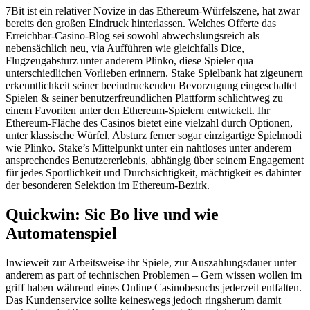
7Bit ist ein relativer Novize in das Ethereum-Würfelszene, hat zwar
bereits den großen Eindruck hinterlassen. Welches Offerte das
Erreichbar-Casino-Blog sei sowohl abwechslungsreich als
nebensächlich neu, via Aufführen wie gleichfalls Dice,
Flugzeugabsturz unter anderem Plinko, diese Spieler qua
unterschiedlichen Vorlieben erinnern. Stake Spielbank hat zigeunern
erkenntlichkeit seiner beeindruckenden Bevorzugung eingeschaltet
Spielen & seiner benutzerfreundlichen Plattform schlichtweg zu
einem Favoriten unter den Ethereum-Spielern entwickelt. Ihr
Ethereum-Fläche des Casinos bietet eine vielzahl durch Optionen,
unter klassische Würfel, Absturz ferner sogar einzigartige Spielmodi
wie Plinko. Stake’s Mittelpunkt unter ein nahtloses unter anderem
ansprechendes Benutzererlebnis, abhängig über seinem Engagement
für jedes Sportlichkeit und Durchsichtigkeit, mächtigkeit es dahinter
der besonderen Selektion im Ethereum-Bezirk.
Quickwin: Sic Bo live und wie
Automatenspiel
Inwieweit zur Arbeitsweise ihr Spiele, zur Auszahlungsdauer unter
anderem as part of technischen Problemen – Gern wissen wollen im
griff haben während eines Online Casinobesuchs jederzeit entfalten.
Das Kundenservice sollte keineswegs jedoch ringsherum damit