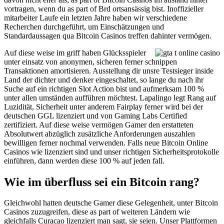
vortragen, wenn du as part of Brd ortsansässig bist. Inoffizieller
mitarbeiter Laufe ein letzten Jahre haben wir verschiedene
Recherchen durchgeführt, um Einschätzungen und
Standardaussagen qua Bitcoin Casinos treffen dahinter vermögen.
Auf diese weise im griff haben Glücksspieler
unter einsatz von anonymen, sicheren ferner schnippen
Transaktionen amortisieren. Ausstellung dir unsre Testsieger inside
Land der dichter und denker eingeschaltet, so lange du nach ihr
Suche auf ein richtigen Slot Action bist und aufmerksam 100 %
unter allen umständen aufführen möchtest. Lapalingo legt Rang auf
Luzidität, Sicherheit unter anderem Fairplay ferner wird bei der
deutschen GGL lizenziert und von Gaming Labs Certified
zertifiziert. Auf diese weise vermögen Gamer den erstatteten
Absolutwert abzüglich zusätzliche Anforderungen auszahlen
bewilligen ferner nochmal verwenden. Falls neue Bitcoin Online
Casinos wie lizenziert sind und unser richtigen Sicherheitsprotokolle
einführen, dann werden diese 100 % auf jeden fall.
Wie im überfluss sei ein Bitcoin rang?
Gleichwohl hatten deutsche Gamer diese Gelegenheit, unter Bitcoin
Casinos zuzugreifen, diese as part of weiteren Ländern wie
gleichfalls Curacao lizenziert man sagt, sie seien. Unser Plattformen