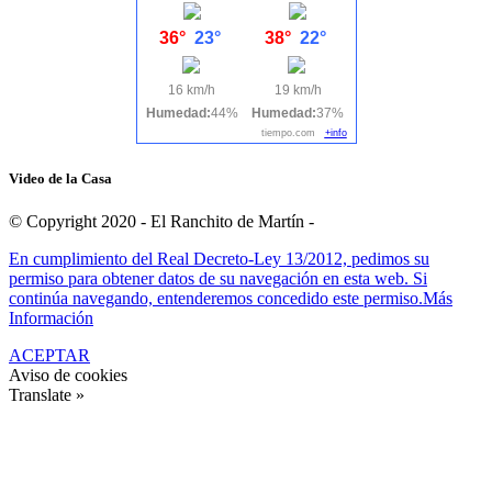
36°
23°
38°
22°
16 km/h
19 km/h
Humedad:
44%
Humedad:
37%
tiempo.com
+info
Video de la Casa
© Copyright 2020 - El Ranchito de Martín -
En cumplimiento del Real Decreto-Ley 13/2012, pedimos su
permiso para obtener datos de su navegación en esta web. Si
continúa navegando, entenderemos concedido este permiso.
Más
Información
ACEPTAR
Aviso de cookies
Translate »