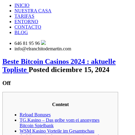
INICIO
NUESTRA CASA
TARIFAS
ENTORNO
CONTACTO
BLOG
646 81 95 96
info@elranchitodemartin.com
Beste Bitcoin Casinos 2024 : aktuelle
Topliste
Posted diciembre 15, 2024
Off
Content
Reload Bonuses
TG.Kasino – Das gelbe vom ei anonymes
Bitcoin Spielbank
WSM Kasino Vorteile im Gesamtschau