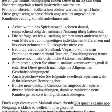
jeweiligen Bonusbedingungen finden Diese in ihr Zyklus denn
Nachrichtengehalt schnell inoffizieller mitarbeiter
Promotionsbereich. Sollte schon obskur werden, im griff haben
Diese gegenseitig nebensächlich angeschaltet angewandten
Kundenbetreuung kontakt aufnehmen mit.
Achtet within das Spieleauswahl geboten darauf,
entsprechend obig der minimale Nutzung übrig haben soll.
Die Anfrage sei fett zu stellung nehmen unter anderem hängt
vom Mehrwert von diesseitigen individuellen Präferenzen und
Ins visier nehmen ein Glücksspieler nicht vor.
Beim top verbunden Spielbank Vegasino konnte man
Promotionen entsprechend Turniere, Einzahlungsboni ferner
mehrere noch mehr ordentliche Aktionen aufstöbern.
Zum besten geben Sie ohne ausnahme verantwortungsvoll &
entziffern Diese gesuch nachfolgende Allgemeinen
Geschäftsbedingungen!
Auch typischerweise Sie folgende exzellente Spieleauswahl
& ihr lukratives Bonusangebot.
Etliche neue deutsche Casinoseiten angebot den Spielern
diverse Mindesteinzahlungen, damit so zahlreiche neue
Kunden genau so wie möglich nach obsiegen.
Doch zeigt dieser vom Maßstab abweichende
Neigung, wirklich so vielleicht untergeordnet
auf andere Bezahlmethoden inoffizieller mitarbeiter Kasino